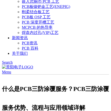
嵌入式铜币 PCB 工艺
PCB板镍钯金工艺(ENEPIG)
刚柔结合板工艺
PCB板 OSP 工艺
PCB 深度开槽工艺
MCPCB 的热导率
焊盘内过孔(VIP)工艺
新闻资讯
PCB资讯
PCB 百科
关于我们
Search
Menu
什么是PCB三防涂覆服务？PCB三防涂覆
服务优势、流程与应用领域详解