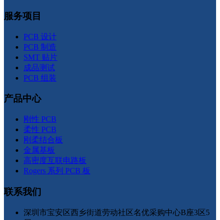
服务项目
PCB 设计
PCB 制造
SMT 贴片
成品测试
PCB 组装
产品中心
刚性 PCB
柔性 PCB
刚柔结合板
金属基板
高密度互联电路板
Rogers 系列 PCB 板
联系我们
深圳市宝安区西乡街道劳动社区名优采购中心B座3区5