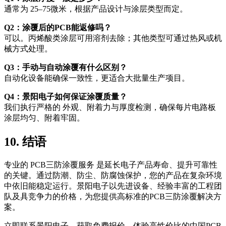
通常为 25–75微米，根据产品设计与涂层类型而定。
Q2：涂覆后的PCB能返修吗？
可以。丙烯酸类涂层可用溶剂去除；其他类型可通过热风或机
械方式处理。
Q3：手动与自动涂覆有什么区别？
自动化设备能确保一致性，更适合大批量生产项目。
Q4：景阳电子如何保证涂覆质量？
我们执行严格的 外观、附着力与厚度检测，确保每片电路板
涂层均匀、附着牢固。
10. 结语
专业的 PCB三防涂覆服务 是延长电子产品寿命、提升可靠性
的关键。通过防潮、防尘、防腐蚀保护，您的产品在复杂环境
中依旧能稳定运行。景阳电子以先进设备、经验丰富的工程团
队及具竞争力的价格，为您提供高标准的PCB三防涂覆解决方
案。
立即联系景阳电子，获取免费报价，体验高性价比的中国PCB