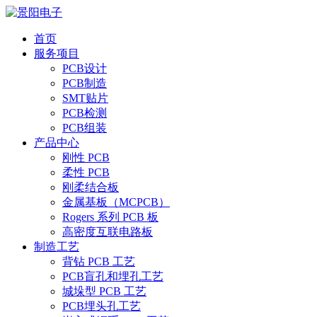
首页
服务项目
PCB设计
PCB制造
SMT贴片
PCB检测
PCB组装
产品中心
刚性 PCB
柔性 PCB
刚柔结合板
金属基板（MCPCB）
Rogers 系列 PCB 板
高密度互联电路板
制造工艺
背钻 PCB 工艺
PCB盲孔和埋孔工艺
城垛型 PCB 工艺
PCB埋头孔工艺