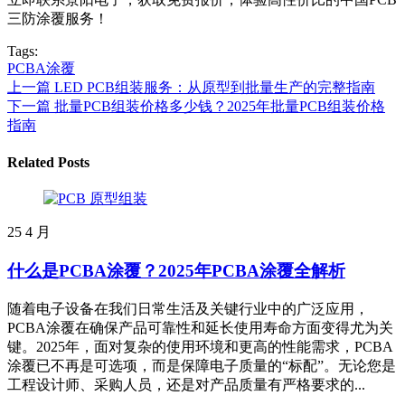
三防涂覆服务！
Tags:
PCBA涂覆
上一篇
LED PCB组装服务：从原型到批量生产的完整指南
下一篇
批量PCB组装价格多少钱？2025年批量PCB组装价格
指南
Related Posts
25
4 月
什么是PCBA涂覆？2025年PCBA涂覆全解析
随着电子设备在我们日常生活及关键行业中的广泛应用，
PCBA涂覆在确保产品可靠性和延长使用寿命方面变得尤为关
键。2025年，面对复杂的使用环境和更高的性能需求，PCBA
涂覆已不再是可选项，而是保障电子质量的“标配”。无论您是
工程设计师、采购人员，还是对产品质量有严格要求的...