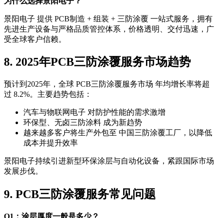
为什么选择景阳电子？
景阳电子 提供 PCB制造 + 组装 + 三防涂覆 一站式服务，拥有
先进生产设备与严格品质管控体系，价格透明、交付迅速，广
受全球客户信赖。
8. 2025年PCB三防涂覆服务市场趋势
预计到2025年，全球 PCB三防涂覆服务市场 年均增长率将超
过 8.2%。主要趋势包括：
汽车与物联网电子 对防护性能的需求激增
环保型、无卤三防涂料 成为新趋势
越来越多客户将生产外包至 中国三防涂覆工厂，以降低
成本并提升效率
景阳电子持续引进新型环保涂层与自动化设备，紧跟国际市场
发展步伐。
9. PCB三防涂覆服务常见问题
Q1：涂层厚度一般是多少？