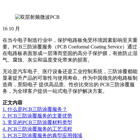
16
10 月
在当今电子制造行业中，保护电路板免受环境因素影响至关重
要。PCB三防涂覆服务（PCB Conformal Coating Service）通过
在电路板表面形成一层薄而坚固的高分子保护膜，有效防止湿
气、腐蚀、灰尘和温度变化带来的损害。
无论是汽车电子、医疗设备还是工业控制系统，三防涂覆都能
显著提升产品的可靠性与使用寿命。作为中国领先的电路板制
造商，景阳电子 提供高品质、性价比突出的 PCB三防涂覆服
务，为全球客户提供一站式电子保护解决方案。
正文内容
1. 什么是PCB三防涂覆服务？
2. PCB三防涂覆服务的主要优势
3. 常见的PCB三防涂覆材料类型
4. PCB三防涂覆服务的工艺流程
5. PCB三防涂覆服务的典型应用领域