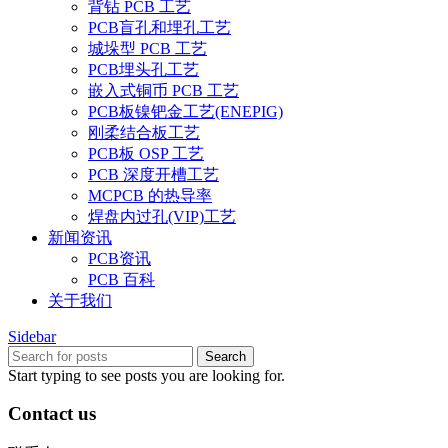
背钻 PCB 工艺
PCB盲孔和埋孔工艺
城垛型 PCB 工艺
PCB埋头孔工艺
嵌入式铜币 PCB 工艺
PCB板镍钯金工艺(ENEPIG)
刚柔结合板工艺
PCB板 OSP 工艺
PCB 深度开槽工艺
MCPCB 的热导率
焊盘内过孔(VIP)工艺
新闻资讯
PCB资讯
PCB 百科
关于我们
Sidebar
Search
Start typing to see posts you are looking for.
Contact us