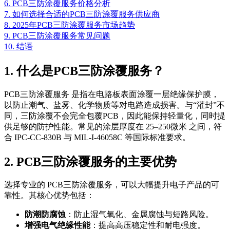
6. PCB三防涂覆服务价格分析
7. 如何选择合适的PCB三防涂覆服务供应商
8. 2025年PCB三防涂覆服务市场趋势
9. PCB三防涂覆服务常见问题
10. 结语
1. 什么是PCB三防涂覆服务？
PCB三防涂覆服务 是指在电路板表面涂覆一层绝缘保护膜，
以防止潮气、盐雾、化学物质等对电路造成损害。与“灌封”不
同，三防涂覆不会完全包覆PCB，因此能保持轻量化，同时提
供足够的防护性能。常见的涂层厚度在 25–250微米 之间，符
合 IPC-CC-830B 与 MIL-I-46058C 等国际标准要求。
2. PCB三防涂覆服务的主要优势
选择专业的 PCB三防涂覆服务，可以大幅提升电子产品的可
靠性。其核心优势包括：
防潮防腐蚀
：防止湿气氧化、金属腐蚀与短路风险。
增强电气绝缘性能
：提高高压稳定性和耐电强度。