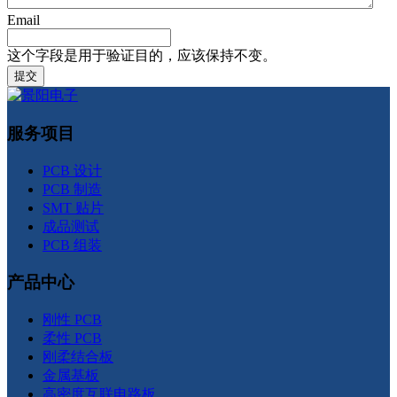
Email
这个字段是用于验证目的，应该保持不变。
服务项目
PCB 设计
PCB 制造
SMT 贴片
成品测试
PCB 组装
产品中心
刚性 PCB
柔性 PCB
刚柔结合板
金属基板
高密度互联电路板