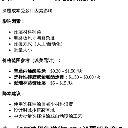
涂覆成本受多种因素影响：
影响因素：
涂层材料种类
电路板尺寸与复杂度
涂覆方式（人工/自动化）
批量大小
价格范围参考（以美元计）：
普通丙烯酸喷涂
：$0.30 – $1.50 /块
选择性硅胶或聚氨酯涂覆
：$1.50 – $3.00 /块
派瑞林蒸镀涂层
：$5 – $15 /块
降本建议：
使用选择性涂覆减少材料浪费
设计时减少遮蔽区域
中大批量选择浸涂或自动喷涂工艺