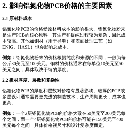
2. 影响铝氮化物PCB价格的主要因素
2.1 原材料成本
铝氮化物PCB的价格受原材料成本的影响很大。铝氮化物粉末
是生产PCB的核心原料，其生产和提纯过程较为复杂，因此成
本较高。其他如铜材（用于导电）和表面处理工艺（如
ENIG、HASL）也会影响总成本。
例如：
铝氮化物粉末的价格根据纯度和来源的不同，一般为每
公斤30美元至100美元。铜材的价格通常在每单位10美元至50
美元之间，具体取决于铜的厚度。
2.2 板材厚度、层数和复杂性
铝氮化物PCB的厚度和层数对价格有显著影响。较厚的PCB或
多层设计通常需要更先进的制造技术，生产周期更长，成本也
更高。
例如
：一个2层铝氮化物PCB的价格大致在50美元至200美元每
个之间，而一个4层铝氮化物PCB的价格可能在150美元至400
美元每个之间，具体价格视尺寸和设计复杂度而定。