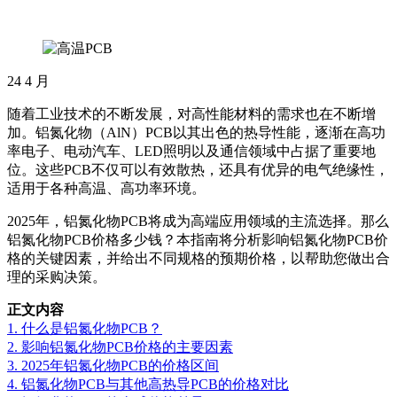
24
4 月
随着工业技术的不断发展，对高性能材料的需求也在不断增
加。铝氮化物（AlN）PCB以其出色的热导性能，逐渐在高功
率电子、电动汽车、LED照明以及通信领域中占据了重要地
位。这些PCB不仅可以有效散热，还具有优异的电气绝缘性，
适用于各种高温、高功率环境。
2025年，铝氮化物PCB将成为高端应用领域的主流选择。那么
铝氮化物PCB价格多少钱？本指南将分析影响铝氮化物PCB价
格的关键因素，并给出不同规格的预期价格，以帮助您做出合
理的采购决策。
正文内容
1. 什么是铝氮化物PCB？
2. 影响铝氮化物PCB价格的主要因素
3. 2025年铝氮化物PCB的价格区间
4. 铝氮化物PCB与其他高热导PCB的价格对比