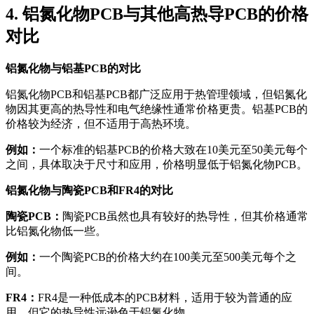
4. 铝氮化物PCB与其他高热导PCB的价格
对比
铝氮化物与铝基PCB的对比
铝氮化物PCB和铝基PCB都广泛应用于热管理领域，但铝氮化
物因其更高的热导性和电气绝缘性通常价格更贵。铝基PCB的
价格较为经济，但不适用于高热环境。
例如：
一个标准的铝基PCB的价格大致在10美元至50美元每个
之间，具体取决于尺寸和应用，价格明显低于铝氮化物PCB。
铝氮化物与陶瓷PCB和FR4的对比
陶瓷PCB：
陶瓷PCB虽然也具有较好的热导性，但其价格通常
比铝氮化物低一些。
例如：
一个陶瓷PCB的价格大约在100美元至500美元每个之
间。
FR4：
FR4是一种低成本的PCB材料，适用于较为普通的应
用，但它的热导性远逊色于铝氮化物。