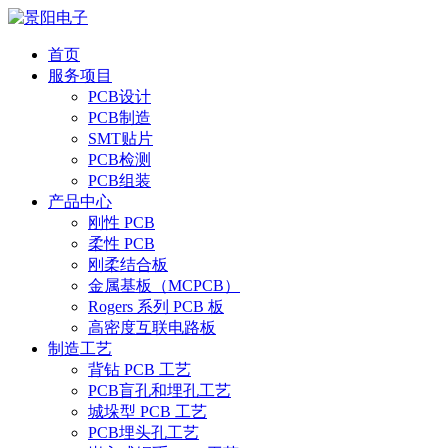
首页
服务项目
PCB设计
PCB制造
SMT贴片
PCB检测
PCB组装
产品中心
刚性 PCB
柔性 PCB
刚柔结合板
金属基板（MCPCB）
Rogers 系列 PCB 板
高密度互联电路板
制造工艺
背钻 PCB 工艺
PCB盲孔和埋孔工艺
城垛型 PCB 工艺
PCB埋头孔工艺