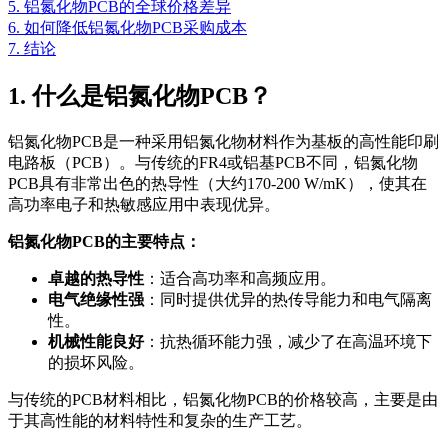
5. 铝氮化物PCB的全球价格差异
6. 如何降低铝氮化物PCB采购成本
7. 结论
1. 什么是铝氮化物PCB？
铝氮化物PCB是一种采用铝氮化物材料作为基板的高性能印刷
电路板（PCB）。与传统的FR4或铝基PCB不同，铝氮化物
PCB具有非常出色的热导性（大约170-200 W/mK），使其在
高功率电子和热敏感应用中表现优异。
铝氮化物PCB的主要特点：
卓越的热导性
：适合高功率和高频应用。
电气绝缘性强
：同时提供优异的热传导能力和电气隔离
性。
机械性能良好
：抗热循环能力强，减少了在高温环境下
的损坏风险。
与传统的PCB材料相比，铝氮化物PCB的价格较高，主要是由
于其高性能的材料特性和复杂的生产工艺。