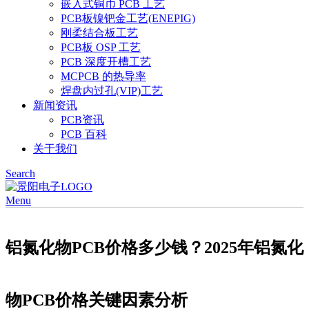
嵌入式铜币 PCB 工艺
PCB板镍钯金工艺(ENEPIG)
刚柔结合板工艺
PCB板 OSP 工艺
PCB 深度开槽工艺
MCPCB 的热导率
焊盘内过孔(VIP)工艺
新闻资讯
PCB资讯
PCB 百科
关于我们
Search
Menu
铝氮化物PCB价格多少钱？2025年铝氮化
物PCB价格关键因素分析