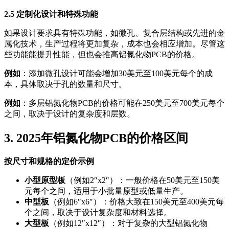
2.5 定制化设计和特殊功能
如果设计要求具有特殊功能，如微孔、复合层结构或先进的金
属化技术，生产过程将更加复杂，成本也会相应增加。尽管这
些功能能提升性能，但也会推高铝氮化物PCB的价格。
例如
：添加微孔设计可能会增加30美元至100美元每个的成
本，具体取决于孔的数量和尺寸。
例如
：多层铝氮化物PCB的价格可能在250美元至700美元每个
之间，取决于设计的复杂度和层数。
3. 2025年铝氮化物PCB的价格区间
按尺寸和规格的定价示例
小型原型板
（例如2″x2″）：一般价格在50美元至150美
元每个之间，适用于小批量原型或低量生产。
中型板
（例如6″x6″）：价格大致在150美元至400美元每
个之间，取决于设计复杂度和材料选择。
大型板
（例如12″x12″）：对于复杂的大型铝氮化物