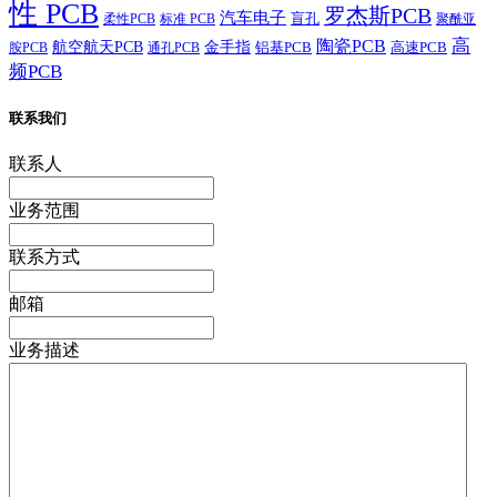
性 PCB
罗杰斯PCB
汽车电子
盲孔
柔性PCB
标准 PCB
聚酰亚
高
陶瓷PCB
航空航天PCB
金手指
铝基PCB
高速PCB
胺PCB
通孔PCB
频PCB
联系我们
联系人
业务范围
联系方式
邮箱
业务描述