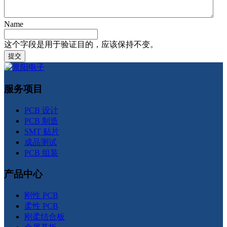
Name
这个字段是用于验证目的，应该保持不变。
服务项目
PCB 设计
PCB 制造
SMT 贴片
成品测试
PCB 组装
产品中心
刚性 PCB
柔性 PCB
刚柔结合板