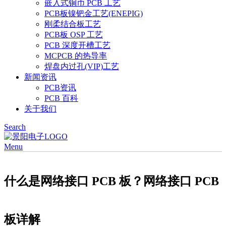
嵌入式铜币 PCB 工艺
PCB板镍钯金工艺(ENEPIG)
刚柔结合板工艺
PCB板 OSP 工艺
PCB 深度开槽工艺
MCPCB 的热导率
焊盘内过孔(VIP)工艺
新闻资讯
PCB资讯
PCB 百科
关于我们
Search
Menu
什么是网络接口 PCB 板？网络接口 PCB
板详解