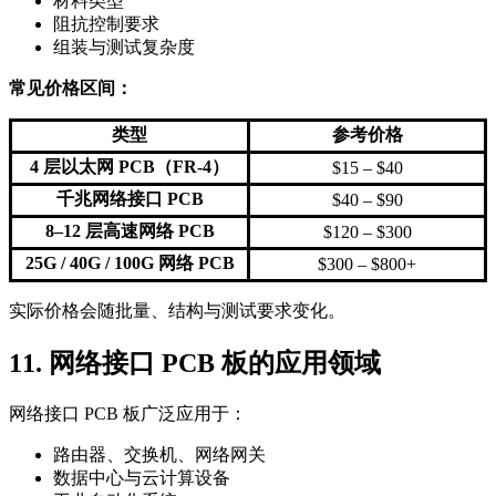
材料类型
阻抗控制要求
组装与测试复杂度
常见价格区间：
类型
参考价格
4 层以太网 PCB（FR-4）
$15 – $40
千兆网络接口 PCB
$40 – $90
8–12 层高速网络 PCB
$120 – $300
25G / 40G / 100G 网络 PCB
$300 – $800+
实际价格会随批量、结构与测试要求变化。
11. 网络接口 PCB 板的应用领域
网络接口 PCB 板广泛应用于：
路由器、交换机、网络网关
数据中心与云计算设备