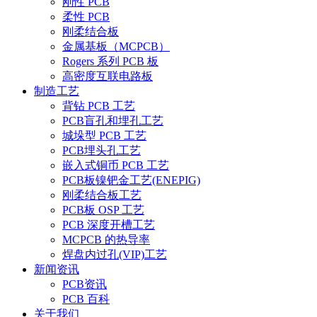
刚性 PCB
柔性 PCB
刚柔结合板
金属基板（MCPCB）
Rogers 系列 PCB 板
高密度互联电路板
制造工艺
背钻 PCB 工艺
PCB盲孔和埋孔工艺
城垛型 PCB 工艺
PCB埋头孔工艺
嵌入式铜币 PCB 工艺
PCB板镍钯金工艺(ENEPIG)
刚柔结合板工艺
PCB板 OSP 工艺
PCB 深度开槽工艺
MCPCB 的热导率
焊盘内过孔(VIP)工艺
新闻资讯
PCB资讯
PCB 百科
关于我们