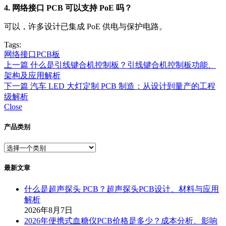
4. 网络接口 PCB 可以支持 PoE 吗？
可以，许多设计已集成 PoE 供电与保护电路。
Tags:
网络接口PCB板
上一篇
什么是引线键合机控制板？引线键合机控制板功能、
架构及应用解析
下一篇
汽车 LED 大灯定制 PCB 制造：从设计到量产的工程
级解析
Close
产品类别
最新文章
什么是超声探头 PCB？超声探头PCB设计、材料与应用
解析
2026年8月7日
2026年便携式血糖仪PCB价格是多少？成本分析、影响