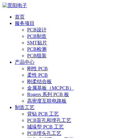
首页
服务项目
PCB设计
PCB制造
SMT贴片
PCB检测
PCB组装
产品中心
刚性 PCB
柔性 PCB
刚柔结合板
金属基板（MCPCB）
Rogers 系列 PCB 板
高密度互联电路板
制造工艺
背钻 PCB 工艺
PCB盲孔和埋孔工艺
城垛型 PCB 工艺
PCB埋头孔工艺