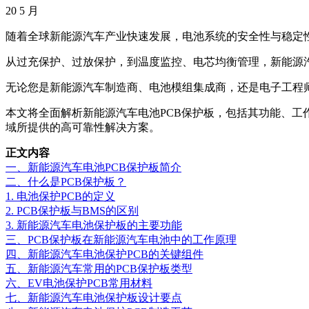
20
5 月
随着全球新能源汽车产业快速发展，电池系统的安全性与稳定
从过充保护、过放保护，到温度监控、电芯均衡管理，新能源汽
无论您是新能源汽车制造商、电池模组集成商，还是电子工程师
本文将全面解析新能源汽车电池PCB保护板，包括其功能、工
域所提供的高可靠性解决方案。
正文内容
一、新能源汽车电池PCB保护板简介
二、什么是PCB保护板？
1. 电池保护PCB的定义
2. PCB保护板与BMS的区别
3. 新能源汽车电池保护板的主要功能
三、PCB保护板在新能源汽车电池中的工作原理
四、新能源汽车电池保护PCB的关键组件
五、新能源汽车常用的PCB保护板类型
六、EV电池保护PCB常用材料
七、新能源汽车电池保护板设计要点