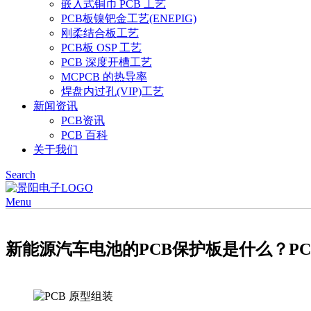
嵌入式铜币 PCB 工艺
PCB板镍钯金工艺(ENEPIG)
刚柔结合板工艺
PCB板 OSP 工艺
PCB 深度开槽工艺
MCPCB 的热导率
焊盘内过孔(VIP)工艺
新闻资讯
PCB资讯
PCB 百科
关于我们
Search
Menu
新能源汽车电池的PCB保护板是什么？P