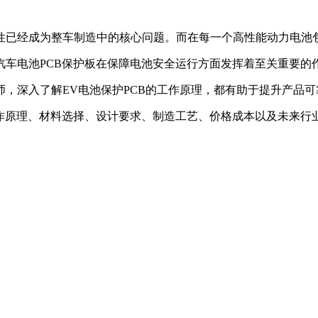
性已经成为整车制造中的核心问题。而在每一个高性能动力电池包
车电池PCB保护板在保障电池安全运行方面发挥着至关重要的
，深入了解EV电池保护PCB的工作原理，都有助于提升产品
作原理、材料选择、设计要求、制造工艺、价格成本以及未来行