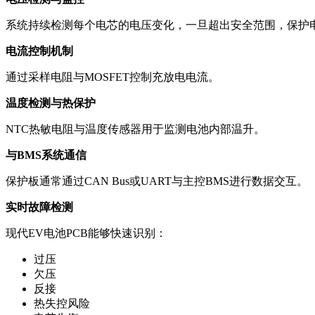
系统持续检测每个电芯的电压变化，一旦超出安全范围，保护
电流控制机制
通过采样电阻与MOSFET控制充放电电流。
温度检测与热保护
NTC热敏电阻与温度传感器用于监测电池内部温升。
与BMS系统通信
保护板通常通过CAN Bus或UART与主控BMS进行数据交互。
实时故障检测
现代EV电池PCB能够快速识别：
过压
欠压
反接
热失控风险