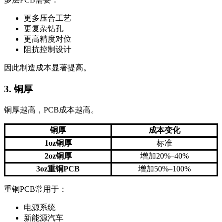
更多压合工艺
更复杂钻孔
更高精度对位
阻抗控制设计
因此制造成本显著提高。
3. 铜厚
铜厚越高，PCB成本越高。
铜厚
成本变化
1oz铜厚
标准
2oz铜厚
增加20%–40%
3oz重铜PCB
增加50%–100%
重铜PCB常用于：
电源系统
新能源汽车