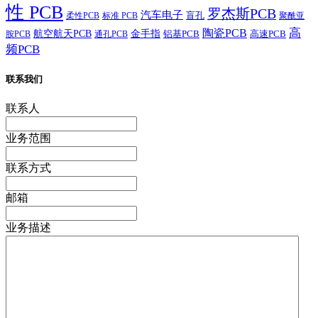
性 PCB
罗杰斯PCB
汽车电子
盲孔
柔性PCB
标准 PCB
聚酰亚
高
陶瓷PCB
航空航天PCB
金手指
铝基PCB
高速PCB
胺PCB
通孔PCB
频PCB
联系我们
联系人
业务范围
联系方式
邮箱
业务描述