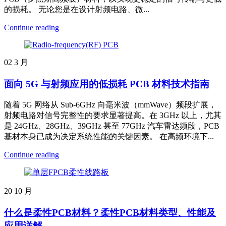
的损耗。 无论您是在设计射频电路、微...
Continue reading
02
3 月
面向 5G 与射频应用的低损耗 PCB 材料技术指南
随着 5G 网络从 Sub-6GHz 向毫米波（mmWave）频段扩展，
射频电路对信号完整性的要求显著提高。在 3GHz 以上，尤其
是 24GHz、28GHz、39GHz 甚至 77GHz 汽车雷达频段，PCB
基材本身已成为决定系统性能的关键因素。 在高频环境下...
Continue reading
20
10 月
什么是柔性PCB材料？柔性PCB材料类型、性能及
应用详解