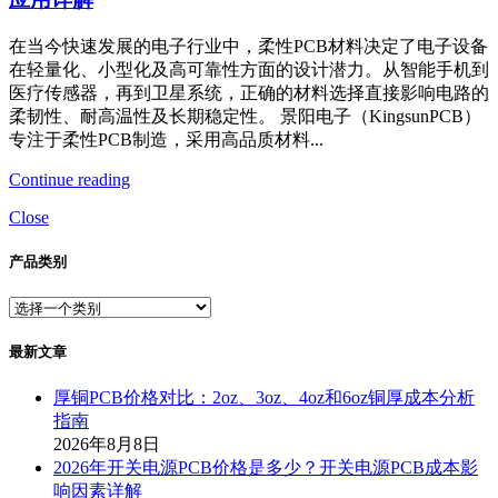
在当今快速发展的电子行业中，柔性PCB材料决定了电子设备
在轻量化、小型化及高可靠性方面的设计潜力。从智能手机到
医疗传感器，再到卫星系统，正确的材料选择直接影响电路的
柔韧性、耐高温性及长期稳定性。 景阳电子（KingsunPCB）
专注于柔性PCB制造，采用高品质材料...
Continue reading
Close
产品类别
最新文章
厚铜PCB价格对比：2oz、3oz、4oz和6oz铜厚成本分析
指南
2026年8月8日
2026年开关电源PCB价格是多少？开关电源PCB成本影
响因素详解