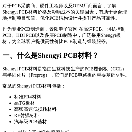
对于PCB采购商、硬件工程师以及OEM厂商而言，了解
Shengyi PCB材料价格及影响成本的关键因素，有助于更合理
地控制项目预算、优化PCB结构设计并提升产品可靠性。
作为专业PCB制造商，景阳电子官网 在高速PCB、阻抗控制
PCB、HDI PCB以及多层PCB制造中，广泛采用Shengyi板
材，为全球客户提供高性价比PCB制造与组装服务。
一、什么是Shengyi PCB材料？
Shengyi PCB材料是指由生益科技生产的PCB覆铜板（CCL）
与半固化片（Prepreg），它们是PCB电路板的重要基础材料。
常见的Shengyi PCB材料包括：
标准FR4材料
高TG板材
高频高速低损耗材料
RF射频材料
汽车级PCB基材