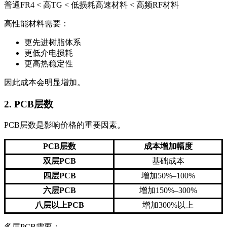
普通FR4 < 高TG < 低损耗高速材料 < 高频RF材料
高性能材料需要：
更先进树脂体系
更低介电损耗
更高热稳定性
因此成本会明显增加。
2. PCB层数
PCB层数是影响价格的重要因素。
PCB层数
成本增加幅度
双层PCB
基础成本
四层PCB
增加50%–100%
六层PCB
增加150%–300%
八层以上PCB
增加300%以上
多层PCB需要：