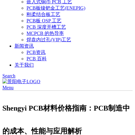
嵌入式铜币 PCB 工艺
PCB板镍钯金工艺(ENEPIG)
刚柔结合板工艺
PCB板 OSP 工艺
PCB 深度开槽工艺
MCPCB 的热导率
焊盘内过孔(VIP)工艺
新闻资讯
PCB资讯
PCB 百科
关于我们
Search
Menu
Shengyi PCB材料价格指南：PCB制造中
的成本、性能与应用解析