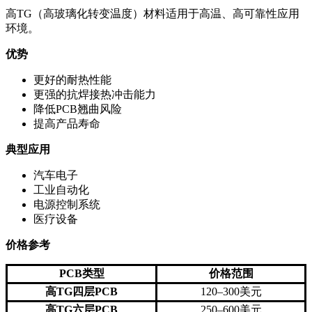
高TG（高玻璃化转变温度）材料适用于高温、高可靠性应用
环境。
优势
更好的耐热性能
更强的抗焊接热冲击能力
降低PCB翘曲风险
提高产品寿命
典型应用
汽车电子
工业自动化
电源控制系统
医疗设备
价格参考
PCB类型
价格范围
高TG四层PCB
120–300美元
高TG六层PCB
250–600美元