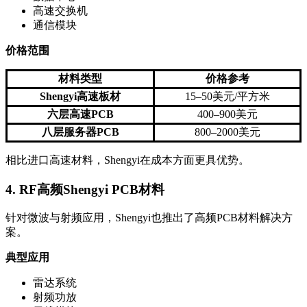
高速交换机
通信模块
价格范围
材料类型
价格参考
Shengyi高速板材
15–50美元/平方米
六层高速PCB
400–900美元
八层服务器PCB
800–2000美元
相比进口高速材料，Shengyi在成本方面更具优势。
4. RF高频Shengyi PCB材料
针对微波与射频应用，Shengyi也推出了高频PCB材料解决方
案。
典型应用
雷达系统
射频功放