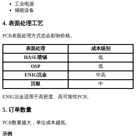
工业电源
储能设备
4. 表面处理工艺
PCB表面处理方式也会影响价格。
表面处理
成本级别
HASL喷锡
低
低
OSP
ENIG沉金
中高
沉银
中
ENIG沉金适用于高密度、高可靠性PCB。
5. 订单数量
PCB数量越大，单位成本越低。
示例