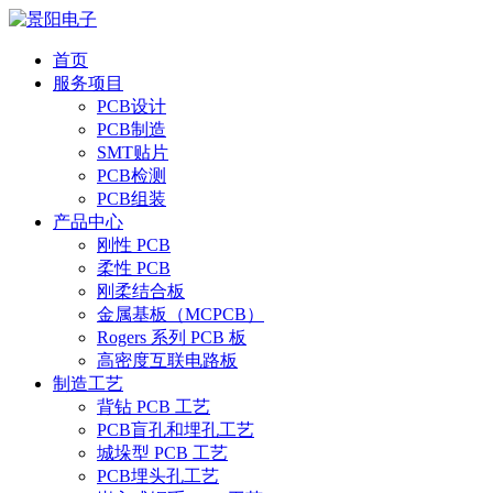
首页
服务项目
PCB设计
PCB制造
SMT贴片
PCB检测
PCB组装
产品中心
刚性 PCB
柔性 PCB
刚柔结合板
金属基板（MCPCB）
Rogers 系列 PCB 板
高密度互联电路板
制造工艺
背钻 PCB 工艺
PCB盲孔和埋孔工艺
城垛型 PCB 工艺
PCB埋头孔工艺