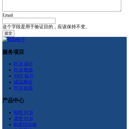
Email
这个字段是用于验证目的，应该保持不变。
服务项目
PCB 设计
PCB 制造
SMT 贴片
成品测试
PCB 组装
产品中心
刚性 PCB
柔性 PCB
刚柔结合板