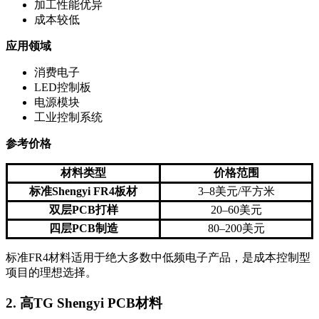
加工性能优异
成本较低
应用领域
消费电子
LED控制板
电源模块
工业控制系统
参考价格
材料类型
价格范围
标准Shengyi FR4板材
3–8美元/平方米
双层PCB打样
20–60美元
四层PCB制造
80–200美元
标准FR4材料适用于绝大多数中低频电子产品，是成本控制型
项目的理想选择。
2. 高TG Shengyi PCB材料