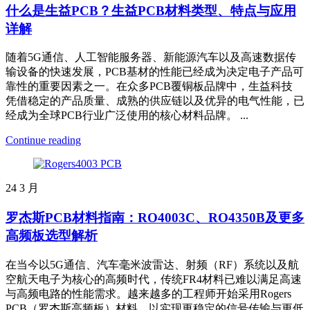
什么是生益PCB？生益PCB材料类型、特点与应用
详解
随着5G通信、人工智能服务器、新能源汽车以及高速数据传
输设备的快速发展，PCB基材的性能已经成为决定电子产品可
靠性的重要因素之一。在众多PCB覆铜板品牌中，生益科技
凭借稳定的产品质量、成熟的供应链以及优异的电气性能，已
经成为全球PCB行业广泛使用的核心材料品牌。 ...
Continue reading
24
3 月
罗杰斯PCB材料指南：RO4003C、RO4350B及更多
高频板选型解析
在当今以5G通信、汽车毫米波雷达、射频（RF）系统以及航
空航天电子为核心的高频时代，传统FR4材料已难以满足高速
与高频电路的性能需求。越来越多的工程师开始采用Rogers
PCB（罗杰斯高频板）材料，以实现更稳定的信号传输与更低