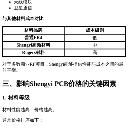
天线模块
卫星通信
与其他材料成本对比
材料品牌
成本级别
普通FR4
低
Shengyi高频材料
中
Rogers材料
高
对于多数商业RF项目，Shengyi能够提供性能与成本之间的最
佳平衡。
三、影响Shengyi PCB价格的关键因素
1. 材料等级
材料性能越高，价格越高。
通常价格排序如下：