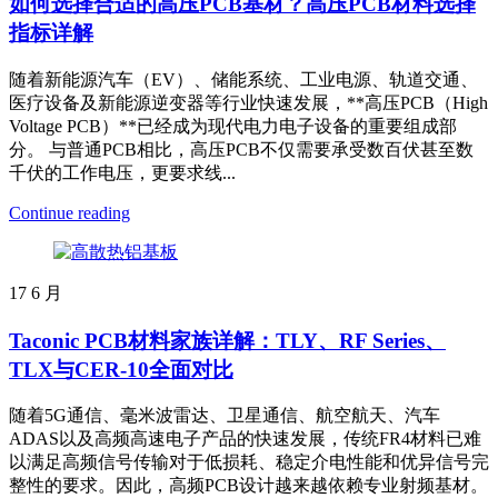
如何选择合适的高压PCB基材？高压PCB材料选择
指标详解
随着新能源汽车（EV）、储能系统、工业电源、轨道交通、
医疗设备及新能源逆变器等行业快速发展，**高压PCB（High
Voltage PCB）**已经成为现代电力电子设备的重要组成部
分。 与普通PCB相比，高压PCB不仅需要承受数百伏甚至数
千伏的工作电压，更要求线...
Continue reading
17
6 月
Taconic PCB材料家族详解：TLY、RF Series、
TLX与CER-10全面对比
随着5G通信、毫米波雷达、卫星通信、航空航天、汽车
ADAS以及高频高速电子产品的快速发展，传统FR4材料已难
以满足高频信号传输对于低损耗、稳定介电性能和优异信号完
整性的要求。因此，高频PCB设计越来越依赖专业射频基材。