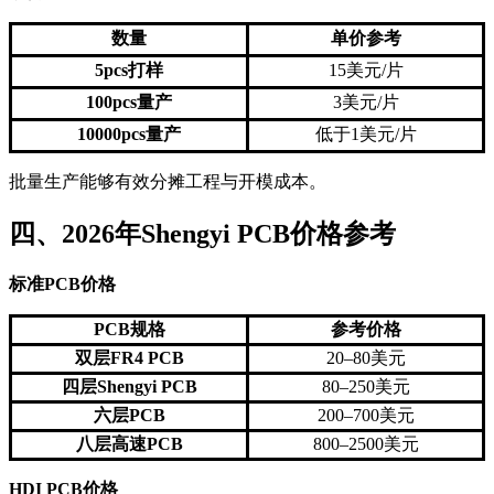
数量
单价参考
5pcs打样
15美元/片
100pcs量产
3美元/片
10000pcs量产
低于1美元/片
批量生产能够有效分摊工程与开模成本。
四、2026年Shengyi PCB价格参考
标准PCB价格
PCB规格
参考价格
双层FR4 PCB
20–80美元
四层Shengyi PCB
80–250美元
六层PCB
200–700美元
八层高速PCB
800–2500美元
HDI PCB价格