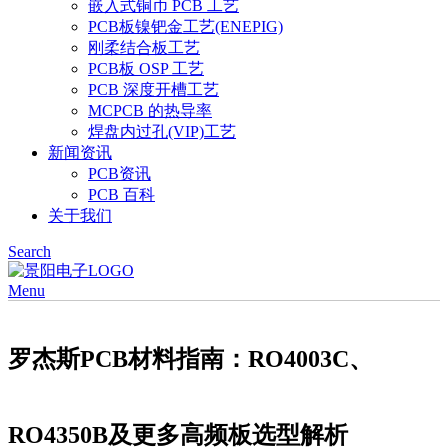
嵌入式铜币 PCB 工艺
PCB板镍钯金工艺(ENEPIG)
刚柔结合板工艺
PCB板 OSP 工艺
PCB 深度开槽工艺
MCPCB 的热导率
焊盘内过孔(VIP)工艺
新闻资讯
PCB资讯
PCB 百科
关于我们
Search
Menu
罗杰斯PCB材料指南：RO4003C、
RO4350B及更多高频板选型解析