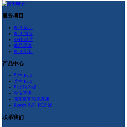
服务项目
PCB 设计
PCB 制造
SMT 贴片
成品测试
PCB 组装
产品中心
刚性 PCB
柔性 PCB
刚柔结合板
金属基板
高密度互联电路板
Rogers 系列 PCB 板
联系我们