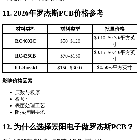
11. 2026年罗杰斯PCB价格参考
材料类型
材料类型
批量价格
$0.10–$0.30/平方英
RO4003C
$50–$120
寸
$0.15–$0.40/平方英
RO4350B
$70–$150
寸
$0.50+/平方英寸
RT/duroid
$150–$300+
影响价格因素
层数与板厚
板尺寸
表面处理工艺
阻抗控制要求
12. 为什么选择景阳电子做罗杰斯PCB？