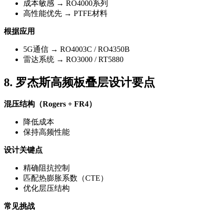
成本敏感 → RO4000系列
高性能优先 → PTFE材料
根据应用
5G通信 → RO4003C / RO4350B
雷达系统 → RO3000 / RT5880
8. 罗杰斯高频板叠层设计要点
混压结构（Rogers + FR4）
降低成本
保持高频性能
设计关键点
精确阻抗控制
匹配热膨胀系数（CTE）
优化层压结构
常见挑战