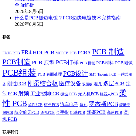
全面解析
2026年8月6日
什么是PCB侧边电镀？PCB边缘电镀技术完整指南
2026年8月5日
标签
PCB 制造
FR4
HDI PCB
PCBA
ENIG PCB
MCPCB
PCB
PCB制造
PCB打样
PCB 原型
PCB材料
PCB测试
PCB 拼板
PCB组装
PCB设计
PCB 表面处理
Taconic PCB
一站式服
SMT
刚柔结合板
医疗设备
多层PCB
定
刚性PCB
埋孔
务
双面板
柔
射频
制PCB
工业控制PCB
无人机PCB
微波 PCB
机器人PCB
性 PCB
罗杰斯PCB
汽车电子
盲孔
柔性PCB
标准 PCB
聚酰亚
高
陶瓷PCB
航空航天PCB
金手指
铝基PCB
高速PCB
胺PCB
通孔PCB
频PCB
联系我们