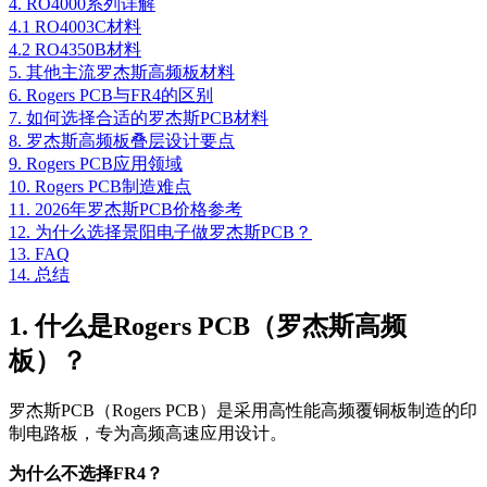
4. RO4000系列详解
4.1 RO4003C材料
4.2 RO4350B材料
5. 其他主流罗杰斯高频板材料
6. Rogers PCB与FR4的区别
7. 如何选择合适的罗杰斯PCB材料
8. 罗杰斯高频板叠层设计要点
9. Rogers PCB应用领域
10. Rogers PCB制造难点
11. 2026年罗杰斯PCB价格参考
12. 为什么选择景阳电子做罗杰斯PCB？
13. FAQ
14. 总结
1. 什么是Rogers PCB（罗杰斯高频
板）？
罗杰斯PCB（Rogers PCB）是采用高性能高频覆铜板制造的印
制电路板，专为高频高速应用设计。
为什么不选择FR4？