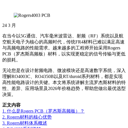
24
3 月
在当今以5G通信、汽车毫米波雷达、射频（RF）系统以及航
空航天电子为核心的高频时代，传统FR4材料已难以满足高速
与高频电路的性能需求。越来越多的工程师开始采用Rogers
PCB（罗杰斯高频板）材料，以实现更稳定的信号传输与更低
的损耗。
无论您是在设计射频电路、微波模块还是高速数字系统，深入
理解RO4003C、RO4350B以及RT/duroid系列材料，都是实现
高性能电路设计的关键。本文将系统讲解主流罗杰斯材料的特
性、差异、应用场景及2026年价格趋势，帮助您做出最优选型
决策。
正文内容
1. 什么是Rogers PCB（罗杰斯高频板）？
2. Rogers材料的核心优势
3. Rogers材料体系概述