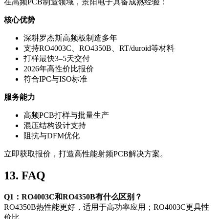
在高频PCB制造领域，景阳电子具备成熟经验：
核心优势
深耕罗杰斯高频板制造多年
支持RO4003C、RO4350B、RT/duroid等材料
打样最快3–5天交付
2026年高性价比报价
符合IPC与ISO标准
服务能力
高频PCB打样与批量生产
混压结构设计支持
阻抗与DFM优化
立即获取报价，打造高性能射频PCB解决方案。
13. FAQ
Q1：RO4003C和RO4350B有什么区别？
RO4350B热性能更好，适用于高功率应用；RO4003C更具性
价比。