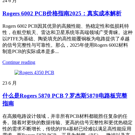
24
6 月
Rogers 6002 PCB价格指南2025：真实成本解析
Rogers 6002 PCB因其优异的高频性能、热稳定性和低损耗特
性，在航空航天、雷达和卫星系统等高端领域广受青睐。这种
以PTFE为基础、陶瓷填充的高性能覆铜板为电路提供了卓越
的信号完整性与可靠性。那么，2025年使用Rogers 6002材料
制造PCB的实际成本是多...
Continue reading
23
6 月
什么是Rogers 5870 PCB？罗杰斯5870电路板完整
指南
在高频电路设计领域，并非所有PCB材料都能胜任复杂的任
务。随着对更快的数据传输、更高的信号完整性和更优热稳定
性的需求不断增长，传统的FR4基材已经难以满足高性能应用