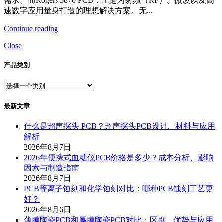
需求。而Rogers 5870 PCB，正是为射频（RF）、微波以及高
速数字应用量身打造的理想解决方案。无...
Continue reading
Close
产品类别
最新文章
什么是超声探头 PCB？超声探头PCB设计、材料与应用
解析
2026年8月7日
2026年便携式血糖仪PCB价格是多少？成本分析、影响
因素与制造指南
2026年8月7日
PCB等离子蚀刻和化学蚀刻对比：哪种PCB蚀刻工艺更
好？
2026年8月6日
薄膜陶瓷PCB和厚膜陶瓷PCB对比：区别、优势与应用