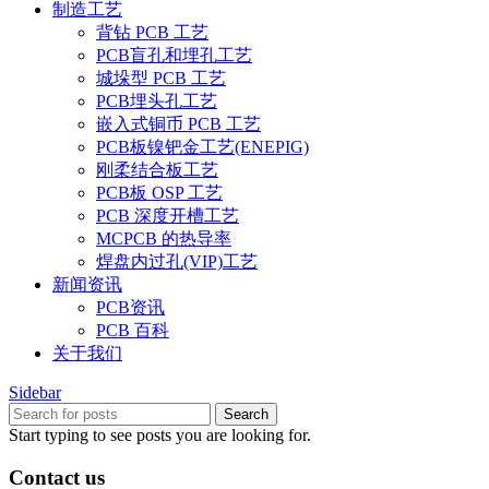
制造工艺
背钻 PCB 工艺
PCB盲孔和埋孔工艺
城垛型 PCB 工艺
PCB埋头孔工艺
嵌入式铜币 PCB 工艺
PCB板镍钯金工艺(ENEPIG)
刚柔结合板工艺
PCB板 OSP 工艺
PCB 深度开槽工艺
MCPCB 的热导率
焊盘内过孔(VIP)工艺
新闻资讯
PCB资讯
PCB 百科
关于我们
Sidebar
Search
Start typing to see posts you are looking for.
Contact us