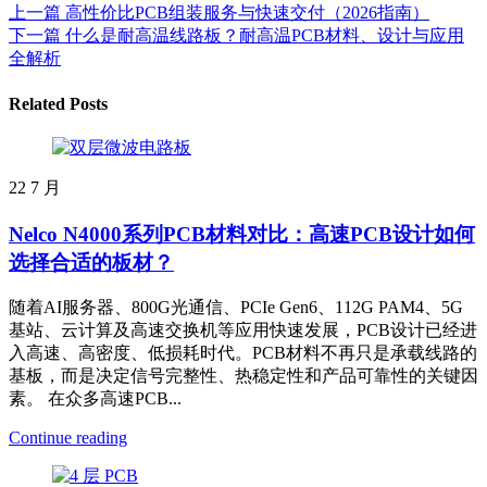
上一篇
高性价比PCB组装服务与快速交付（2026指南）
下一篇
什么是耐高温线路板？耐高温PCB材料、设计与应用
全解析
Related Posts
22
7 月
Nelco N4000系列PCB材料对比：高速PCB设计如何
选择合适的板材？
随着AI服务器、800G光通信、PCIe Gen6、112G PAM4、5G
基站、云计算及高速交换机等应用快速发展，PCB设计已经进
入高速、高密度、低损耗时代。PCB材料不再只是承载线路的
基板，而是决定信号完整性、热稳定性和产品可靠性的关键因
素。 在众多高速PCB...
Continue reading