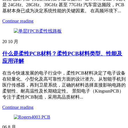
是 24GHz、28GHz、39GHz 甚至 77GHz 汽车雷达频段，PCB
基材本身已成为决定系统性能的关键因素。 在高频环境下...
Continue reading
20
10 月
什么是柔性PCB材料？柔性PCB材料类型、性能及
应用详解
在当今快速发展的电子行业中，柔性PCB材料决定了电子设备
在轻量化、小型化及高可靠性方面的设计潜力。从智能手机到
医疗传感器，再到卫星系统，正确的材料选择直接影响电路的
柔韧性、耐高温性及长期稳定性。 景阳电子（KingsunPCB）
专注于柔性PCB制造，采用高品质材料...
Continue reading
06
8 月