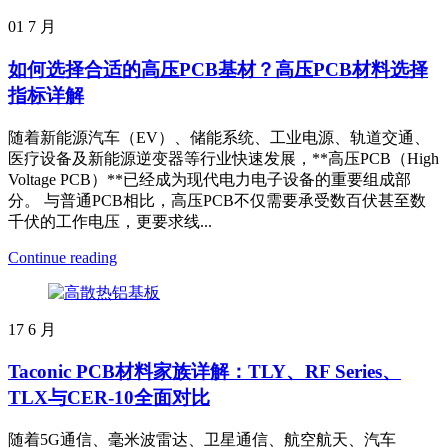
01
7 月
如何选择合适的高压PCB基材？高压PCB材料选择
指标详解
随着新能源汽车（EV）、储能系统、工业电源、轨道交通、
医疗设备及新能源逆变器等行业快速发展，**高压PCB（High
Voltage PCB）**已经成为现代电力电子设备的重要组成部
分。 与普通PCB相比，高压PCB不仅需要承受数百伏甚至数
千伏的工作电压，更要求线...
Continue reading
17
6 月
Taconic PCB材料家族详解：TLY、RF Series、
TLX与CER-10全面对比
随着5G通信、毫米波雷达、卫星通信、航空航天、汽车