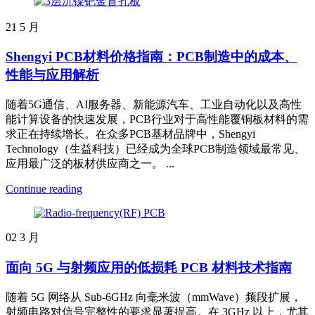
21
5 月
Shengyi PCB材料价格指南：PCB制造中的成本、
性能与应用解析
随着5G通信、AI服务器、新能源汽车、工业自动化以及高性
能计算设备的快速发展，PCB行业对于高性能覆铜板材料的需
求正在持续增长。在众多PCB基材品牌中，Shengyi
Technology（生益科技）已经成为全球PCB制造领域最常见、
应用最广泛的板材供应商之一。 ...
Continue reading
02
3 月
面向 5G 与射频应用的低损耗 PCB 材料技术指南
随着 5G 网络从 Sub-6GHz 向毫米波（mmWave）频段扩展，
射频电路对信号完整性的要求显著提高。在 3GHz 以上，尤其