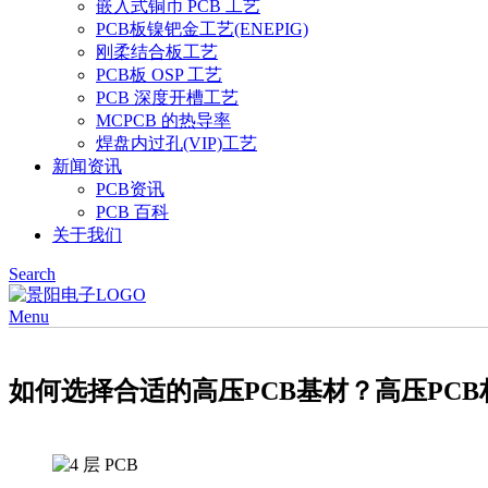
嵌入式铜币 PCB 工艺
PCB板镍钯金工艺(ENEPIG)
刚柔结合板工艺
PCB板 OSP 工艺
PCB 深度开槽工艺
MCPCB 的热导率
焊盘内过孔(VIP)工艺
新闻资讯
PCB资讯
PCB 百科
关于我们
Search
Menu
如何选择合适的高压PCB基材？高压PC