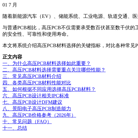
01
7 月
随着新能源汽车（EV）、储能系统、工业电源、轨道交通、医疗设备
与普通PCB相比，高压PCB不仅需要承受数百伏甚至数千伏
的安全性、可靠性和使用寿命。
本文将系统介绍高压PCB材料选择的关键指标，对比各种常见PC
正文内容
一、为什么高压PCB材料选择如此重要？
二、高压PCB材料选择需要重点关注哪些性能？
三、常见高压PCB材料介绍
四、各类高压PCB材料性能对比
五、如何根据不同应用选择高压PCB材料？
六、高压PCB设计相关IPC标准
七、高压PCB设计DFM建议
八、景阳电子高压PCB制造能力
九、高压PCB价格参考（2026年）
十、常见问题（FAQ）
十一、总结