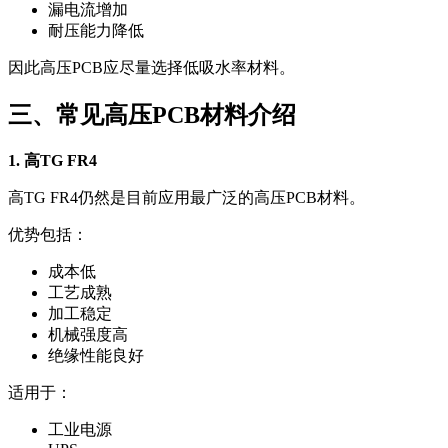
漏电流增加
耐压能力降低
因此高压PCB应尽量选择低吸水率材料。
三、常见高压PCB材料介绍
1. 高TG FR4
高TG FR4仍然是目前应用最广泛的高压PCB材料。
优势包括：
成本低
工艺成熟
加工稳定
机械强度高
绝缘性能良好
适用于：
工业电源