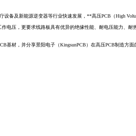
及新能源逆变器等行业快速发展，**高压PCB（High Volt
的工作电压，更要求线路板具有优异的绝缘性能、耐电压能力、耐
B基材，并分享景阳电子（KingsunPCB）在高压PCB制造