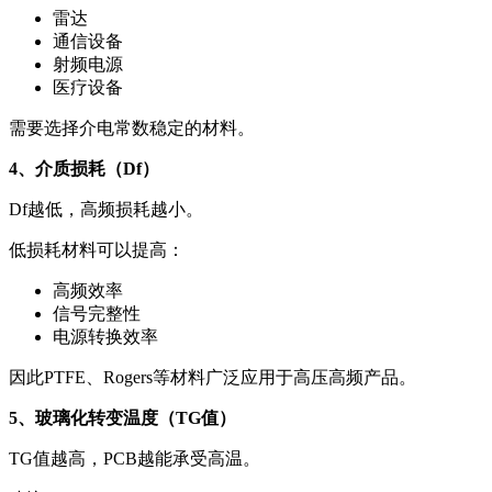
雷达
通信设备
射频电源
医疗设备
需要选择介电常数稳定的材料。
4、介质损耗（Df）
Df越低，高频损耗越小。
低损耗材料可以提高：
高频效率
信号完整性
电源转换效率
因此PTFE、Rogers等材料广泛应用于高压高频产品。
5、玻璃化转变温度（TG值）
TG值越高，PCB越能承受高温。