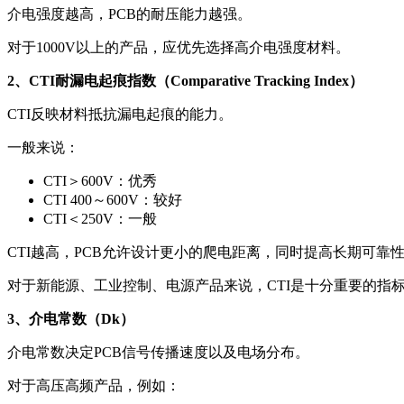
介电强度越高，PCB的耐压能力越强。
对于1000V以上的产品，应优先选择高介电强度材料。
2、CTI耐漏电起痕指数（Comparative Tracking Index）
CTI反映材料抵抗漏电起痕的能力。
一般来说：
CTI＞600V：优秀
CTI 400～600V：较好
CTI＜250V：一般
CTI越高，PCB允许设计更小的爬电距离，同时提高长期可靠
对于新能源、工业控制、电源产品来说，CTI是十分重要的指
3、介电常数（Dk）
介电常数决定PCB信号传播速度以及电场分布。
对于高压高频产品，例如：