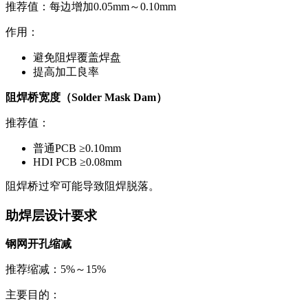
推荐值：每边增加0.05mm～0.10mm
作用：
避免阻焊覆盖焊盘
提高加工良率
阻焊桥宽度（Solder Mask Dam）
推荐值：
普通PCB ≥0.10mm
HDI PCB ≥0.08mm
阻焊桥过窄可能导致阻焊脱落。
助焊层设计要求
钢网开孔缩减
推荐缩减：5%～15%
主要目的：