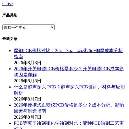
Close
产品类别
最新文章
厚铜PCB价格对比：2oz、3oz、4oz和6oz铜厚成本分析
指南
2026年8月8日
2026年开关电源PCB价格是多少？开关电源PCB成本影
响因素详解
2026年8月8日
什么是超声探头 PCB？超声探头PCB设计、材料与应用
解析
2026年8月7日
2026年便携式血糖仪PCB价格是多少？成本分析、影响
因素与制造指南
2026年8月7日
PCB等离子蚀刻和化学蚀刻对比：哪种PCB蚀刻工艺更