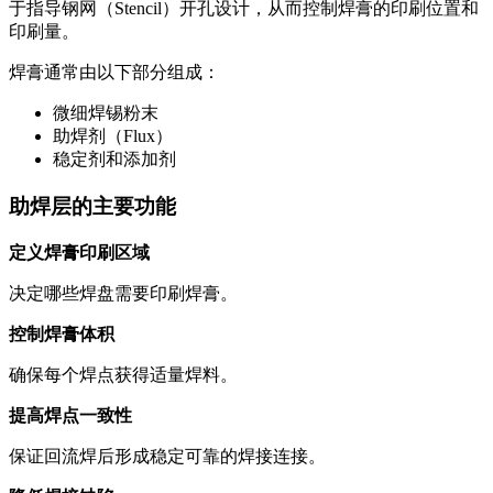
于指导钢网（Stencil）开孔设计，从而控制焊膏的印刷位置和
印刷量。
焊膏通常由以下部分组成：
微细焊锡粉末
助焊剂（Flux）
稳定剂和添加剂
助焊层的主要功能
定义焊膏印刷区域
决定哪些焊盘需要印刷焊膏。
控制焊膏体积
确保每个焊点获得适量焊料。
提高焊点一致性
保证回流焊后形成稳定可靠的焊接连接。