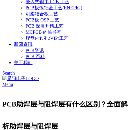
嵌入式铜币 PCB 工艺
PCB板镍钯金工艺(ENEPIG)
刚柔结合板工艺
PCB板 OSP 工艺
PCB 深度开槽工艺
MCPCB 的热导率
焊盘内过孔(VIP)工艺
新闻资讯
PCB资讯
PCB 百科
关于我们
Search
Menu
PCB助焊层与阻焊层有什么区别？全面解
析助焊层与阻焊层