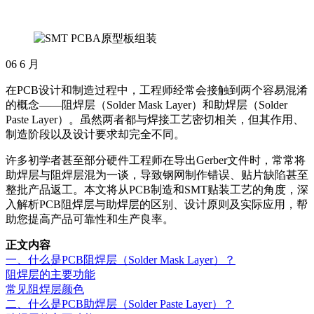
06
6 月
在PCB设计和制造过程中，工程师经常会接触到两个容易混淆
的概念——阻焊层（Solder Mask Layer）和助焊层（Solder
Paste Layer）。虽然两者都与焊接工艺密切相关，但其作用、
制造阶段以及设计要求却完全不同。
许多初学者甚至部分硬件工程师在导出Gerber文件时，常常将
助焊层与阻焊层混为一谈，导致钢网制作错误、贴片缺陷甚至
整批产品返工。本文将从PCB制造和SMT贴装工艺的角度，深
入解析PCB阻焊层与助焊层的区别、设计原则及实际应用，帮
助您提高产品可靠性和生产良率。
正文内容
一、什么是PCB阻焊层（Solder Mask Layer）？
阻焊层的主要功能
常见阻焊层颜色
二、什么是PCB助焊层（Solder Paste Layer）？