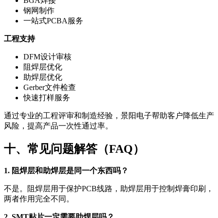
BGA焊接
钢网制作
一站式PCBA服务
工程支持
DFM设计审核
阻焊层优化
助焊层优化
Gerber文件检查
快速打样服务
通过专业的工程评审和制造经验，景阳电子帮助客户降低生产
风险，提高产品一次性通过率。
十、常见问题解答（FAQ）
1. 阻焊层和助焊层是同一个东西吗？
不是。阻焊层用于保护PCB线路，助焊层用于控制焊膏印刷，
两者作用完全不同。
2. SMT贴片一定需要助焊层吗？