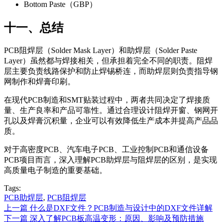
Bottom Paste（GBP）
十一、总结
PCB阻焊层（Solder Mask Layer）和助焊层（Solder Paste
Layer）虽然都与焊接相关，但承担着完全不同的职责。阻焊
层主要负责线路保护和防止焊锡桥连，而助焊层则负责指导钢
网制作和焊膏印刷。
在现代PCB制造和SMT贴装过程中，两者共同决定了焊接质
量、生产良率和产品可靠性。通过合理设计阻焊开窗、钢网开
孔以及焊膏沉积量，企业可以有效降低生产成本并提高产品品
质。
对于高密度PCB、汽车电子PCB、工业控制PCB和通信设备
PCB项目而言，深入理解PCB助焊层与阻焊层的区别，是实现
高质量电子制造的重要基础。
Tags:
PCB助焊层
,
PCB阻焊层
上一篇
什么是DXF文件？PCB制造与设计中的DXF文件详解
下一篇
深入了解PCB板高温变形：原因、影响及预防措施