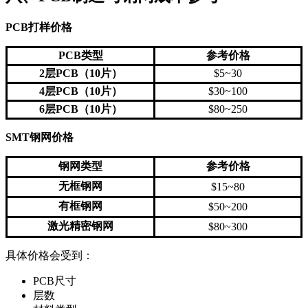
PCB打样价格
PCB类型
参考价格
2层PCB（10片）
$5~30
4层PCB（10片）
$30~100
6层PCB（10片）
$80~250
SMT钢网价格
钢网类型
参考价格
无框钢网
$15~80
有框钢网
$50~200
激光精密钢网
$80~300
具体价格会受到：
PCB尺寸
层数