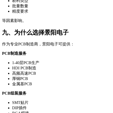
材料类型
批量数量
精度要求
等因素影响。
九、为什么选择景阳电子
作为专业PCB制造商，景阳电子可提供：
PCB制造服务
1-40层PCB生产
HDI PCB制造
高频高速PCB
厚铜PCB
金属基PCB
PCB组装服务
SMT贴片
DIP插件