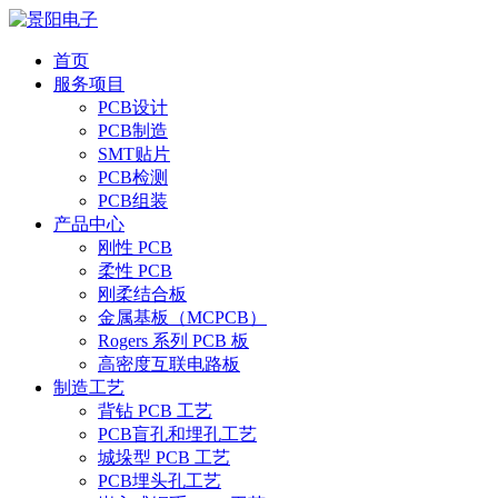
首页
服务项目
PCB设计
PCB制造
SMT贴片
PCB检测
PCB组装
产品中心
刚性 PCB
柔性 PCB
刚柔结合板
金属基板（MCPCB）
Rogers 系列 PCB 板
高密度互联电路板
制造工艺
背钻 PCB 工艺
PCB盲孔和埋孔工艺
城垛型 PCB 工艺
PCB埋头孔工艺