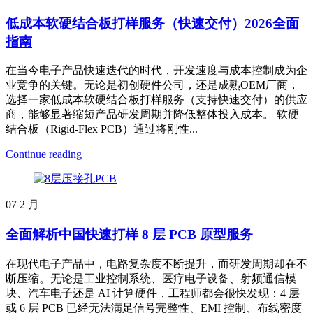
低成本软硬结合板打样服务（快速交付）2026全面
指南
在当今电子产品快速迭代的时代，开发速度与成本控制成为企
业竞争的关键。无论是初创硬件公司，还是成熟OEM厂商，
选择一家低成本软硬结合板打样服务（支持快速交付）的供应
商，能够显著缩短产品研发周期并降低整体投入成本。 软硬
结合板（Rigid-Flex PCB）通过将刚性...
Continue reading
07
2 月
全面解析中国快速打样 8 层 PCB 原型服务
在现代电子产品中，电路复杂度不断提升，而研发周期却在不
断压缩。无论是工业控制系统、医疗电子设备、射频通信模
块、汽车电子还是 AI 计算硬件，工程师都会很快发现：4 层
或 6 层 PCB 已经无法满足信号完整性、EMI 控制、布线密度