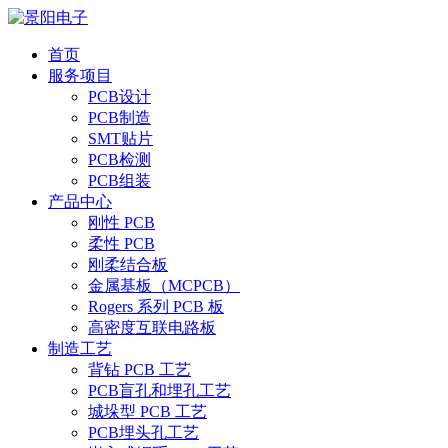
首页
服务项目
PCB设计
PCB制造
SMT贴片
PCB检测
PCB组装
产品中心
刚性 PCB
柔性 PCB
刚柔结合板
金属基板（MCPCB）
Rogers 系列 PCB 板
高密度互联电路板
制造工艺
背钻 PCB 工艺
PCB盲孔和埋孔工艺
城垛型 PCB 工艺
PCB埋头孔工艺