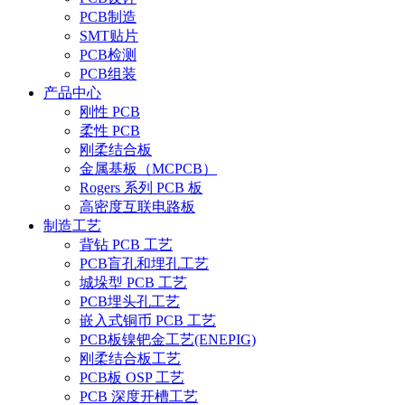
PCB制造
SMT贴片
PCB检测
PCB组装
产品中心
刚性 PCB
柔性 PCB
刚柔结合板
金属基板（MCPCB）
Rogers 系列 PCB 板
高密度互联电路板
制造工艺
背钻 PCB 工艺
PCB盲孔和埋孔工艺
城垛型 PCB 工艺
PCB埋头孔工艺
嵌入式铜币 PCB 工艺
PCB板镍钯金工艺(ENEPIG)
刚柔结合板工艺
PCB板 OSP 工艺
PCB 深度开槽工艺