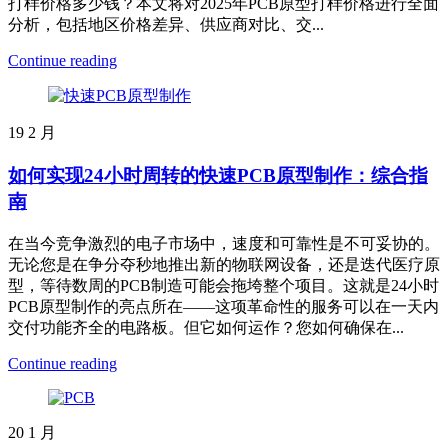
打样价格多少钱？本文将对2025年PCB原型打样价格进行全面
分析，包括地区价格差异、供应商对比、交...
Continue reading
19
2 月
如何实现24小时周转的快速PCB原型制作：综合指
南
在当今竞争激烈的电子市场中，速度和可靠性是不可妥协的。
无论您是在争分夺秒地推出新的物联网设备，还是迭代医疗原
型，等待数周的PCB制造可能会拖垮整个项目。这就是24小时
PCB原型制作的亮点所在——这项革命性的服务可以在一天内
交付功能齐全的电路板。但它如何运作？您如何确保在...
Continue reading
20
1 月