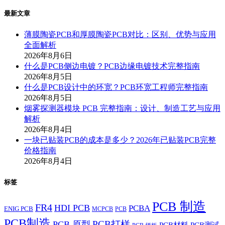
最新文章
薄膜陶瓷PCB和厚膜陶瓷PCB对比：区别、优势与应用
全面解析
2026年8月6日
什么是PCB侧边电镀？PCB边缘电镀技术完整指南
2026年8月5日
什么是PCB设计中的环宽？PCB环宽工程师完整指南
2026年8月5日
烟雾探测器模块 PCB 完整指南：设计、制造工艺与应用
解析
2026年8月4日
一块已贴装PCB的成本是多少？2026年已贴装PCB完整
价格指南
2026年8月4日
标签
PCB 制造
FR4
HDI PCB
PCBA
ENIG PCB
MCPCB
PCB
PCB制造
PCB打样
PCB 原型
PCB材料
PCB测试