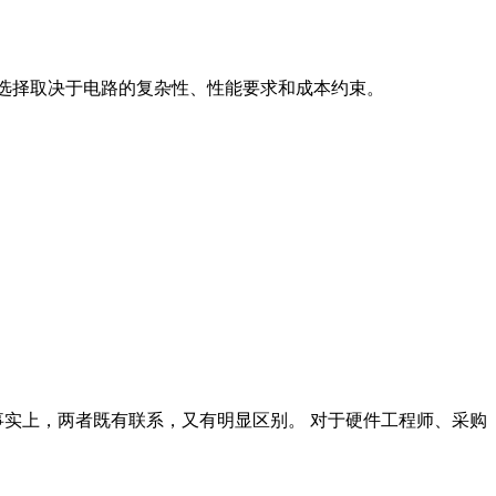
的选择取决于电路的复杂性、性能要求和成本约束。
经常被混为一谈。事实上，两者既有联系，又有明显区别。 对于硬件工程师、采购