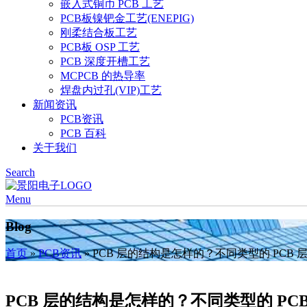
嵌入式铜币 PCB 工艺
PCB板镍钯金工艺(ENEPIG)
刚柔结合板工艺
PCB板 OSP 工艺
PCB 深度开槽工艺
MCPCB 的热导率
焊盘内过孔(VIP)工艺
新闻资讯
PCB资讯
PCB 百科
关于我们
Search
Menu
Blog
首页
»
PCB资讯
»
PCB 层的结构是怎样的？不同类型的 PCB
PCB 层的结构是怎样的？不同类型的 PC