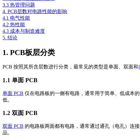
3.3 热管理问题
4. PCB层数对电路性能的影响
4.1 电气性能
4.2 热性能
4.3 成本与制造难度
5. 结论
1. PCB板层分类
PCB 按照其所含层数进行分类，最常见的类型是单面、双面和
1.1 单面 PCB
单面 PCB
仅在电路板的一侧有电路，通常用于简单、低成本的
低。
1.2 双面 PCB
双面 PCB
的电路板两面都有电路，通常通过通孔（电孔）连接。
品。