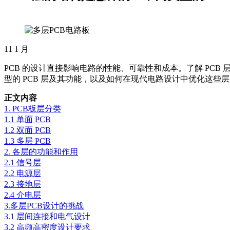
11
1 月
PCB 的设计直接影响电路的性能、可靠性和成本。了解 PC
型的 PCB 层及其功能，以及如何在现代电路设计中优化这些
正文内容
1. PCB板层分类
1.1 单面 PCB
1.2 双面 PCB
1.3 多层 PCB
2. 各层的功能和作用
2.1 信号层
2.2 电源层
2.3 接地层
2.4 介电层
3.多层PCB设计的挑战
3.1 层间连接和电气设计
3.2 高频高密度设计要求