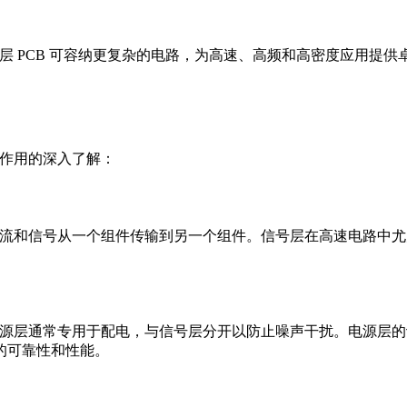
多层 PCB 可容纳更复杂的电路，为高速、高频和高密度应用
其作用的深入了解：
将电流和信号从一个组件传输到另一个组件。信号层在高速电路中
源层通常专用于配电，与信号层分开以防止噪声干扰。电源层的设计显
的可靠性和性能。