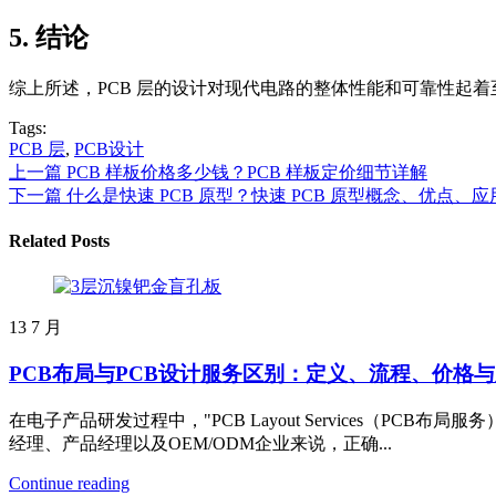
5. 结论
综上所述，PCB 层的设计对现代电路的整体性能和可靠性起
Tags:
PCB 层
,
PCB设计
上一篇
PCB 样板价格多少钱？PCB 样板定价细节详解
下一篇
什么是快速 PCB 原型？快速 PCB 原型概念、优点、
Related Posts
13
7 月
PCB布局与PCB设计服务区别：定义、流程、价格
在电子产品研发过程中，"PCB Layout Services（PCB布
经理、产品经理以及OEM/ODM企业来说，正确...
Continue reading