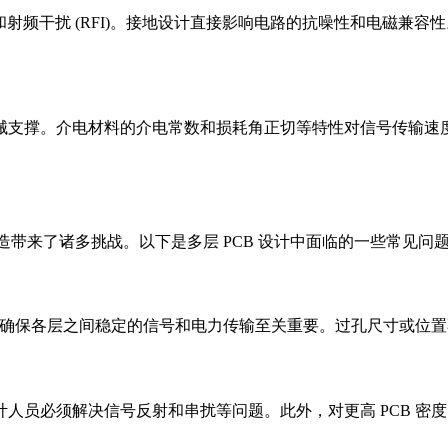
 和射频干扰 (RFI)。接地设计直接影响电路的抗噪性和电磁
械支撑。介电材料的介电常数和损耗角正切等特性对信号传输速
造带来了诸多挑战。以下是多层 PCB 设计中面临的一些常见问
对于确保各层之间稳定的信号和电力传输至关重要。过孔尺寸或位
人员必须解决信号反射和串扰等问题。此外，对更高 PCB 密