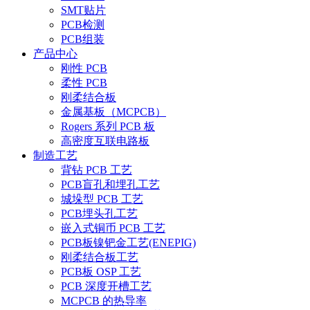
SMT贴片
PCB检测
PCB组装
产品中心
刚性 PCB
柔性 PCB
刚柔结合板
金属基板（MCPCB）
Rogers 系列 PCB 板
高密度互联电路板
制造工艺
背钻 PCB 工艺
PCB盲孔和埋孔工艺
城垛型 PCB 工艺
PCB埋头孔工艺
嵌入式铜币 PCB 工艺
PCB板镍钯金工艺(ENEPIG)
刚柔结合板工艺
PCB板 OSP 工艺
PCB 深度开槽工艺
MCPCB 的热导率