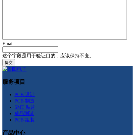
Email
这个字段是用于验证目的，应该保持不变。
服务项目
PCB 设计
PCB 制造
SMT 贴片
成品测试
PCB 组装
产品中心