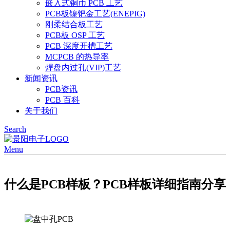
嵌入式铜币 PCB 工艺
PCB板镍钯金工艺(ENEPIG)
刚柔结合板工艺
PCB板 OSP 工艺
PCB 深度开槽工艺
MCPCB 的热导率
焊盘内过孔(VIP)工艺
新闻资讯
PCB资讯
PCB 百科
关于我们
Search
Menu
什么是PCB样板？PCB样板详细指南分享