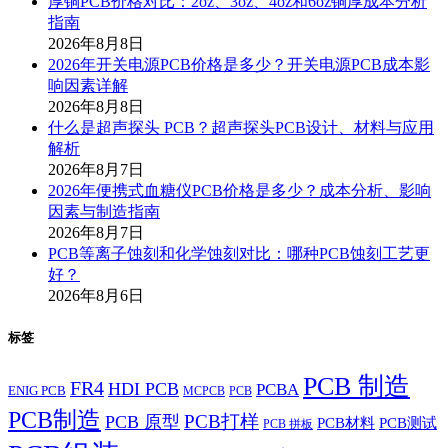
厚铜PCB价格对比：2oz、3oz、4oz和6oz铜厚成本分析
指南
2026年8月8日
2026年开关电源PCB价格是多少？开关电源PCB成本影
响因素详解
2026年8月8日
什么是超声探头 PCB？超声探头PCB设计、材料与应用
解析
2026年8月7日
2026年便携式血糖仪PCB价格是多少？成本分析、影响
因素与制造指南
2026年8月7日
PCB等离子蚀刻和化学蚀刻对比：哪种PCB蚀刻工艺更
好？
2026年8月6日
标签
PCB 制造
FR4
HDI PCB
PCBA
ENIG PCB
MCPCB
PCB
PCB制造
PCB打样
PCB 原型
PCB材料
PCB测试
PCB 拼板