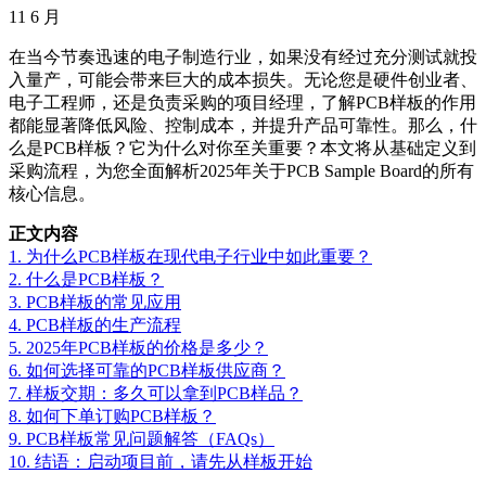
11
6 月
在当今节奏迅速的电子制造行业，如果没有经过充分测试就投
入量产，可能会带来巨大的成本损失。无论您是硬件创业者、
电子工程师，还是负责采购的项目经理，了解PCB样板的作用
都能显著降低风险、控制成本，并提升产品可靠性。那么，什
么是PCB样板？它为什么对你至关重要？本文将从基础定义到
采购流程，为您全面解析2025年关于PCB Sample Board的所有
核心信息。
正文内容
1. 为什么PCB样板在现代电子行业中如此重要？
2. 什么是PCB样板？
3. PCB样板的常见应用
4. PCB样板的生产流程
5. 2025年PCB样板的价格是多少？
6. 如何选择可靠的PCB样板供应商？
7. 样板交期：多久可以拿到PCB样品？
8. 如何下单订购PCB样板？
9. PCB样板常见问题解答（FAQs）
10. 结语：启动项目前，请先从样板开始