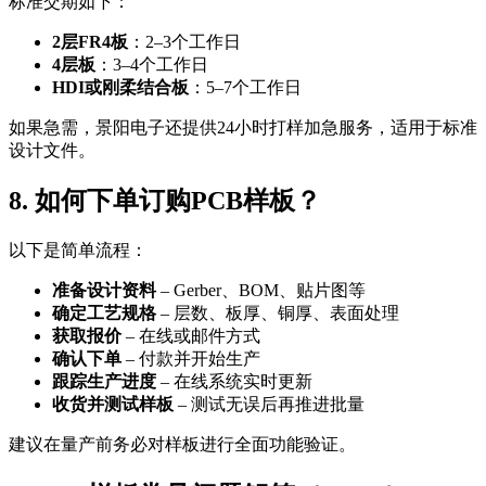
标准交期如下：
2层FR4板
：2–3个工作日
4层板
：3–4个工作日
HDI或刚柔结合板
：5–7个工作日
如果急需，景阳电子还提供24小时打样加急服务，适用于标准
设计文件。
8. 如何下单订购PCB样板？
以下是简单流程：
准备设计资料
– Gerber、BOM、贴片图等
确定工艺规格
– 层数、板厚、铜厚、表面处理
获取报价
– 在线或邮件方式
确认下单
– 付款并开始生产
跟踪生产进度
– 在线系统实时更新
收货并测试样板
– 测试无误后再推进批量
建议在量产前务必对样板进行全面功能验证。