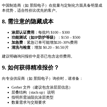
中国制造商（如 景阳电子）在批量与定制化方面具备明显成
本优势，适合性价比优先的客户。
8. 需注意的隐藏成本
涂层认证费用
：每批约 $100 – $300
功能测试（如IP防护等级）
：$150 – $500
加急费
：紧急订单可能增加20–30%费用
清洗与检查
：增加 $0.20 – $0.50/片
建议明确询问报价中是否已包含这些费用。
9. 如何获得精准报价？
向专业供应商（如 景阳电子）询价时，请准备：
Gerber 文件（建议包含涂层层信息）
层叠结构（stack-up）说明
指明所需油阻抗涂层类型
数量需求与交期要求