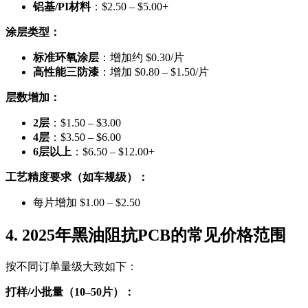
铝基/PI材料
：$2.50 – $5.00+
涂层类型：
标准环氧涂层
：增加约 $0.30/片
高性能三防漆
：增加 $0.80 – $1.50/片
层数增加：
2层
：$1.50 – $3.00
4层
：$3.50 – $6.00
6层以上
：$6.50 – $12.00+
工艺精度要求（如车规级）：
每片增加 $1.00 – $2.50
4. 2025年黑油阻抗PCB的常见价格范围
按不同订单量级大致如下：
打样/小批量（10–50片）：