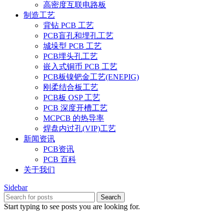
高密度互联电路板
制造工艺
背钻 PCB 工艺
PCB盲孔和埋孔工艺
城垛型 PCB 工艺
PCB埋头孔工艺
嵌入式铜币 PCB 工艺
PCB板镍钯金工艺(ENEPIG)
刚柔结合板工艺
PCB板 OSP 工艺
PCB 深度开槽工艺
MCPCB 的热导率
焊盘内过孔(VIP)工艺
新闻资讯
PCB资讯
PCB 百科
关于我们
Sidebar
Search
Start typing to see posts you are looking for.