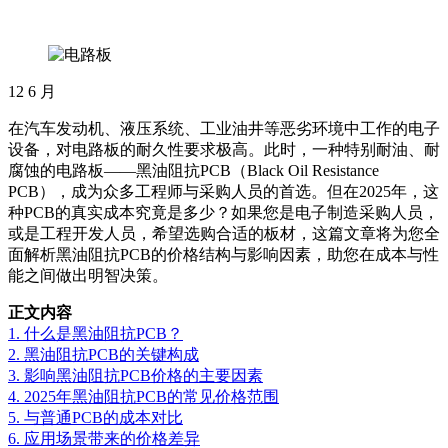
12
6 月
在汽车发动机、液压系统、工业油井等恶劣环境中工作的电子
设备，对电路板的耐久性要求极高。此时，一种特别耐油、耐
腐蚀的电路板——黑油阻抗PCB（Black Oil Resistance
PCB），成为众多工程师与采购人员的首选。但在2025年，这
种PCB的真实成本究竟是多少？如果您是电子制造采购人员，
或是工程开发人员，希望选购合适的板材，这篇文章将为您全
面解析黑油阻抗PCB的价格结构与影响因素，助您在成本与性
能之间做出明智决策。
正文内容
1. 什么是黑油阻抗PCB？
2. 黑油阻抗PCB的关键构成
3. 影响黑油阻抗PCB价格的主要因素
4. 2025年黑油阻抗PCB的常见价格范围
5. 与普通PCB的成本对比
6. 应用场景带来的价格差异