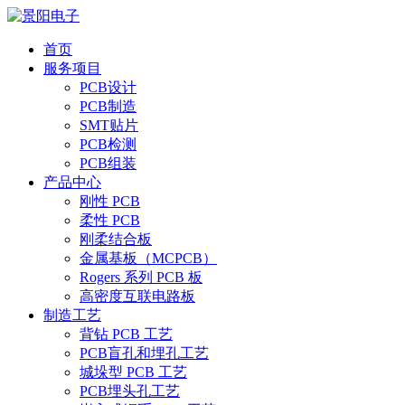
首页
服务项目
PCB设计
PCB制造
SMT贴片
PCB检测
PCB组装
产品中心
刚性 PCB
柔性 PCB
刚柔结合板
金属基板（MCPCB）
Rogers 系列 PCB 板
高密度互联电路板
制造工艺
背钻 PCB 工艺
PCB盲孔和埋孔工艺
城垛型 PCB 工艺
PCB埋头孔工艺