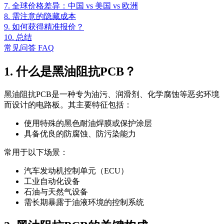
7. 全球价格差异：中国 vs 美国 vs 欧洲
8. 需注意的隐藏成本
9. 如何获得精准报价？
10. 总结
常见问答 FAQ
1. 什么是黑油阻抗PCB？
黑油阻抗PCB是一种专为油污、润滑剂、化学腐蚀等恶劣环境
而设计的电路板。其主要特征包括：
使用特殊的黑色耐油焊膜或保护涂层
具备优良的防腐蚀、防污染能力
常用于以下场景：
汽车发动机控制单元（ECU）
工业自动化设备
石油与天然气设备
需长期暴露于油液环境的控制系统