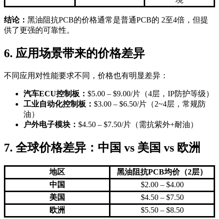
结论：
黑油阻抗PCB的价格通常是普通PCB的 2至4倍，但提
供了更强的可靠性。
6. 应用场景带来的价格差异
不同应用对性能要求不同，价格也有明显差异：
汽车ECU控制板：
$5.00 – $9.00/片（4层，IP防护等级）
工业自动化控制板：
$3.00 – $6.50/片（2~4层，常规防
油）
户外电子模块：
$4.50 – $7.50/片（需抗紫外+耐油）
7. 全球价格差异：中国 vs 美国 vs 欧洲
地区
黑油阻抗PCB均价（2层）
中国
$2.00 – $4.00
美国
$4.50 – $7.50
欧洲
$5.50 – $8.50