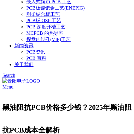
嵌入式铜币 PCB 工艺
PCB板镍钯金工艺(ENEPIG)
刚柔结合板工艺
PCB板 OSP 工艺
PCB 深度开槽工艺
MCPCB 的热导率
焊盘内过孔(VIP)工艺
新闻资讯
PCB资讯
PCB 百科
关于我们
Search
Menu
黑油阻抗PCB价格多少钱？2025年黑油阻
抗PCB成本全解析