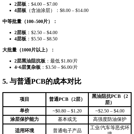
2层板
：$4.00 – $7.00
4层板
（含油涂层）：$8.00 – $14.00
中等批量（100–500片）：
2层板
：$2.50 – $4.00
4层板
：$5.50 – $8.50
大批量（1000片以上）：
2层黑油阻抗板
：最低 $1.80/片
4~6层复杂板
：$3.50 – $6.00/片
5. 与普通PCB的成本对比
黑油阻抗PCB（2
项目
普通PCB（2层）
层）
单价
~$0.80 – $1.20
~$2.50 – $4.00
涂层保护能力
基本或无
高强度防油保护
工业/汽车等恶劣环
适用环境
普通电子产品
境