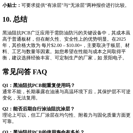
小贴士：
可要求提供“有涂层”与“无涂层”两种报价进行比较。
10. 总结
黑油阻抗PCB广泛应用于需防油防污的关键设备中，其成本虽
高于普通板材，但在耐久性、安全性上的优势明显。在2025
年，其价格大致为 每片$2.00 – $10.00+，主要取决于板层、材
料、工艺与数量等因素。如您希望在性能与成本之间取得平
衡，建议选择经验丰富、可定制生产的厂家，如 景阳电子。
常见问答 FAQ
Q1：黑油阻抗PCB能重复使用吗？
通常不能，长期暴露在油液与高温环境下后，其保护层不可逆
变化，无法复用。
Q2：能否后期自行涂油阻抗涂层？
理论上可以，但工厂涂层在均匀性、附着力与固化质量方面更
可靠。
Q3：黑油阻抗PCB的使用寿命有多长？