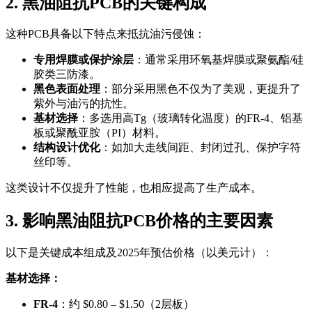
2. 黑油阻抗PCB的关键构成
这种PCB具备以下特点来抵抗油污侵蚀：
专用焊膜或保护涂层
：通常采用环氧基焊膜或聚氨酯/硅
胶类三防漆。
黑色表面处理
：部分采用黑色不仅为了美观，更提升了
紫外与油污的抗性。
基材选择
：多选用高Tg（玻璃转化温度）的FR-4、铝基
板或聚酰亚胺（PI）材料。
结构设计优化
：如加大走线间距、封闭过孔、保护字符
丝印等。
这类设计不仅提升了性能，也相应提高了生产成本。
3. 影响黑油阻抗PCB价格的主要因素
以下是关键成本组成及2025年预估价格（以美元计）：
基材选择：
FR-4
：约 $0.80 – $1.50（2层板）