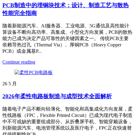
PCB制造中的埋铜块技术：设计、制造工艺与散热
性能完全指南
随着新能源汽车、AI服务器、工业电源、5G通信及高性能计
算设备不断向高功率、高集成、小型化方向发展，PCB的散热
能力已成为决定产品可靠性的关键因素之一。 传统PCB主要
依赖导热过孔（Thermal Via）、厚铜PCB（Heavy Copper
PCB）或金属基P...
Continue reading
26
5 月
2026年柔性电路板制造与成型技术全面解析
随着电子产品不断向轻薄化、智能化和高集成化方向发展，柔
性线路板（FPC，Flexible Printed Circuit）已成为现代电子制造
中不可或缺的重要组成部分。从折叠屏手机、智能穿戴设备，
到新能源汽车、电池管理系统以及医疗电子，FPC正在快速替
代传统刚性PCB。 ...