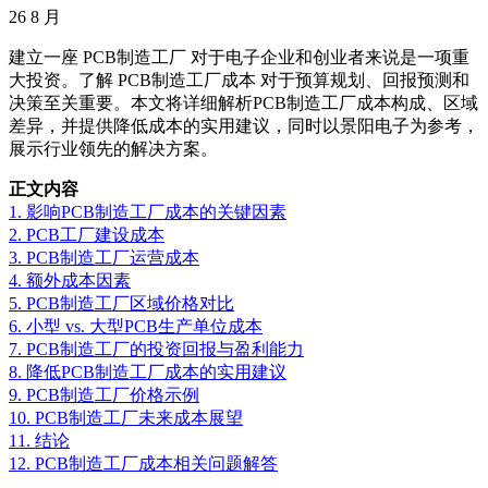
26
8 月
建立一座 PCB制造工厂 对于电子企业和创业者来说是一项重
大投资。了解 PCB制造工厂成本 对于预算规划、回报预测和
决策至关重要。本文将详细解析PCB制造工厂成本构成、区域
差异，并提供降低成本的实用建议，同时以景阳电子为参考，
展示行业领先的解决方案。
正文内容
1. 影响PCB制造工厂成本的关键因素
2. PCB工厂建设成本
3. PCB制造工厂运营成本
4. 额外成本因素
5. PCB制造工厂区域价格对比
6. 小型 vs. 大型PCB生产单位成本
7. PCB制造工厂的投资回报与盈利能力
8. 降低PCB制造工厂成本的实用建议
9. PCB制造工厂价格示例
10. PCB制造工厂未来成本展望
11. 结论
12. PCB制造工厂成本相关问题解答