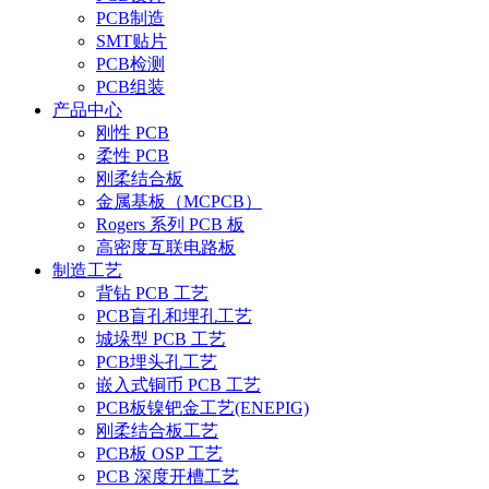
PCB制造
SMT贴片
PCB检测
PCB组装
产品中心
刚性 PCB
柔性 PCB
刚柔结合板
金属基板（MCPCB）
Rogers 系列 PCB 板
高密度互联电路板
制造工艺
背钻 PCB 工艺
PCB盲孔和埋孔工艺
城垛型 PCB 工艺
PCB埋头孔工艺
嵌入式铜币 PCB 工艺
PCB板镍钯金工艺(ENEPIG)
刚柔结合板工艺
PCB板 OSP 工艺
PCB 深度开槽工艺