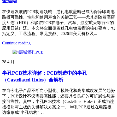
全指南
在快速发展的PCB制造领域，过孔电镀盖帽已成为保障印刷电
路板可靠性、性能和使用寿命的关键工艺——尤其是随着高密
度互连（HDI）和多层PCB在电子、汽车、航空航天等行业的
应用日益广泛。本文将全面覆盖过孔电镀盖帽的核心要点，包
括定义、工艺流程、常见挑战、2026年美元价格及...
Continue reading
28
4 月
半孔PCB技术详解：PCB制造中的半孔
（Castellated Holes）全解析
在当今电子产品不断向小型化、模块化和高集成度发展的趋势
下，PCB设计不仅需要高性能，还要具备良好的可扩展性与连
接可靠性。其中，半孔PCB技术（Castellated Holes）正成为连
接模块与主板的关键解决方案之一。 半孔PCB通过在电路板
边缘形成“半孔结构”，...