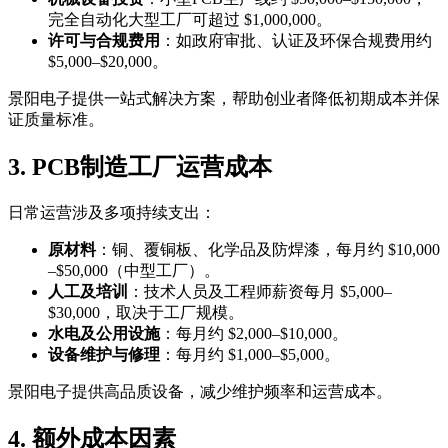
完全自动化大型工厂可超过 $1,000,000。
许可与合规费用
：如政府审批、认证及环保合规费用约
$5,000–$20,000。
景阳电子提供一站式解决方案，帮助创业者降低初期成本并保
证质量标准。
3. PCB制造工厂运营成本
日常运营涉及多项持续支出：
原材料
：铜、覆铜板、化学品及防焊漆，每月约 $10,000
–$50,000（中型工厂）。
人工及培训
：技术人员及工程师薪资每月 $5,000–
$30,000，取决于工厂规模。
水电及公用设施
：每月约 $2,000–$10,000。
设备维护与修理
：每月约 $1,000–$5,000。
景阳电子提供高品质设备，减少维护频率和运营成本。
4. 额外成本因素