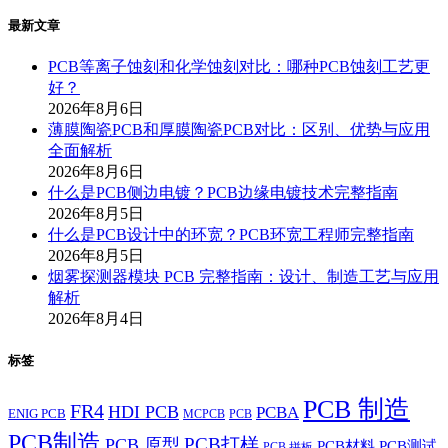
最新文章
PCB等离子蚀刻和化学蚀刻对比：哪种PCB蚀刻工艺更
好？
2026年8月6日
薄膜陶瓷PCB和厚膜陶瓷PCB对比：区别、优势与应用
全面解析
2026年8月6日
什么是PCB侧边电镀？PCB边缘电镀技术完整指南
2026年8月5日
什么是PCB设计中的环宽？PCB环宽工程师完整指南
2026年8月5日
烟雾探测器模块 PCB 完整指南：设计、制造工艺与应用
解析
2026年8月4日
标签
PCB 制造
FR4
HDI PCB
PCBA
ENIG PCB
MCPCB
PCB
PCB制造
PCB打样
PCB 原型
PCB材料
PCB测试
PCB 拼板