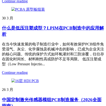
Continue reading
30
3 月
什么是低压注塑成型？LPIM在PCB制造中的应用解
析
在当今快速发展的电子制造行业中，如何有效保护PCB组件免
受湿气、灰尘、化学腐蚀及机械冲击的影响，已成为企业关注
的核心问题。传统的保护方式如环氧灌封和三防涂覆，往往存
在固化时间长、材料刚性高或防护不足等局限。 低压注塑成
型（Low Pressure Injectio...
Continue reading
26
3 月
中国定制激光传感器模组PCB制造服务（2026全面
指南）