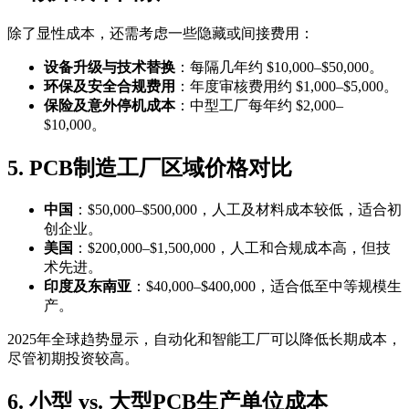
除了显性成本，还需考虑一些隐藏或间接费用：
设备升级与技术替换
：每隔几年约 $10,000–$50,000。
环保及安全合规费用
：年度审核费用约 $1,000–$5,000。
保险及意外停机成本
：中型工厂每年约 $2,000–
$10,000。
5. PCB制造工厂区域价格对比
中国
：$50,000–$500,000，人工及材料成本较低，适合初
创企业。
美国
：$200,000–$1,500,000，人工和合规成本高，但技
术先进。
印度及东南亚
：$40,000–$400,000，适合低至中等规模生
产。
2025年全球趋势显示，自动化和智能工厂可以降低长期成本，
尽管初期投资较高。
6. 小型 vs. 大型PCB生产单位成本