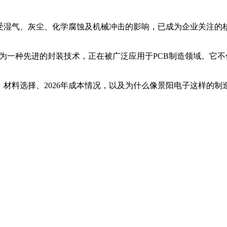
免受湿气、灰尘、化学腐蚀及机械冲击的影响，已成为企业关注的
ing，简称LPIM） 作为一种先进的封装技术，正在被广泛应用于PCB
、材料选择、2026年成本情况，以及为什么像景阳电子这样的制