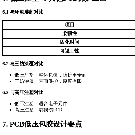
6.1 与环氧灌封对比
项目
柔韧性
固化时间
可返工性
6.2 与三防涂覆对比
低压注塑：整体包覆，防护更全面
三防涂覆：表面保护，厚度有限
6.3 与高压注塑对比
低压注塑：适合电子元件
高压注塑：易损伤PCB
7. PCB低压包胶设计要点