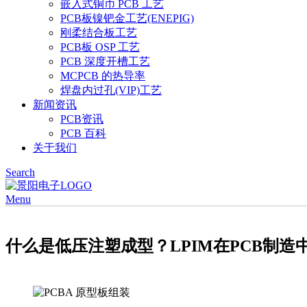
嵌入式铜币 PCB 工艺
PCB板镍钯金工艺(ENEPIG)
刚柔结合板工艺
PCB板 OSP 工艺
PCB 深度开槽工艺
MCPCB 的热导率
焊盘内过孔(VIP)工艺
新闻资讯
PCB资讯
PCB 百科
关于我们
Search
Menu
什么是低压注塑成型？LPIM在PCB制造