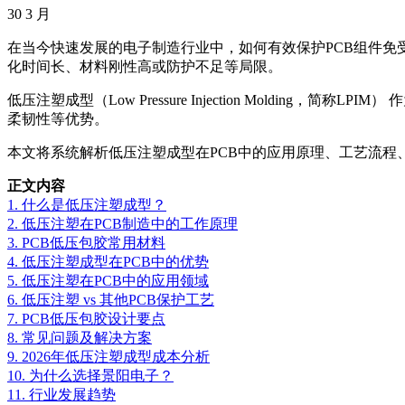
30
3 月
在当今快速发展的电子制造行业中，如何有效保护PCB组件
化时间长、材料刚性高或防护不足等局限。
低压注塑成型（Low Pressure Injection Mold
柔韧性等优势。
本文将系统解析低压注塑成型在PCB中的应用原理、工艺流程
正文内容
1. 什么是低压注塑成型？
2. 低压注塑在PCB制造中的工作原理
3. PCB低压包胶常用材料
4. 低压注塑成型在PCB中的优势
5. 低压注塑在PCB中的应用领域
6. 低压注塑 vs 其他PCB保护工艺
7. PCB低压包胶设计要点
8. 常见问题及解决方案
9. 2026年低压注塑成型成本分析
10. 为什么选择景阳电子？
11. 行业发展趋势