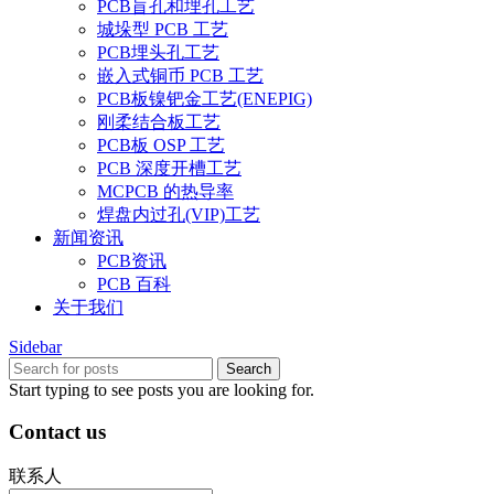
PCB盲孔和埋孔工艺
城垛型 PCB 工艺
PCB埋头孔工艺
嵌入式铜币 PCB 工艺
PCB板镍钯金工艺(ENEPIG)
刚柔结合板工艺
PCB板 OSP 工艺
PCB 深度开槽工艺
MCPCB 的热导率
焊盘内过孔(VIP)工艺
新闻资讯
PCB资讯
PCB 百科
关于我们
Sidebar
Search
Start typing to see posts you are looking for.
Contact us
联系人