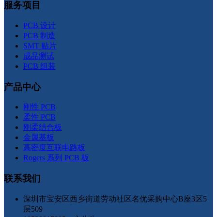
服务项目
PCB 设计
PCB 制造
SMT 贴片
成品测试
PCB 组装
产品中心
刚性 PCB
柔性 PCB
刚柔结合板
金属基板
高密度互联电路板
Rogers 系列 PCB 板
联系我们
深圳市宝安区西乡街道劳动社区名优采购中心B座3区5
层509