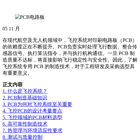
05
11 月
在现代航空及无人机领域中，飞控系统对印刷电路板（PCB）
的依赖度正在不断提升。PCB负责实时处理飞行数据、整合传
感器信号、执行算法指令，并与执行机构通信。一旦 PCB 制
造质量不达标，将直接影响飞行稳定性与安全性。因此，了解
飞控系统专用 PCB 的制造技术，对于工程研发及采购选型具
有重要意义。
正文内容
1. 什么是飞控系统？
2. PCB制造基础知识
3. PCB为何对飞控系统至关重要
4. 飞控PCB的设计考量要点
5. 飞控领域的PCB材料选型
6. 高可靠性制造技术
7. 热管理与环境适应性要求
8. 测试与质量控制