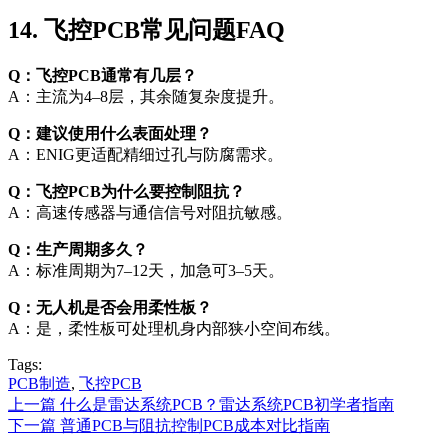
14. 飞控PCB常见问题FAQ
Q：飞控PCB通常有几层？
A：主流为4–8层，其余随复杂度提升。
Q：建议使用什么表面处理？
A：ENIG更适配精细过孔与防腐需求。
Q：飞控PCB为什么要控制阻抗？
A：高速传感器与通信信号对阻抗敏感。
Q：生产周期多久？
A：标准周期为7–12天，加急可3–5天。
Q：无人机是否会用柔性板？
A：是，柔性板可处理机身内部狭小空间布线。
Tags:
PCB制造
,
飞控PCB
上一篇
什么是雷达系统PCB？雷达系统PCB初学者指南
下一篇
普通PCB与阻抗控制PCB成本对比指南