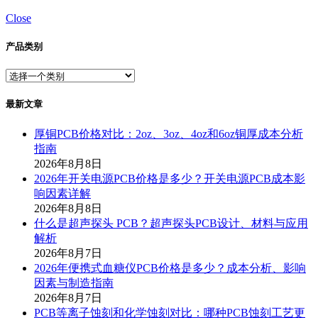
Close
产品类别
最新文章
厚铜PCB价格对比：2oz、3oz、4oz和6oz铜厚成本分析
指南
2026年8月8日
2026年开关电源PCB价格是多少？开关电源PCB成本影
响因素详解
2026年8月8日
什么是超声探头 PCB？超声探头PCB设计、材料与应用
解析
2026年8月7日
2026年便携式血糖仪PCB价格是多少？成本分析、影响
因素与制造指南
2026年8月7日
PCB等离子蚀刻和化学蚀刻对比：哪种PCB蚀刻工艺更