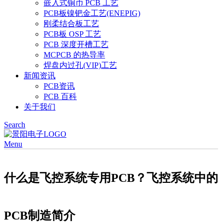
嵌入式铜币 PCB 工艺
PCB板镍钯金工艺(ENEPIG)
刚柔结合板工艺
PCB板 OSP 工艺
PCB 深度开槽工艺
MCPCB 的热导率
焊盘内过孔(VIP)工艺
新闻资讯
PCB资讯
PCB 百科
关于我们
Search
Menu
什么是飞控系统专用PCB？飞控系统中的
PCB制造简介