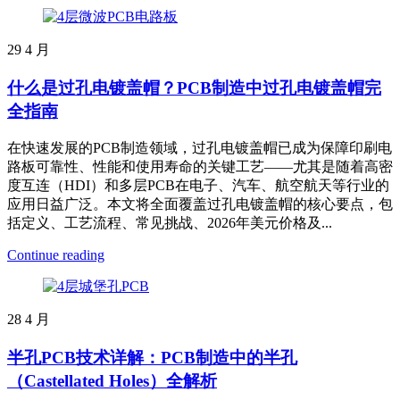
29
4 月
什么是过孔电镀盖帽？PCB制造中过孔电镀盖帽完
全指南
在快速发展的PCB制造领域，过孔电镀盖帽已成为保障印刷电
路板可靠性、性能和使用寿命的关键工艺——尤其是随着高密
度互连（HDI）和多层PCB在电子、汽车、航空航天等行业的
应用日益广泛。本文将全面覆盖过孔电镀盖帽的核心要点，包
括定义、工艺流程、常见挑战、2026年美元价格及...
Continue reading
28
4 月
半孔PCB技术详解：PCB制造中的半孔
（Castellated Holes）全解析