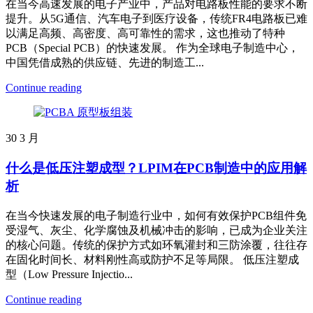
在当今高速发展的电子产业中，产品对电路板性能的要求不断
提升。从5G通信、汽车电子到医疗设备，传统FR4电路板已难
以满足高频、高密度、高可靠性的需求，这也推动了特种
PCB（Special PCB）的快速发展。 作为全球电子制造中心，
中国凭借成熟的供应链、先进的制造工...
Continue reading
30
3 月
什么是低压注塑成型？LPIM在PCB制造中的应用解
析
在当今快速发展的电子制造行业中，如何有效保护PCB组件免
受湿气、灰尘、化学腐蚀及机械冲击的影响，已成为企业关注
的核心问题。传统的保护方式如环氧灌封和三防涂覆，往往存
在固化时间长、材料刚性高或防护不足等局限。 低压注塑成
型（Low Pressure Injectio...
Continue reading