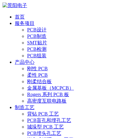
首页
服务项目
PCB设计
PCB制造
SMT贴片
PCB检测
PCB组装
产品中心
刚性 PCB
柔性 PCB
刚柔结合板
金属基板（MCPCB）
Rogers 系列 PCB 板
高密度互联电路板
制造工艺
背钻 PCB 工艺
PCB盲孔和埋孔工艺
城垛型 PCB 工艺
PCB埋头孔工艺