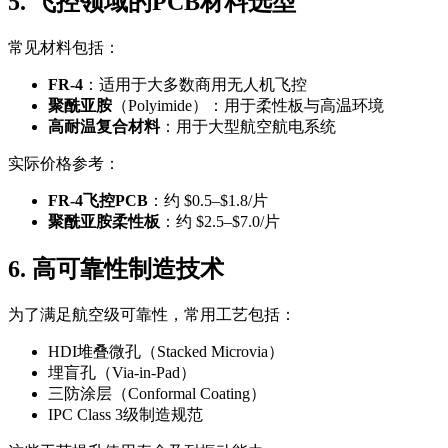
5. 飞控领域的PCB材料选型
常见材料包括：
FR-4
：适用于大多数商用无人机飞控
聚酰亚胺
（Polyimide）：用于柔性板与高温环境
高耐温复合材料
：用于大型航空航电系统
实际价格参考：
FR-4飞控PCB
：约 $0.5–$1.8/片
聚酰亚胺柔性板
：约 $2.5–$7.0/片
6. 高可靠性制造技术
为了满足航空级可靠性，常用工艺包括：
HDI堆叠微孔（Stacked Microvia）
埋盲孔（Via-in-Pad）
三防涂层（Conformal Coating）
IPC Class 3级制造规范