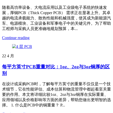
随着高功率设备、大电流应用以及工业级电子系统的快速发
展，厚铜PCB（Thick Copper PCB） 需求正在显著上升。其卓
越的电流承载能力、散热性能和机械强度，使其成为新能源汽
车、电源模块、工业设备和军事电子中的关键元件。为了帮助
工程师与采购人员更准确地规划预算，本...
Continue reading
22
4 月
每平方英寸PCB重量对比：1oz、2oz与3oz铜厚的区
别
在设计或采购PCB时，了解每平方英寸的重量不仅仅是一个技
术细节，它在性能评估、成本估算和物流管理中都起着至关重
要的作用。本文将详细比较1oz、2oz与3oz铜厚在实际重量、
应用领域以及价格影响等方面的差异，帮助您做出更明智的选
择。 1. 什么是PCB中的铜重量？ P...