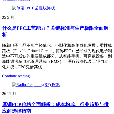
25
5 月
什么是FPC工艺能力？关键标准与生产极限全面解
析
随着电子产品不断向轻薄化、小型化和高集成化发展，柔性线
路板（Flexible Printed Circuit，简称FPC）已经成为现代电子制
造中不可或缺的重要组成部分。从智能手机、可穿戴设备，到
新能源汽车电池管理系统（BMS）、医疗设备以及工业自动
化系统，FPC凭借其优...
Continue reading
26
11 月
厚铜PCB价格全面解析：成本构成、行业趋势与供
应商选择指南