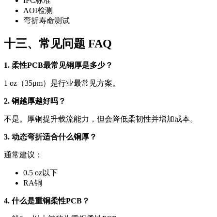
IPC标准
AOI检测
弯折寿命测试
十三、常见问题 FAQ
1. 柔性PCB最常见铜厚是多少？
1 oz（35μm）是行业最常见方案。
2. 铜越厚越好吗？
不是。厚铜提升载流能力，但会降低柔韧性并增加成本。
3. 动态弯折适合什么铜厚？
通常建议：
0.5 oz以下
RA铜
4. 什么是重铜柔性PCB？