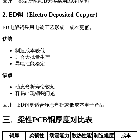
因此，高端柔性PCB大多采用RA铜材料。
2. ED铜（Electro Deposited Copper）
ED电解铜采用电镀工艺形成，成本更低。
优势
制造成本较低
适合大批量生产
导电性能稳定
缺点
动态弯折寿命较短
容易出现铜裂问题
因此，ED铜更适合静态弯折或低成本电子产品。
三、柔性PCB铜厚度对比表
铜厚
柔韧性
载流能力
散热性能
制造难度
成本