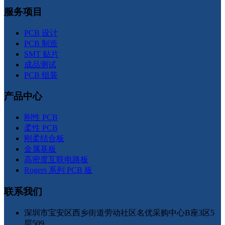
服务项目
PCB 设计
PCB 制造
SMT 贴片
成品测试
PCB 组装
产品中心
刚性 PCB
柔性 PCB
刚柔结合板
金属基板
高密度互联电路板
Rogers 系列 PCB 板
联系我们
深圳市宝安区西乡街道劳动社区名优采购中心B座3区5
层509