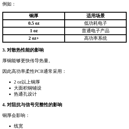
例如：
铜厚
适用场景
0.5 oz
低功耗电子
1 oz
普通电子产品
2 oz+
高功率系统
3. 对散热性能的影响
厚铜能够更快传导热量。
因此高功率柔性PCB通常采用：
2 oz以上铜厚
大面积铜铺设
热通孔设计
4. 对阻抗与信号完整性的影响
铜厚会影响：
线宽