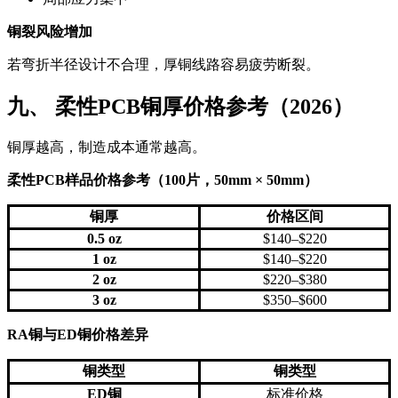
铜裂风险增加
若弯折半径设计不合理，厚铜线路容易疲劳断裂。
九、 柔性PCB铜厚价格参考（2026）
铜厚越高，制造成本通常越高。
柔性PCB样品价格参考（100片，50mm × 50mm）
铜厚
价格区间
0.5 oz
$140–$220
1 oz
$140–$220
2 oz
$220–$380
3 oz
$350–$600
RA铜与ED铜价格差异
铜类型
铜类型
ED铜
标准价格