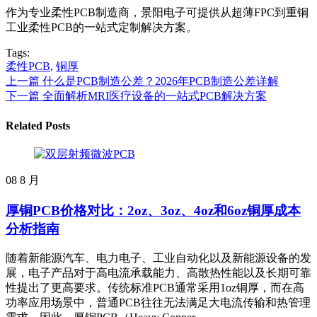
作为专业柔性PCB制造商，景阳电子可提供从超薄FPC到重铜
工业柔性PCB的一站式定制解决方案。
Tags:
柔性PCB
,
铜厚
上一篇
什么是PCB制造公差？2026年PCB制造公差详解
下一篇
全面解析MRI医疗设备的一站式PCB解决方案
Related Posts
08
8 月
厚铜PCB价格对比：2oz、3oz、4oz和6oz铜厚成本
分析指南
随着新能源汽车、电力电子、工业自动化以及新能源设备的发
展，电子产品对于高电流承载能力、高散热性能以及长期可靠
性提出了更高要求。传统标准PCB通常采用1oz铜厚，而在高
功率应用场景中，普通PCB往往无法满足大电流传输和热管理