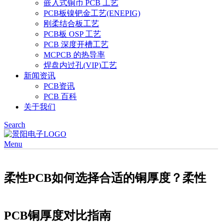
嵌入式铜币 PCB 工艺
PCB板镍钯金工艺(ENEPIG)
刚柔结合板工艺
PCB板 OSP 工艺
PCB 深度开槽工艺
MCPCB 的热导率
焊盘内过孔(VIP)工艺
新闻资讯
PCB资讯
PCB 百科
关于我们
Search
Menu
柔性PCB如何选择合适的铜厚度？柔性
PCB铜厚度对比指南