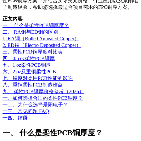
性PCB铜厚方案，并结合实际美元价格、行业应用以及景阳电
子制造经验，帮助您选择最适合项目需求的FPC铜厚方案。
正文内容
一、 什么是柔性PCB铜厚度？
二、 RA铜与ED铜的区别
1. RA铜（Rolled Annealed Copper）
2. ED铜（Electro Deposited Copper）
三、柔性PCB铜厚度对比表
四、0.5 oz柔性PCB铜厚
五、1 oz柔性PCB铜厚
六、2 oz及重铜柔性PCB
七、铜厚对柔性PCB性能的影响
八、重铜柔性PCB制造难点
九、 柔性PCB铜厚价格参考（2026）
十、如何选择合适的柔性PCB铜厚？
十二、为什么选择景阳电子？
十三、常见问题 FAQ
十四、结语
一、 什么是柔性PCB铜厚度？