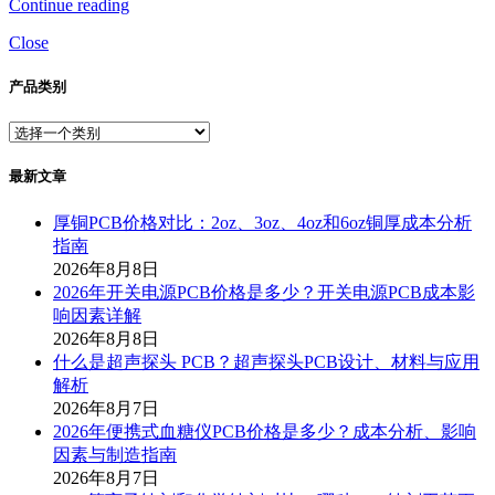
Continue reading
Close
产品类别
最新文章
厚铜PCB价格对比：2oz、3oz、4oz和6oz铜厚成本分析
指南
2026年8月8日
2026年开关电源PCB价格是多少？开关电源PCB成本影
响因素详解
2026年8月8日
什么是超声探头 PCB？超声探头PCB设计、材料与应用
解析
2026年8月7日
2026年便携式血糖仪PCB价格是多少？成本分析、影响
因素与制造指南
2026年8月7日