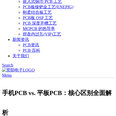
嵌入式铜币 PCB 工艺
PCB板镍钯金工艺(ENEPIG)
刚柔结合板工艺
PCB板 OSP 工艺
PCB 深度开槽工艺
MCPCB 的热导率
焊盘内过孔(VIP)工艺
新闻资讯
PCB资讯
PCB 百科
关于我们
Search
Menu
手机PCB vs. 平板PCB：核心区别全面解
析