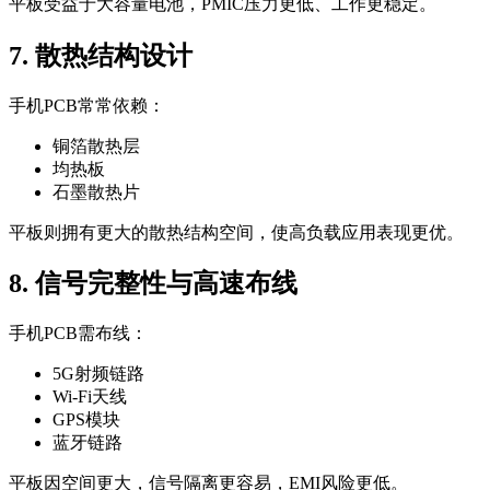
平板受益于大容量电池，PMIC压力更低、工作更稳定。
7. 散热结构设计
手机PCB常常依赖：
铜箔散热层
均热板
石墨散热片
平板则拥有更大的散热结构空间，使高负载应用表现更优。
8. 信号完整性与高速布线
手机PCB需布线：
5G射频链路
Wi-Fi天线
GPS模块
蓝牙链路
平板因空间更大，信号隔离更容易，EMI风险更低。