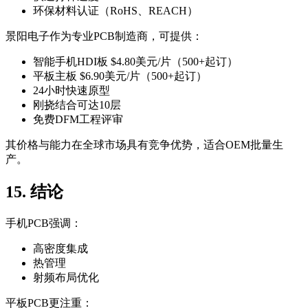
环保材料认证（RoHS、REACH）
景阳电子作为专业PCB制造商，可提供：
智能手机HDI板 $4.80美元/片（500+起订）
平板主板 $6.90美元/片（500+起订）
24小时快速原型
刚挠结合可达10层
免费DFM工程评审
其价格与能力在全球市场具有竞争优势，适合OEM批量生
产。
15. 结论
手机PCB强调：
高密度集成
热管理
射频布局优化
平板PCB更注重：