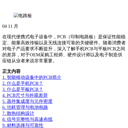
04
11 月
在现代便携式电子设备中，PCB（印制电路板）是保证性能稳
定、能量高效传输以及无线连接可靠的关键硬件。随着消费者
对电子产品要求不断提升，深入了解手机PCB与平板PCB之间
的差异，对于OEM采购工程师、硬件设计师以及电子制造供
应链从业者来说非常重要。
正文内容
1. 智能移动设备中的PCB简介
2. 什么是手机PCB？
3. 什么是平板PCB？
4. PCB尺寸与外观差异
5. 器件集成度与元件密度
6. 功耗管理与电池电路
7. 散热结构设计
8. 信号完整性与高速布线
9. 材料选择与可靠性