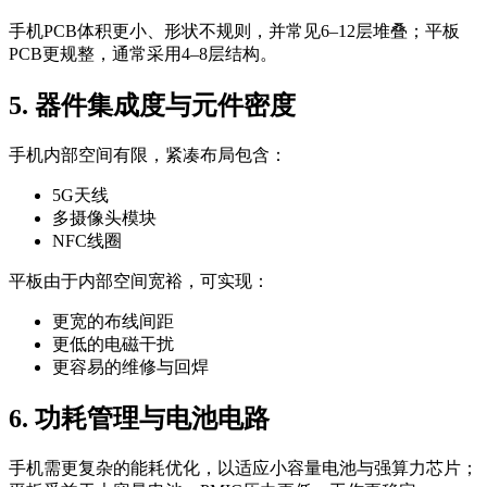
手机PCB体积更小、形状不规则，并常见6–12层堆叠；平板
PCB更规整，通常采用4–8层结构。
5. 器件集成度与元件密度
手机内部空间有限，紧凑布局包含：
5G天线
多摄像头模块
NFC线圈
平板由于内部空间宽裕，可实现：
更宽的布线间距
更低的电磁干扰
更容易的维修与回焊
6. 功耗管理与电池电路
手机需更复杂的能耗优化，以适应小容量电池与强算力芯片；