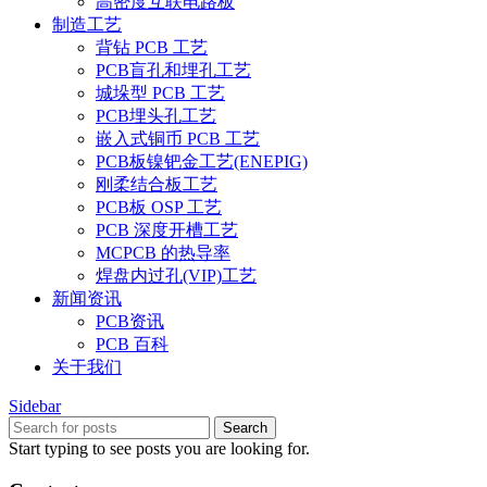
高密度互联电路板
制造工艺
背钻 PCB 工艺
PCB盲孔和埋孔工艺
城垛型 PCB 工艺
PCB埋头孔工艺
嵌入式铜币 PCB 工艺
PCB板镍钯金工艺(ENEPIG)
刚柔结合板工艺
PCB板 OSP 工艺
PCB 深度开槽工艺
MCPCB 的热导率
焊盘内过孔(VIP)工艺
新闻资讯
PCB资讯
PCB 百科
关于我们
Sidebar
Search
Start typing to see posts you are looking for.