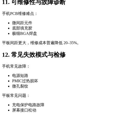
11. 可维修性与故障诊断
手机PCB维修难点：
微间距元件
底部填充胶
极细BGA焊盘
平板间距更大，维修成本普遍降低 20–35%。
12. 常见失效模式与检修
手机常见故障：
电源短路
PMIC过热损坏
微孔裂纹
平板常见问题：
充电保护电路故障
屏幕接口松动