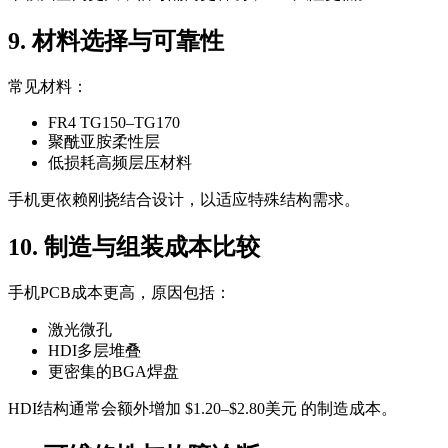
9. 材料选择与可靠性
常见材料：
FR4 TG150–TG170
聚酰亚胺柔性层
低损耗高频层压材料
手机更依赖刚挠结合设计，以适应特殊结构需求。
10. 制造与组装成本比较
手机PCB成本更高，原因包括：
激光微孔
HDI多层堆叠
更密集的BGA焊盘
HDI结构通常会额外增加 $1.20–$2.80美元 的制造成本。