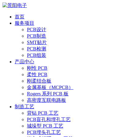
首页
服务项目
PCB设计
PCB制造
SMT贴片
PCB检测
PCB组装
产品中心
刚性 PCB
柔性 PCB
刚柔结合板
金属基板（MCPCB）
Rogers 系列 PCB 板
高密度互联电路板
制造工艺
背钻 PCB 工艺
PCB盲孔和埋孔工艺
城垛型 PCB 工艺
PCB埋头孔工艺