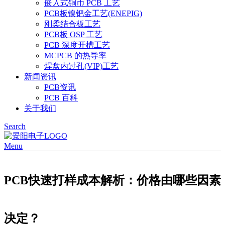
嵌入式铜币 PCB 工艺
PCB板镍钯金工艺(ENEPIG)
刚柔结合板工艺
PCB板 OSP 工艺
PCB 深度开槽工艺
MCPCB 的热导率
焊盘内过孔(VIP)工艺
新闻资讯
PCB资讯
PCB 百科
关于我们
Search
Menu
PCB快速打样成本解析：价格由哪些因素
决定？