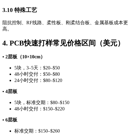
3.10 特殊工艺
阻抗控制、RF线路、柔性板、刚柔结合板、金属基板成本更
高。
4. PCB快速打样常见价格区间（美元）
• 2层板（10×10cm）
5块，3–5天：$20–$50
48小时交付：$50–$80
24小时交付：$80–$120
• 4层板
5块，标准交期：$80–$150
48小时交付：$150–$220
• 6层板
标准交期：$150–$260