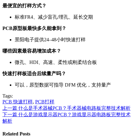
最便宜的打样方式？
标准FR4、减少盲孔/埋孔、延长交期
PCB原型板最快多久能拿到？
景阳电子提供24–48小时快速打样
哪些因素最容易增加成本？
微孔、HDI、高速、柔性或刚柔结合板
快速打样板适合后续量产吗？
可以，原型数据可指导 DFM 优化，支持量产
Tags:
PCB 快速打样
,
PCB打样
上一篇
什么是手术器械PCB？手术器械电路板完整技术解析
下一篇
什么是游戏显示器PCB？游戏显示器电路板完整技术
解析
Related Posts