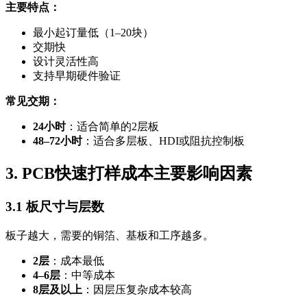
主要特点：
最小起订量低（1–20块）
交期快
设计灵活性高
支持早期硬件验证
常见交期：
24小时
：适合简单的2层板
48–72小时
：适合多层板、HDI或阻抗控制板
3. PCB快速打样成本主要影响因素
3.1 板尺寸与层数
板子越大，需要的铜箔、基板和工序越多。
2层
：成本最低
4–6层
：中等成本
8层及以上
：因层压复杂成本较高