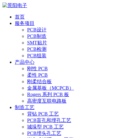
首页
服务项目
PCB设计
PCB制造
SMT贴片
PCB检测
PCB组装
产品中心
刚性 PCB
柔性 PCB
刚柔结合板
金属基板（MCPCB）
Rogers 系列 PCB 板
高密度互联电路板
制造工艺
背钻 PCB 工艺
PCB盲孔和埋孔工艺
城垛型 PCB 工艺
PCB埋头孔工艺