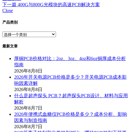
下一篇
400G与800G光模块的高速PCB解决方案
Close
产品类别
最新文章
厚铜PCB价格对比：2oz、3oz、4oz和6oz铜厚成本分析
指南
2026年8月8日
2026年开关电源PCB价格是多少？开关电源PCB成本影
响因素详解
2026年8月8日
什么是超声探头 PCB？超声探头PCB设计、材料与应用
解析
2026年8月7日
2026年便携式血糖仪PCB价格是多少？成本分析、影响
因素与制造指南
2026年8月7日