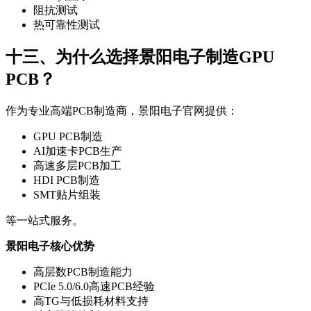
阻抗测试
热可靠性测试
十三、为什么选择景阳电子制造GPU
PCB？
作为专业高端PCB制造商，景阳电子官网提供：
GPU PCB制造
AI加速卡PCB生产
高速多层PCB加工
HDI PCB制造
SMT贴片组装
等一站式服务。
景阳电子核心优势
高层数PCB制造能力
PCIe 5.0/6.0高速PCB经验
高TG与低损耗材料支持