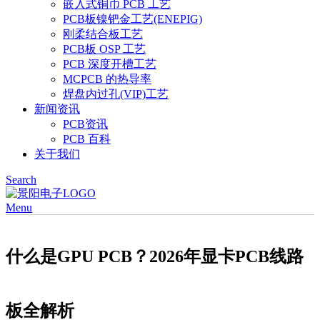
嵌入式铜币 PCB 工艺
PCB板镍钯金工艺(ENEPIG)
刚柔结合板工艺
PCB板 OSP 工艺
PCB 深度开槽工艺
MCPCB 的热导率
焊盘内过孔(VIP)工艺
新闻资讯
PCB资讯
PCB 百科
关于我们
Search
Menu
什么是GPU PCB？2026年显卡PCB线路
板全解析