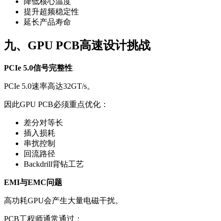
降低核心温度
提升超频稳定性
延长产品寿命
九、GPU PCB高速设计挑战
PCIe 5.0信号完整性
PCIe 5.0速率高达32GT/s。
因此GPU PCB必须重点优化：
差分对等长
插入损耗
串扰控制
回流路径
Backdrill背钻工艺
EMI与EMC问题
高功耗GPU会产生大量电磁干扰。
PCB工程师通常通过：