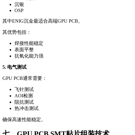
沉银
OSP
其中ENIG沉金最适合高端GPU PCB。
其优势包括：
焊接性能稳定
表面平整
抗氧化能力强
5. 电气测试
GPU PCB通常需要：
飞针测试
AOI检测
阻抗测试
热冲击测试
确保高速性能稳定。
七、GPU PCB SMT贴片组装技术