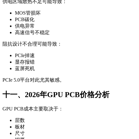
供电区域散热不足可能导致：
MOS管损坏
PCB碳化
供电异常
高速信号不稳定
阻抗设计不合理可能导致：
PCIe掉速
显存报错
蓝屏死机
PCIe 5.0平台对此尤其敏感。
十一、2026年GPU PCB价格分析
GPU PCB成本主要取决于：
层数
板材
尺寸