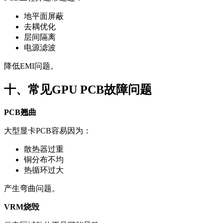
地平面屏蔽
去耦优化
层间隔离
电源滤波
降低EMI问题。
十、常见GPU PCB故障问题
PCB翘曲
大型显卡PCB容易因为：
散热器过重
铜分布不均
热循环过大
产生弯曲问题。
VRM烧毁