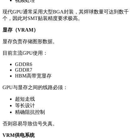
视频处理
现代GPU通常采用大型BGA封装，其焊球数量可达到数千
个，因此对SMT贴装精度要求极高。
显存（VRAM）
显存负责存储图形数据。
目前主流GPU使用：
GDDR6
GDDR7
HBM高带宽显存
GPU与显存之间的线路必须：
超短走线
等长设计
精确阻抗控制
否则容易导致信号失真。
VRM供电系统