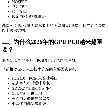
MOSFET
电容与电阻
PCIe接口
风扇与RGB控制电路
高端AI GPU和旗舰游戏显卡如今普遍采用8层、12层甚至20层
以上PCB结构。
二、为什么2026年的GPU PCB越来越重
要？
随着GPU性能提升，PCB复杂度也同步增加。
当前推动GPU PCB技术升级的主要因素包括：
PCIe 5.0与PCIe 6.0高速接口
AI训练与推理需求增长
GDDR7与HBM高速显存
GPU功耗不断上升
液冷与大型散热器普及
小型化与高集成化设计