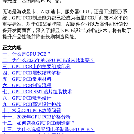
等先进工艺的高端PCB产品。
无论是游戏显卡、AI加速卡、服务器GPU，还是工业图形系
统，GPU PCB制造能力都已经成为衡量PCB厂商技术水平的
重要标准。对于OEM品牌商、AI硬件企业以及高性能计算设
备开发商而言，深入了解显卡PCB设计与制造技术，将有助于
提升产品性能并降低长期制造风险。
正文内容
一、什么是GPU PCB？
二、为什么2026年的GPU PCB越来越重要？
三、GPU PCB上的主要组成部分
四、GPU PCB层数结构解析
五、GPU PCB常用材料
六、GPU PCB制造流程
七、GPU PCB SMT贴片组装技术
八、GPU PCB散热设计
九、GPU PCB高速设计挑战
十、常见GPU PCB故障问题
十一、2026年GPU PCB价格分析
十二、如何选择GPU PCB制造商？
十三、为什么选择景阳电子制造GPU PCB？