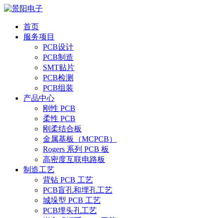
首页
服务项目
PCB设计
PCB制造
SMT贴片
PCB检测
PCB组装
产品中心
刚性 PCB
柔性 PCB
刚柔结合板
金属基板（MCPCB）
Rogers 系列 PCB 板
高密度互联电路板
制造工艺
背钻 PCB 工艺
PCB盲孔和埋孔工艺
城垛型 PCB 工艺
PCB埋头孔工艺