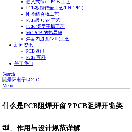
嵌入式铜币 PCB 工艺
PCB板镍钯金工艺(ENEPIG)
刚柔结合板工艺
PCB板 OSP 工艺
PCB 深度开槽工艺
MCPCB 的热导率
焊盘内过孔(VIP)工艺
新闻资讯
PCB资讯
PCB 百科
关于我们
Search
Menu
什么是PCB阻焊开窗？PCB阻焊开窗类
型、作用与设计规范详解