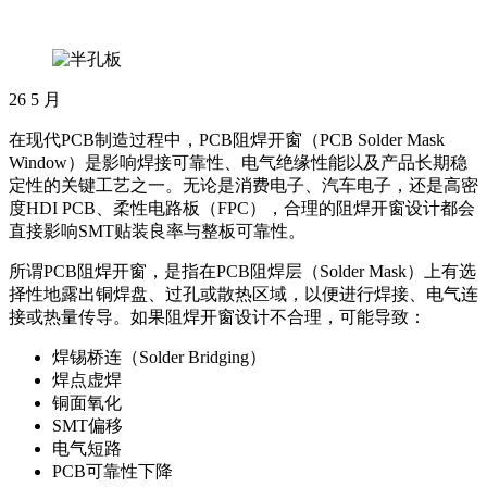
26
5 月
在现代PCB制造过程中，PCB阻焊开窗（PCB Solder Mask
Window）是影响焊接可靠性、电气绝缘性能以及产品长期稳
定性的关键工艺之一。无论是消费电子、汽车电子，还是高密
度HDI PCB、柔性电路板（FPC），合理的阻焊开窗设计都会
直接影响SMT贴装良率与整板可靠性。
所谓PCB阻焊开窗，是指在PCB阻焊层（Solder Mask）上有选
择性地露出铜焊盘、过孔或散热区域，以便进行焊接、电气连
接或热量传导。如果阻焊开窗设计不合理，可能导致：
焊锡桥连（Solder Bridging）
焊点虚焊
铜面氧化
SMT偏移
电气短路
PCB可靠性下降