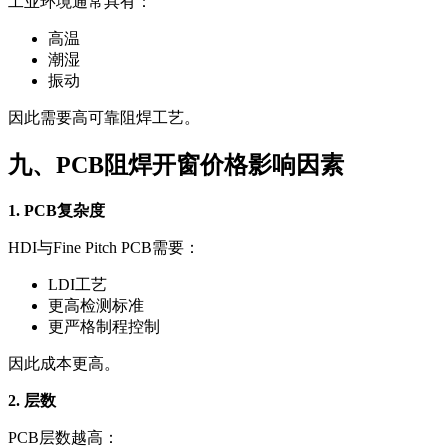
工业环境通常具有：
高温
潮湿
振动
因此需要高可靠阻焊工艺。
九、PCB阻焊开窗价格影响因素
1. PCB复杂度
HDI与Fine Pitch PCB需要：
LDI工艺
更高检测标准
更严格制程控制
因此成本更高。
2. 层数
PCB层数越高：