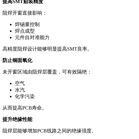
提高SMT贴装精度
阻焊开窗直接影响：
焊锡量控制
焊点成型
元件自对准能力
高精度阻焊设计能够明显提高SMT良率。
防止铜面氧化
未开窗区域由阻焊层覆盖，可有效隔绝：
空气
水汽
化学污染
从而提高PCB寿命。
提升绝缘性能
阻焊层能够增加PCB线路之间的绝缘强度。