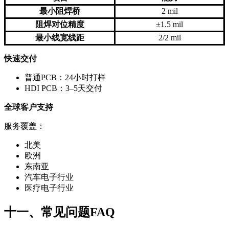
最小阻焊桥
2 mil
阻焊对位精度
±1.5 mil
最小线宽线距
2/2 mil
快速交付
普通PCB：24小时打样
HDI PCB：3–5天交付
全球客户支持
服务覆盖：
北美
欧洲
东南亚
汽车电子行业
医疗电子行业
十一、常见问题FAQ