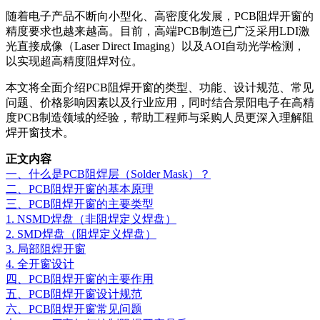
随着电子产品不断向小型化、高密度化发展，PCB阻焊开窗的
精度要求也越来越高。目前，高端PCB制造已广泛采用LDI激
光直接成像（Laser Direct Imaging）以及AOI自动光学检测，
以实现超高精度阻焊对位。
本文将全面介绍PCB阻焊开窗的类型、功能、设计规范、常见
问题、价格影响因素以及行业应用，同时结合景阳电子在高精
度PCB制造领域的经验，帮助工程师与采购人员更深入理解阻
焊开窗技术。
正文内容
一、什么是PCB阻焊层（Solder Mask）？
二、PCB阻焊开窗的基本原理
三、PCB阻焊开窗的主要类型
1. NSMD焊盘（非阻焊定义焊盘）
2. SMD焊盘（阻焊定义焊盘）
3. 局部阻焊开窗
4. 全开窗设计
四、PCB阻焊开窗的主要作用
五、PCB阻焊开窗设计规范
六、PCB阻焊开窗常见问题