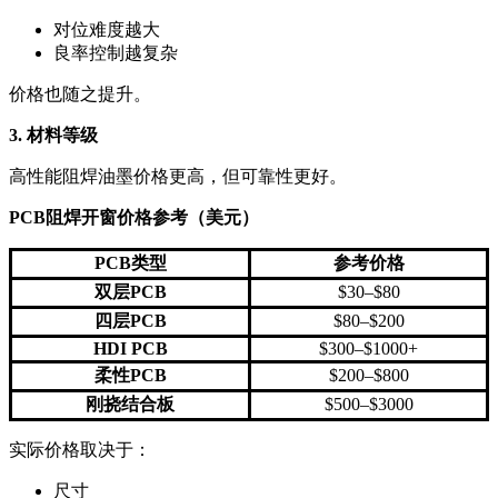
对位难度越大
良率控制越复杂
价格也随之提升。
3. 材料等级
高性能阻焊油墨价格更高，但可靠性更好。
PCB阻焊开窗价格参考（美元）
PCB类型
参考价格
双层PCB
$30–$80
四层PCB
$80–$200
HDI PCB
$300–$1000+
柔性PCB
$200–$800
刚挠结合板
$500–$3000
实际价格取决于：
尺寸