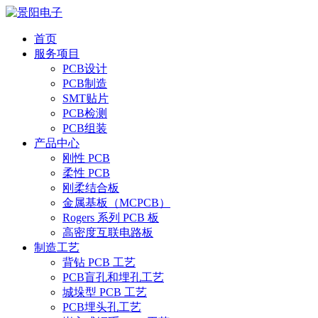
首页
服务项目
PCB设计
PCB制造
SMT贴片
PCB检测
PCB组装
产品中心
刚性 PCB
柔性 PCB
刚柔结合板
金属基板（MCPCB）
Rogers 系列 PCB 板
高密度互联电路板
制造工艺
背钻 PCB 工艺
PCB盲孔和埋孔工艺
城垛型 PCB 工艺
PCB埋头孔工艺