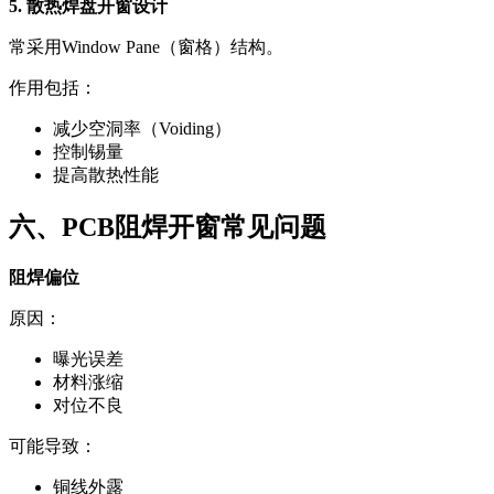
5. 散热焊盘开窗设计
常采用Window Pane（窗格）结构。
作用包括：
减少空洞率（Voiding）
控制锡量
提高散热性能
六、PCB阻焊开窗常见问题
阻焊偏位
原因：
曝光误差
材料涨缩
对位不良
可能导致：
铜线外露