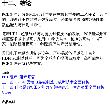
十二、结论
PCB阻焊开窗是PCB设计与制造中极其重要的工艺环节。合理
的阻焊设计不仅能提升焊接品质，还能增强PCB的绝缘性能、
散热能力与长期可靠性。
随着HDI、超细线路与高密度封装技术的发展，PCB阻焊开窗
精度要求越来越高。采用LDI曝光与AOI检测的高端PCB厂
家，能够显著提高PCB制造良率与产品稳定性。
景阳电子凭借先进制造设备、严格品质管理以及丰富的
HDI/FPC制造经验，可为全球客户提供高精度、高可靠性的
PCB阻焊开窗解决方案。
Tags:
PCB阻焊
,
阻焊开窗
上一篇
2026年柔性电路板制造与成型技术全面解析
下一篇
什么是FPC工艺能力？关键标准与生产极限全面解析
Close
产品类别