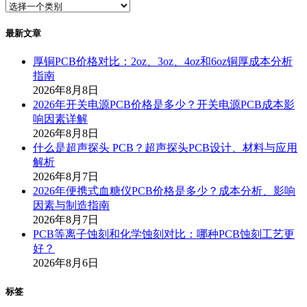
最新文章
厚铜PCB价格对比：2oz、3oz、4oz和6oz铜厚成本分析
指南
2026年8月8日
2026年开关电源PCB价格是多少？开关电源PCB成本影
响因素详解
2026年8月8日
什么是超声探头 PCB？超声探头PCB设计、材料与应用
解析
2026年8月7日
2026年便携式血糖仪PCB价格是多少？成本分析、影响
因素与制造指南
2026年8月7日
PCB等离子蚀刻和化学蚀刻对比：哪种PCB蚀刻工艺更
好？
2026年8月6日
标签