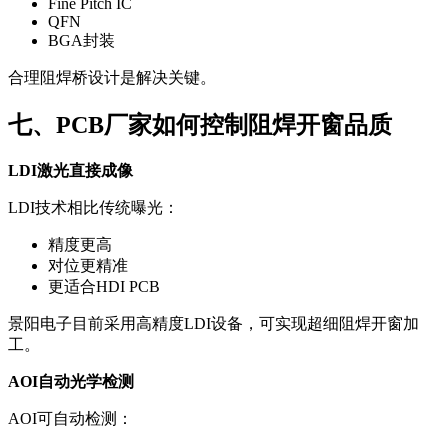
Fine Pitch IC
QFN
BGA封装
合理阻焊桥设计是解决关键。
七、PCB厂家如何控制阻焊开窗品质
LDI激光直接成像
LDI技术相比传统曝光：
精度更高
对位更精准
更适合HDI PCB
景阳电子目前采用高精度LDI设备，可实现超细阻焊开窗加
工。
AOI自动光学检测
AOI可自动检测：