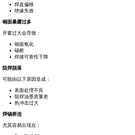
焊盘偏移
绝缘失效
铜面暴露过多
开窗过大会导致：
铜面氧化
锡桥
焊接可靠性下降
阻焊脱落
可能由以下原因造成：
表面处理不良
阻焊油墨质量差
热冲击过大
焊锡桥连
尤其容易出现在：