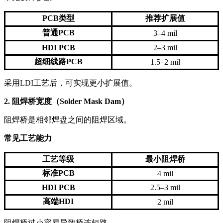
PCB类型
推荐扩展值
普通PCB
3–4 mil
HDI PCB
2–3 mil
超细线路PCB
1.5–2 mil
采用LDI工艺后，可实现更小扩展值。
2. 阻焊桥宽度（Solder Mask Dam）
阻焊桥是相邻焊盘之间的阻焊区域。
常见工艺能力
工艺等级
最小阻焊桥
标准PCB
4 mil
HDI PCB
2.5–3 mil
高端HDI
2 mil
阻焊桥过小容易导致桥连短路。