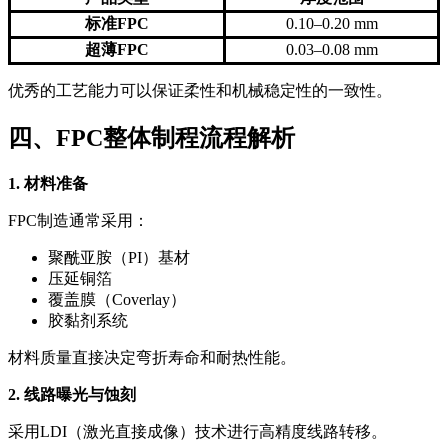
标准FPC
0.10–0.20 mm
超薄FPC
0.03–0.08 mm
优秀的工艺能力可以保证柔性和机械稳定性的一致性。
四、FPC整体制程流程解析
1. 材料准备
FPC制造通常采用：
聚酰亚胺（PI）基材
压延铜箔
覆盖膜（Coverlay）
胶黏剂系统
材料质量直接决定弯折寿命和耐热性能。
2. 线路曝光与蚀刻
采用LDI（激光直接成像）技术进行高精度线路转移。