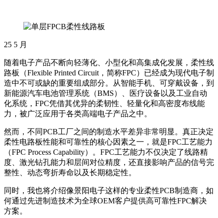
25
5 月
随着电子产品不断向轻薄化、小型化和高集成化发展，柔性线
路板（Flexible Printed Circuit，简称FPC）已经成为现代电子制
造中不可或缺的重要组成部分。从智能手机、可穿戴设备，到
新能源汽车电池管理系统（BMS）、医疗设备以及工业自动
化系统，FPC凭借其优异的柔韧性、轻量化和高密度布线能
力，被广泛应用于各类高端电子产品之中。
然而，不同PCB工厂之间的制造水平差异非常明显。真正决定
柔性电路板性能和可靠性的核心因素之一，就是FPC工艺能力
（FPC Process Capability）。FPC工艺能力不仅决定了线路精
度、激光钻孔能力和层间对位精度，还直接影响产品的信号完
整性、动态弯折寿命以及长期稳定性。
同时，我也将介绍像景阳电子这样的专业柔性PCB制造商，如
何通过先进制造技术为全球OEM客户提供高可靠性FPC解决
方案。