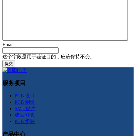
Email
这个字段是用于验证目的，应该保持不变。
服务项目
PCB 设计
PCB 制造
SMT 贴片
成品测试
PCB 组装
产品中心