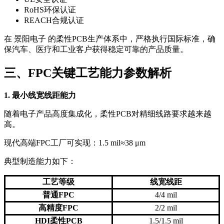
RoHS环保认证
REACH合规认证
在 景阳电子 的柔性PCB生产体系中，严格执行国际标准，确
保汽车、医疗和工业客户获得稳定可靠的产品质量。
三、FPC关键工艺能力参数解析
1. 最小线宽线距能力
随着电子产品高度集成化，柔性PCB对精细线路要求越来越
高。
现代高端FPC工厂可实现：1.5 mil≈38 μm
典型制造能力如下：
工艺等级
线宽线距
普通FPC
4/4 mil
高精度FPC
2/2 mil
HDI柔性PCB
1.5/1.5 mil