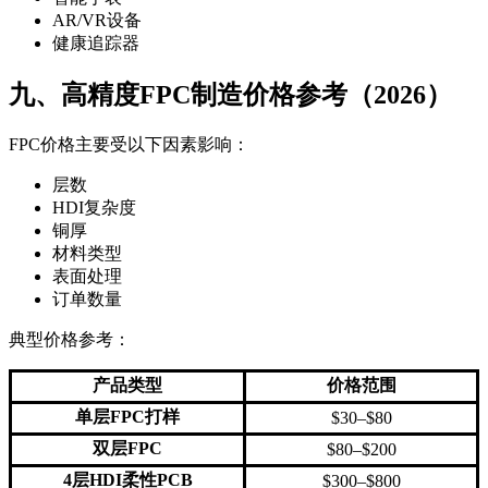
AR/VR设备
健康追踪器
九、高精度FPC制造价格参考（2026）
FPC价格主要受以下因素影响：
层数
HDI复杂度
铜厚
材料类型
表面处理
订单数量
典型价格参考：
产品类型
价格范围
单层FPC打样
$30–$80
双层FPC
$80–$200
4层HDI柔性PCB
$300–$800