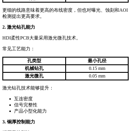
更细的线路意味着更高的布线密度，但也对曝光、蚀刻和AOI
检测提出更高要求。
2. 激光钻孔能力
HDI柔性PCB大量采用激光微孔技术。
常见工艺能力：
孔类型
最小孔径
机械钻孔
0.15 mm
激光微孔
0.05 mm
激光钻孔技术能够提升：
互连密度
信号完整性
产品小型化能力
3. 铜厚控制能力