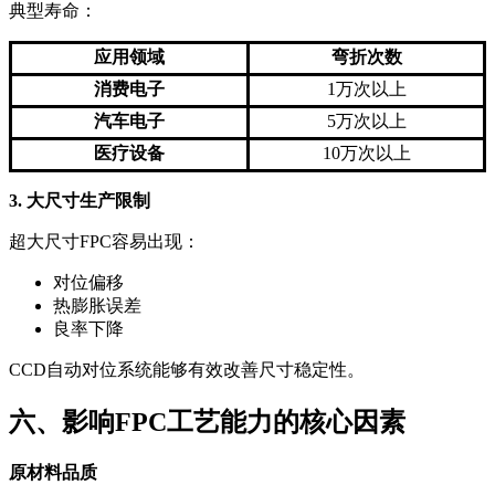
典型寿命：
应用领域
弯折次数
消费电子
1万次以上
汽车电子
5万次以上
医疗设备
10万次以上
3. 大尺寸生产限制
超大尺寸FPC容易出现：
对位偏移
热膨胀误差
良率下降
CCD自动对位系统能够有效改善尺寸稳定性。
六、影响FPC工艺能力的核心因素
原材料品质