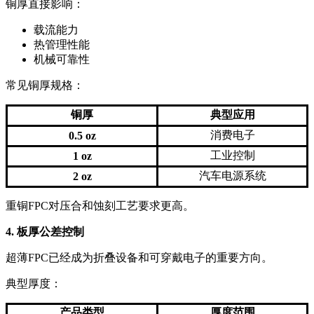
铜厚直接影响：
载流能力
热管理性能
机械可靠性
常见铜厚规格：
铜厚
典型应用
消费电子
0.5 oz
工业控制
1 oz
汽车电源系统
2 oz
重铜FPC对压合和蚀刻工艺要求更高。
4. 板厚公差控制
超薄FPC已经成为折叠设备和可穿戴电子的重要方向。
典型厚度：
产品类型
厚度范围