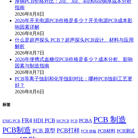
厚铜PCB价格对比：2oz、3oz、4oz和6oz铜厚成本分析
指南
2026年8月8日
2026年开关电源PCB价格是多少？开关电源PCB成本影
响因素详解
2026年8月8日
什么是超声探头 PCB？超声探头PCB设计、材料与应用
解析
2026年8月7日
2026年便携式血糖仪PCB价格是多少？成本分析、影响
因素与制造指南
2026年8月7日
PCB等离子蚀刻和化学蚀刻对比：哪种PCB蚀刻工艺更
好？
2026年8月6日
标签
PCB 制造
FR4
HDI PCB
PCBA
ENIG PCB
MCPCB
PCB
PCB制造
PCB打样
PCB 原型
PCB材料
PCB测试
PCB 拼板