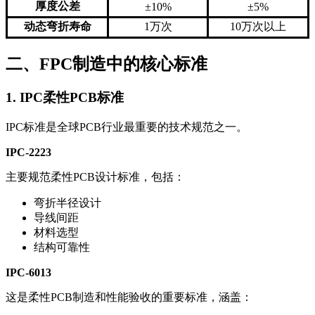
厚度公差
±10%
±5%
动态弯折寿命
1万次
10万次以上
二、FPC制造中的核心标准
1. IPC柔性PCB标准
IPC标准是全球PCB行业最重要的技术规范之一。
IPC-2223
主要规范柔性PCB设计标准，包括：
弯折半径设计
导线间距
材料选型
结构可靠性
IPC-6013
这是柔性PCB制造和性能验收的重要标准，涵盖：