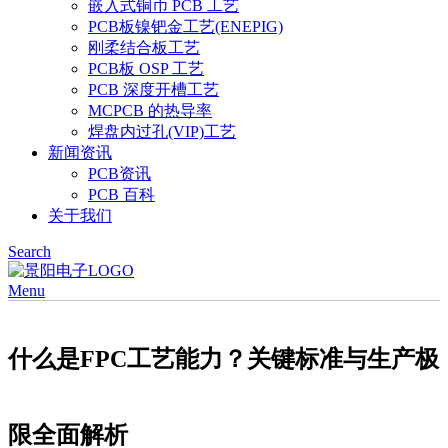
嵌入式铜币 PCB 工艺
PCB板镍钯金工艺(ENEPIG)
刚柔结合板工艺
PCB板 OSP 工艺
PCB 深度开槽工艺
MCPCB 的热导率
焊盘内过孔(VIP)工艺
新闻资讯
PCB资讯
PCB 百科
关于我们
Search
Menu
什么是FPC工艺能力？关键标准与生产极
限全面解析