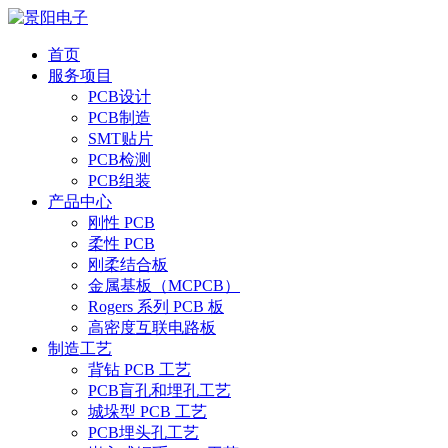
首页
服务项目
PCB设计
PCB制造
SMT贴片
PCB检测
PCB组装
产品中心
刚性 PCB
柔性 PCB
刚柔结合板
金属基板（MCPCB）
Rogers 系列 PCB 板
高密度互联电路板
制造工艺
背钻 PCB 工艺
PCB盲孔和埋孔工艺
城垛型 PCB 工艺
PCB埋头孔工艺