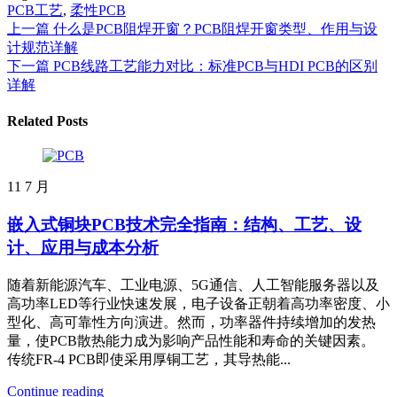
PCB工艺
,
柔性PCB
上一篇
什么是PCB阻焊开窗？PCB阻焊开窗类型、作用与设
计规范详解
下一篇
PCB线路工艺能力对比：标准PCB与HDI PCB的区别
详解
Related Posts
11
7 月
嵌入式铜块PCB技术完全指南：结构、工艺、设
计、应用与成本分析
随着新能源汽车、工业电源、5G通信、人工智能服务器以及
高功率LED等行业快速发展，电子设备正朝着高功率密度、小
型化、高可靠性方向演进。然而，功率器件持续增加的发热
量，使PCB散热能力成为影响产品性能和寿命的关键因素。
传统FR-4 PCB即使采用厚铜工艺，其导热能...
Continue reading