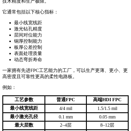
技术精度和生产极限。
它通常包括以下核心指标：
最小线宽线距
激光钻孔精度
层间对位能力
铜厚控制能力
板厚公差控制
表面处理质量
动态弯折寿命
一家拥有先进FPC工艺能力的工厂，可以生产更薄、更小、更
高密度且可靠性更高的柔性电路板。
例如：
工艺参数
普通FPC
高端HDI FPC
最小线宽线距
4/4 mil
1.5/1.5 mil
最小激光孔径
0.1 mm
0.05 mm
最大层数
2–4层
8–12层