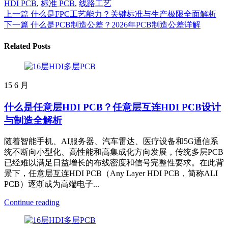
HDI PCB
,
标准 PCB
,
线路工艺
上一篇
什么是FPC工艺能力？关键标准与生产极限全面解析
下一篇
什么是PCB制造公差？2026年PCB制造公差详解
Related Posts
15
6 月
什么是任意层HDI PCB？任意层互连HDI PCB设计
与制造全解析
随着智能手机、AI服务器、汽车雷达、医疗设备和5G通信系
统不断向小型化、高性能和高集成化方向发展，传统多层PCB
已经难以满足日益增长的布线密度和信号完整性要求。在此背
景下，任意层互连HDI PCB（Any Layer HDI PCB，简称ALI
PCB）逐渐成为高端电子...
Continue reading