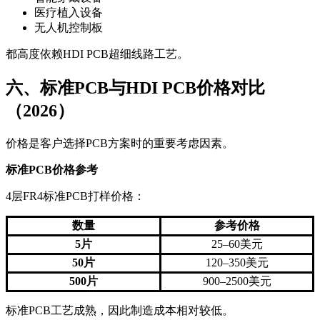
医疗植入设备
无人机控制板
都高度依赖HDI PCB超细线路工艺。
六、标准PCB与HDI PCB价格对比
（2026）
价格是客户选择PCB方案时的重要考虑因素。
标准PCB价格参考
4层FR4标准PCB打样价格：
数量
参考价格
5片
25–60美元
50片
120–350美元
500片
900–2500美元
标准PCB工艺成熟，因此制造成本相对较低。