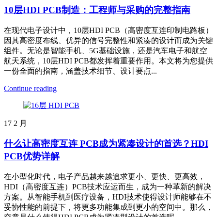
10层HDI PCB制造：工程师与采购的完整指南
在现代电子设计中，10层HDI PCB（高密度互连印制电路板）
因其高密度布线、优异的信号完整性和紧凑的设计而成为关键
组件。无论是智能手机、5G基础设施，还是汽车电子和航空
航天系统，10层HDI PCB都发挥着重要作用。本文将为您提供
一份全面的指南，涵盖技术细节、设计要点...
Continue reading
17
2 月
什么让高密度互连 PCB成为紧凑设计的首选？HDI
PCB优势详解
在小型化时代，电子产品越来越追求更小、更快、更高效，
HDI（高密度互连）PCB技术应运而生，成为一种革新的解决
方案。从智能手机到医疗设备，HDI技术使得设计师能够在不
妥协性能的前提下，将更多功能集成到更小的空间中。那么，