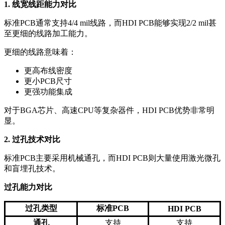
1. 线宽线距能力对比
标准PCB通常支持4/4 mil线路，而HDI PCB能够实现2/2 mil甚
至更细的线路加工能力。
更细的线路意味着：
更高布线密度
更小PCB尺寸
更强功能集成
对于BGA芯片、高速CPU等复杂器件，HDI PCB优势非常明
显。
2. 过孔技术对比
标准PCB主要采用机械通孔，而HDI PCB则大量使用激光微孔
和盲埋孔技术。
过孔能力对比
过孔类型
标准PCB
HDI PCB
通孔
支持
支持