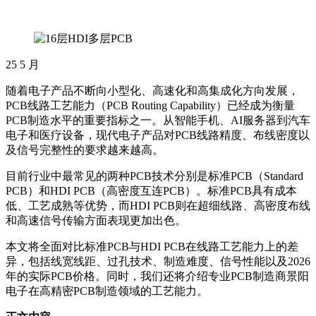
25
5 月
随着电子产品不断向小型化、高速化和高集成化方向发展，
PCB线路工艺能力（PCB Routing Capability）已经成为衡量
PCB制造水平的重要指标之一。从智能手机、AI服务器到汽车
电子和医疗设备，现代电子产品对PCB线路精度、布线密度以
及信号完整性的要求越来越高。
目前行业中最常见的两种PCB技术分别是标准PCB（Standard
PCB）和HDI PCB（高密度互连PCB）。标准PCB具有成本
低、工艺成熟等优势，而HDI PCB则在超细线路、高密度布线
和高速信号传输方面表现更加出色。
本文将全面对比标准PCB与HDI PCB在线路工艺能力上的差
异，包括线宽线距、过孔技术、制造难度、信号性能以及2026
年的实际PCB价格。同时，我们还将介绍专业PCB制造商景阳
电子在高精密PCB制造领域的工艺能力。