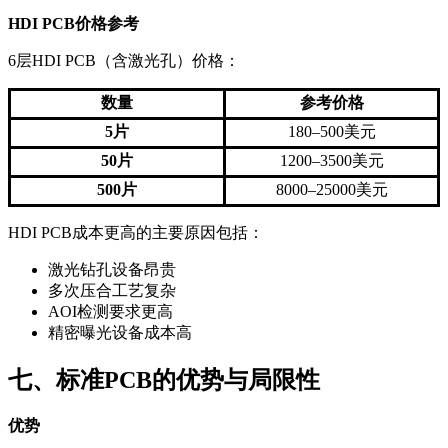
HDI PCB价格参考
6层HDI PCB（含激光孔）价格：
数量
参考价格
5片
180–500美元
50片
1200–3500美元
500片
8000–25000美元
HDI PCB成本更高的主要原因包括：
激光钻孔设备昂贵
多次压合工艺复杂
AOI检测要求更高
精密曝光设备成本高
七、标准PCB的优势与局限性
优势