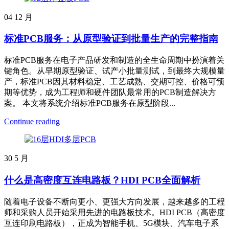
04
12 月
标准PCB服务：从原型验证到批量生产的完整指南
标准PCB服务在电子产品研发和制造的全生命周期中扮演着关
键角色。从早期原型验证、试产小批量测试，到最终大规模量
产，标准PCB因其材料稳定、工艺成熟、交期可控、价格可预
期等优势，成为工程师和硬件团队最常用的PCB制造解决方
案。 本文将系统介绍标准PCB服务在原型阶段...
Continue reading
30
5 月
什么是高密度互连电路板？HDI PCB全面解析
随着电子设备不断向更小、更强大方向发展，越来越多的工程
师和采购人员开始采用先进的电路板技术。HDI PCB（高密度
互连印刷电路板），正成为智能手机、5G模块、汽车电子系