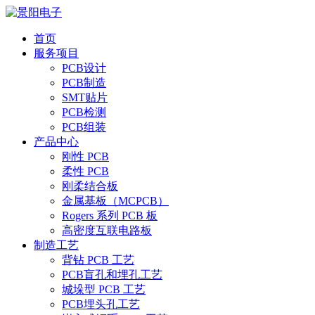
首页
服务项目
PCB设计
PCB制造
SMT贴片
PCB检测
PCB组装
产品中心
刚性 PCB
柔性 PCB
刚柔结合板
金属基板（MCPCB）
Rogers 系列 PCB 板
高密度互联电路板
制造工艺
背钻 PCB 工艺
PCB盲孔和埋孔工艺
城垛型 PCB 工艺
PCB埋头孔工艺