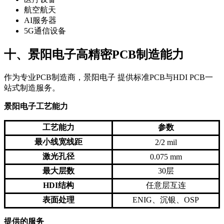
航空航天
AI服务器
5G通信设备
十、景阳电子高精密PCB制造能力
作为专业PCB制造商，景阳电子 提供标准PCB与HDI PCB一
站式制造服务。
景阳电子工艺能力
工艺能力
参数
最小线宽线距
2/2 mil
激光孔径
0.075 mm
最大层数
30层
HDI结构
任意层互连
表面处理
ENIG、沉银、OSP
提供的服务