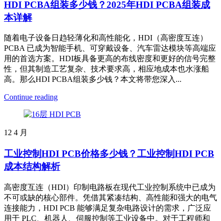
HDI PCBA组装多少钱？2025年HDI PCBA组装成
本详解
随着电子设备日趋轻薄化和高性能化，HDI（高密度互连）
PCBA 已成为智能手机、可穿戴设备、汽车雷达模块等高端应
用的首选方案。HDI板具备更高的布线密度和更好的信号完整
性，但其制造工艺复杂、技术要求高，相应地成本也水涨船
高。那么HDI PCBA组装多少钱？本文将带您深入...
Continue reading
12
4 月
工业控制HDI PCB价格多少钱？工业控制HDI PCB
成本结构解析
高密度互连（HDI）印制电路板在现代工业控制系统中已成为
不可或缺的核心部件。凭借其紧凑结构、高性能和强大的电气
连接能力，HDI PCB 能够满足复杂电路设计的需求，广泛应
用于 PLC、机器人、伺服控制等工业设备中。对于工程师和