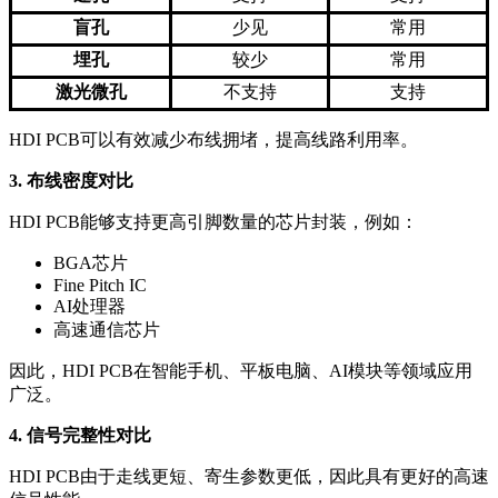
盲孔
少见
常用
埋孔
较少
常用
激光微孔
不支持
支持
HDI PCB可以有效减少布线拥堵，提高线路利用率。
3. 布线密度对比
HDI PCB能够支持更高引脚数量的芯片封装，例如：
BGA芯片
Fine Pitch IC
AI处理器
高速通信芯片
因此，HDI PCB在智能手机、平板电脑、AI模块等领域应用
广泛。
4. 信号完整性对比
HDI PCB由于走线更短、寄生参数更低，因此具有更好的高速