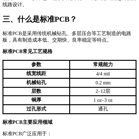
线路设计。
三、什么是标准PCB？
标准PCB是采用传统机械钻孔、多层压合等工艺制造的电路
板，具有制造成本低、交期快、良率稳定等特点。
标准PCB常见工艺规格
参数
常规能力
线宽线距
4/4 mil
机械钻孔
0.2 mm
层数
2–12层
铜厚
1 oz–3 oz
过孔形式
通孔
标准PCB主要应用领域
标准PCB广泛应用于：