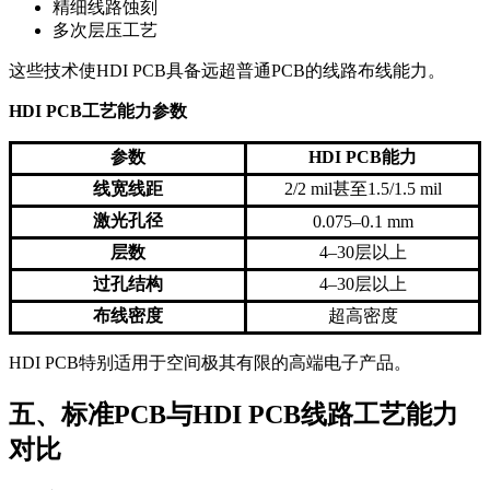
精细线路蚀刻
多次层压工艺
这些技术使HDI PCB具备远超普通PCB的线路布线能力。
HDI PCB工艺能力参数
参数
HDI PCB能力
线宽线距
2/2 mil甚至1.5/1.5 mil
激光孔径
0.075–0.1 mm
层数
4–30层以上
过孔结构
4–30层以上
布线密度
超高密度
HDI PCB特别适用于空间极其有限的高端电子产品。
五、标准PCB与HDI PCB线路工艺能力
对比