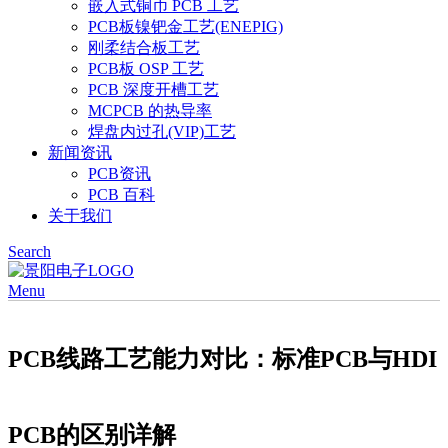
嵌入式铜币 PCB 工艺
PCB板镍钯金工艺(ENEPIG)
刚柔结合板工艺
PCB板 OSP 工艺
PCB 深度开槽工艺
MCPCB 的热导率
焊盘内过孔(VIP)工艺
新闻资讯
PCB资讯
PCB 百科
关于我们
Search
Menu
PCB线路工艺能力对比：标准PCB与HDI
PCB的区别详解