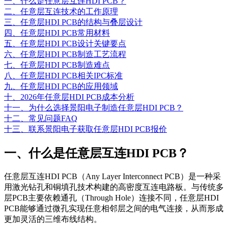
一、什么是任意层互连HDI PCB？
二、任意层互连技术的工作原理
三、任意层HDI PCB的结构与叠层设计
四、任意层HDI PCB常用材料
五、任意层HDI PCB设计关键要点
六、任意层HDI PCB制造工艺流程
七、任意层HDI PCB制造难点
八、任意层HDI PCB相关IPC标准
九、任意层HDI PCB的应用领域
十、2026年任意层HDI PCB成本分析
十一、为什么选择景阳电子制造任意层HDI PCB？
十二、常见问题FAQ
十三、联系景阳电子获取任意层HDI PCB报价
一、什么是任意层互连HDI PCB？
任意层互连HDI PCB（Any Layer Interconnect PCB）是一种采
用激光钻孔和铜填孔技术构建的高密度互连电路板。与传统多
层PCB主要依赖通孔（Through Hole）连接不同，任意层HDI
PCB能够通过微孔实现任意相邻层之间的电气连接，从而形成
更加灵活的三维布线结构。