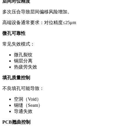
层间对位精度
多次压合导致层间偏移风险增加。
高端设备通常要求：对位精度≤25μm
微孔可靠性
常见失效模式：
微孔裂纹
铜层分离
热疲劳失效
填孔质量控制
不良填孔可能导致：
空洞（Void）
铜缝（Seam）
导通失效
PCB翘曲控制