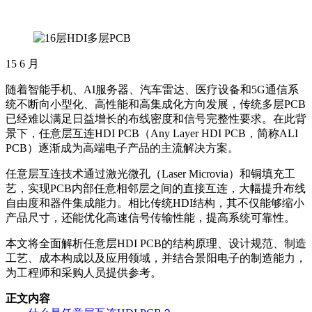
15
6 月
随着智能手机、AI服务器、汽车雷达、医疗设备和5G通信系
统不断向小型化、高性能和高集成化方向发展，传统多层PCB
已经难以满足日益增长的布线密度和信号完整性要求。在此背
景下，任意层互连HDI PCB（Any Layer HDI PCB，简称ALI
PCB）逐渐成为高端电子产品的主流解决方案。
任意层互连技术通过激光微孔（Laser Microvia）和铜填充工
艺，实现PCB内部任意相邻层之间的直接互连，大幅提升布线
自由度和器件集成能力。相比传统HDI结构，其不仅能够缩小
产品尺寸，还能优化高速信号传输性能，提高系统可靠性。
本文将全面解析任意层HDI PCB的结构原理、设计规范、制造
工艺、成本构成以及应用领域，并结合景阳电子的制造能力，
为工程师和采购人员提供参考。
正文内容