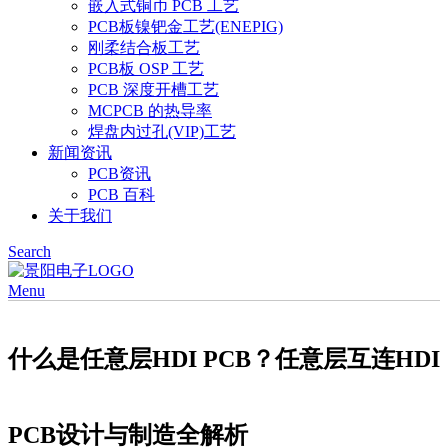
嵌入式铜币 PCB 工艺
PCB板镍钯金工艺(ENEPIG)
刚柔结合板工艺
PCB板 OSP 工艺
PCB 深度开槽工艺
MCPCB 的热导率
焊盘内过孔(VIP)工艺
新闻资讯
PCB资讯
PCB 百科
关于我们
Search
Menu
什么是任意层HDI PCB？任意层互连HDI
PCB设计与制造全解析