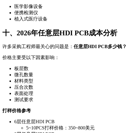
医学影像设备
便携检测仪
植入式医疗设备
十、2026年任意层HDI PCB成本分析
许多采购工程师最关心的问题是：
任意层HDI PCB多少钱？
价格主要受以下因素影响：
板层数
微孔数量
材料类型
压合次数
表面处理
测试要求
打样价格参考
6层任意层HDI PCB
5~10PCS打样价格：350~800美元