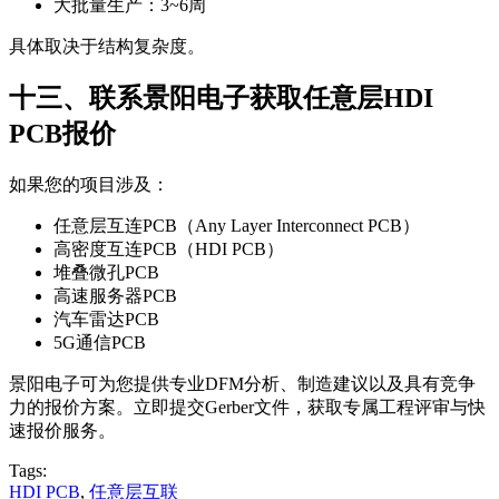
大批量生产：3~6周
具体取决于结构复杂度。
十三、联系景阳电子获取任意层HDI
PCB报价
如果您的项目涉及：
任意层互连PCB（Any Layer Interconnect PCB）
高密度互连PCB（HDI PCB）
堆叠微孔PCB
高速服务器PCB
汽车雷达PCB
5G通信PCB
景阳电子可为您提供专业DFM分析、制造建议以及具有竞争
力的报价方案。立即提交Gerber文件，获取专属工程评审与快
速报价服务。
Tags:
HDI PCB
,
任意层互联