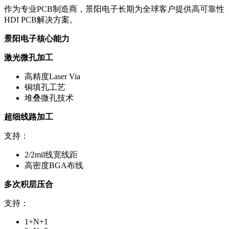
作为专业PCB制造商，景阳电子长期为全球客户提供高可靠性
HDI PCB解决方案。
景阳电子核心能力
激光微孔加工
高精度Laser Via
铜填孔工艺
堆叠微孔技术
超细线路加工
支持：
2/2mil线宽线距
高密度BGA布线
多次积层压合
支持：
1+N+1