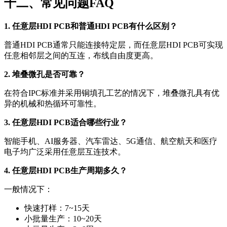
十二、常见问题FAQ
1. 任意层HDI PCB和普通HDI PCB有什么区别？
普通HDI PCB通常只能连接特定层，而任意层HDI PCB可实现
任意相邻层之间的互连，布线自由度更高。
2. 堆叠微孔是否可靠？
在符合IPC标准并采用铜填孔工艺的情况下，堆叠微孔具有优
异的机械和热循环可靠性。
3. 任意层HDI PCB适合哪些行业？
智能手机、AI服务器、汽车雷达、5G通信、航空航天和医疗
电子均广泛采用任意层互连技术。
4. 任意层HDI PCB生产周期多久？
一般情况下：
快速打样：7~15天
小批量生产：10~20天