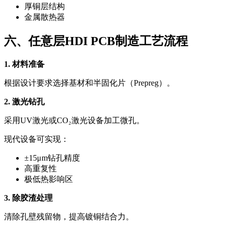
厚铜层结构
金属散热器
六、任意层HDI PCB制造工艺流程
1. 材料准备
根据设计要求选择基材和半固化片（Prepreg）。
2. 激光钻孔
采用UV激光或CO₂激光设备加工微孔。
现代设备可实现：
±15μm钻孔精度
高重复性
极低热影响区
3. 除胶渣处理
清除孔壁残留物，提高镀铜结合力。