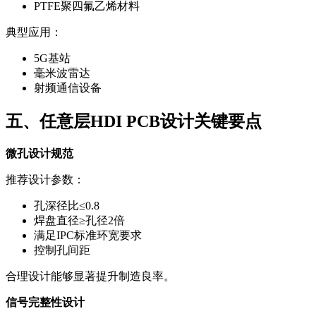
PTFE聚四氟乙烯材料
典型应用：
5G基站
毫米波雷达
射频通信设备
五、任意层HDI PCB设计关键要点
微孔设计规范
推荐设计参数：
孔深径比≤0.8
焊盘直径≥孔径2倍
满足IPC标准环宽要求
控制孔间距
合理设计能够显著提升制造良率。
信号完整性设计