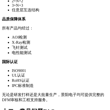
2+N+2
3+N+3
任意层互连结构
品质保障体系
所有产品均经过：
AOI检测
X-Ray检测
飞针测试
电性能测试
国际认证
ISO9001
UL认证
RoHS认证
IPC标准制造
无论是研发打样还是大批量生产，景阳电子均可提供完整的
DFM审核和工程支持服务。