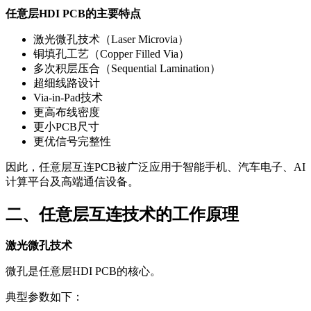
任意层HDI PCB的主要特点
激光微孔技术（Laser Microvia）
铜填孔工艺（Copper Filled Via）
多次积层压合（Sequential Lamination）
超细线路设计
Via-in-Pad技术
更高布线密度
更小PCB尺寸
更优信号完整性
因此，任意层互连PCB被广泛应用于智能手机、汽车电子、AI
计算平台及高端通信设备。
二、任意层互连技术的工作原理
激光微孔技术
微孔是任意层HDI PCB的核心。
典型参数如下：