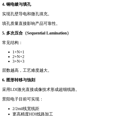
4. 铜电镀与填孔
实现孔壁导电和微孔填充。
填孔质量直接影响产品可靠性。
5. 多次压合（Sequential Lamination）
常见结构：
1+N+1
2+N+2
3+N+3
层数越高，工艺难度越大。
6. 图形转移与蚀刻
采用LDI激光直接成像技术形成超细线路。
景阳电子目前可实现：
2/2mil线宽线距
更高精度HDI线路加工