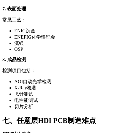
7. 表面处理
常见工艺：
ENIG沉金
ENEPIG化学镍钯金
沉银
OSP
8. 成品检测
检测项目包括：
AOI自动光学检测
X-Ray检测
飞针测试
电性能测试
切片分析
七、任意层HDI PCB制造难点