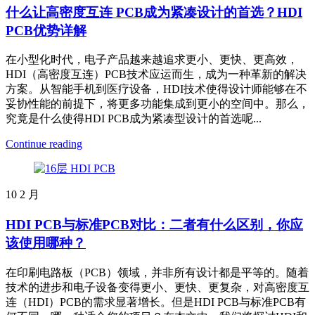
什么让高密度互连 PCB成为紧凑设计的首选？HDI
PCB优势详解
在小型化时代，电子产品越来越追求更小、更快、更高效，
HDI（高密度互连）PCB技术应运而生，成为一种革新的解决
方案。从智能手机到医疗设备，HDI技术使得设计师能够在不
妥协性能的前提下，将更多功能集成到更小的空间中。那么，
究竟是什么使得HDI PCB成为紧凑型设计的首选呢...
Continue reading
10
2 月
HDI PCB与标准PCB对比：二者有什么区别，你应
该使用哪种？
在印刷电路板（PCB）领域，并非所有设计都是平等的。随着
技术的进步和电子设备变得更小、更快、更复杂，对高密度互
连（HDI）PCB的需求显著增长。但是HDI PCB与标准PCB有