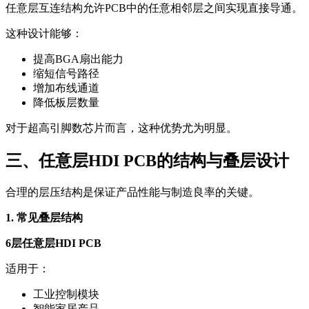
任意层互连结构允许PCB中的任意相邻层之间实现直接导通。
这种设计能够：
提高BGA扇出能力
缩短信号路径
增加布线通道
降低板层数量
对于超高引脚数芯片而言，这种优势尤为明显。
三、任意层HDI PCB的结构与叠层设计
合理的层压结构是保证产品性能与制造良率的关键。
1. 常见叠层结构
6层任意层HDI PCB
适用于：
工业控制模块
智能家居产品