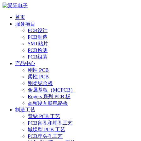
首页
服务项目
PCB设计
PCB制造
SMT贴片
PCB检测
PCB组装
产品中心
刚性 PCB
柔性 PCB
刚柔结合板
金属基板（MCPCB）
Rogers 系列 PCB 板
高密度互联电路板
制造工艺
背钻 PCB 工艺
PCB盲孔和埋孔工艺
城垛型 PCB 工艺
PCB埋头孔工艺