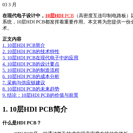
03
3 月
在现代电子设计中，
10层HDI
PCB
（高密度互连印制电路板）
系统，10层HDI PCB都发挥着重要作用。本文将为您提
术。
正文内容
1. 10层HDI PCB简介
2. 10层HDI PCB的技术特性
3. 10层HDI PCB在现代电子中的应用
4. 10层HDI PCB的设计要点
5. 10层HDI PCB的制造流程
6. 10层HDI PCB的成本分析
7. 采购与供应链建议
8. 10层HDI PCB的未来趋势
9. 结论：10层HDI PCB的价值与前景
1. 10层HDI PCB简介
什么是HDI PCB？