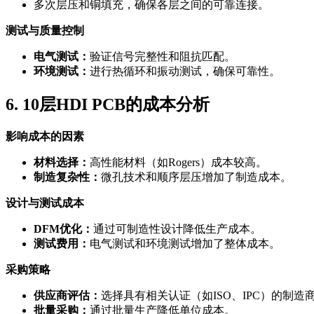
多次层压和铜填充，确保各层之间的可靠连接。
测试与质量控制
电气测试：
验证信号完整性和阻抗匹配。
环境测试：
进行热循环和振动测试，确保可靠性。
6. 10层HDI PCB的成本分析
影响成本的因素
材料选择：
高性能材料（如Rogers）成本较高。
制造复杂性：
微孔技术和顺序层压增加了制造成本。
设计与测试成本
DFM优化：
通过可制造性设计降低生产成本。
测试费用：
电气测试和环境测试增加了整体成本。
采购策略
供应商评估：
选择具有相关认证（如ISO、IPC）的制造
批量采购：
通过批量生产降低单位成本。