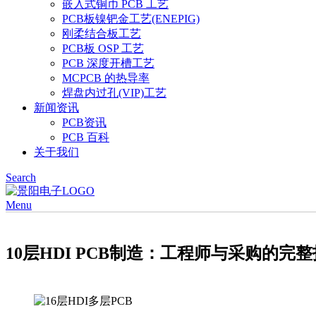
嵌入式铜币 PCB 工艺
PCB板镍钯金工艺(ENEPIG)
刚柔结合板工艺
PCB板 OSP 工艺
PCB 深度开槽工艺
MCPCB 的热导率
焊盘内过孔(VIP)工艺
新闻资讯
PCB资讯
PCB 百科
关于我们
Search
Menu
10层HDI PCB制造：工程师与采购的完