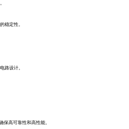
。
的稳定性。
能电路设计。
确保高可靠性和高性能。