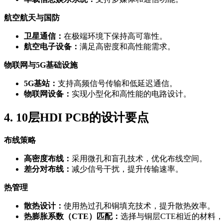
航空航天与国防
卫星通信：
在极端环境下保持高可靠性。
航空电子设备：
满足高密度和高性能需求。
物联网与5G基础设施
5G基站：
支持高频信号传输和低延迟通信。
物联网设备：
实现小型化和高性能的电路设计。
4. 10层HDI PCB的设计要点
布线策略
高密度布线：
采用微孔和盲孔技术，优化布线空间。
差分对布线：
减少信号干扰，提升传输速率。
热管理
散热设计：
使用热过孔和铜填充技术，提升散热效率。
热膨胀系数（CTE）匹配：
选择与铜层CTE相近的材料