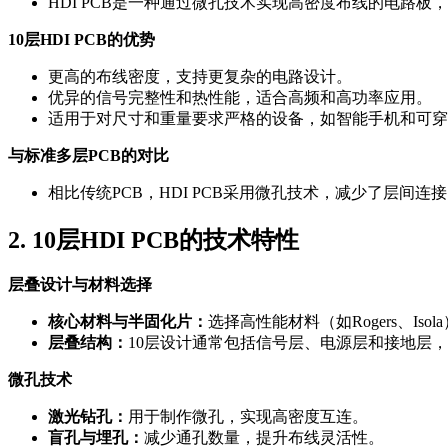
HDI PCB是一种通过微孔技术实现高密度布线的电路
10层HDI PCB的优势
更高的布线密度，支持更复杂的电路设计。
优异的信号完整性和热性能，适合高频和高功率应用。
适用于对尺寸和重量要求严格的设备，如智能手机和可穿
与标准多层PCB的对比
相比传统PCB，HDI PCB采用微孔技术，减少了层间
2. 10层HDI PCB的技术特性
层叠设计与材料选择
核心材料与半固化片：
选择高性能材料（如Rogers、Is
层叠结构：
10层设计通常包括信号层、电源层和接地层
微孔技术
激光钻孔：
用于制作微孔，实现高密度互连。
盲孔与埋孔：
减少通孔数量，提升布线灵活性。