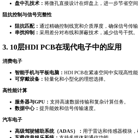
盘中孔技术：
将微孔直接设计在焊盘上，进一步节省空间
阻抗控制与信号完整性
阻抗匹配：
通过精确控制线宽和介质厚度，确保信号传输
串扰抑制：
采用差分对布线和屏蔽技术，减少信号干扰。
3. 10层HDI PCB在现代电子中的应用
消费电子
智能手机与平板电脑：
HDI PCB在紧凑空间中实现高性
可穿戴设备：
轻量化和小型化的理想选择。
高性能计算
服务器与GPU：
支持高速数据传输和复杂计算任务。
数据中心：
提升能效和信号传输速度。
汽车电子
高级驾驶辅助系统（ADAS）：
用于雷达和传感器模块，
车载信息娱乐系统：
支持多媒体和通信功能。