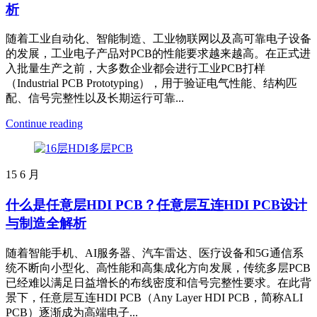
析
随着工业自动化、智能制造、工业物联网以及高可靠电子设备
的发展，工业电子产品对PCB的性能要求越来越高。在正式进
入批量生产之前，大多数企业都会进行工业PCB打样
（Industrial PCB Prototyping），用于验证电气性能、结构匹
配、信号完整性以及长期运行可靠...
Continue reading
15
6 月
什么是任意层HDI PCB？任意层互连HDI PCB设计
与制造全解析
随着智能手机、AI服务器、汽车雷达、医疗设备和5G通信系
统不断向小型化、高性能和高集成化方向发展，传统多层PCB
已经难以满足日益增长的布线密度和信号完整性要求。在此背
景下，任意层互连HDI PCB（Any Layer HDI PCB，简称ALI
PCB）逐渐成为高端电子...