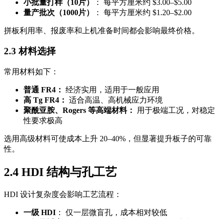
小批量打样（10片）
： 每平方厘米约 $3.00–$5.00
量产批次（1000片）
： 每平方厘米约 $1.20–$2.00
拼板利用率、报废率和上机准备时间都会影响最终价格。
2.3 材料选择
常用材料如下：
普通 FR4：
经济实用，适用于一般应用
高 Tg FR4：
适合高温、高机械应力环境
聚酰亚胺、Rogers 等高端材料：
用于极端工况，对稳定
性要求极高
选用高级材料可使成本上升 20–40%，但显著提升板子的可靠
性。
2.4 HDI 结构与孔工艺
HDI 设计复杂度会影响工艺流程：
一级 HDI
： 仅一层微盲孔，成本相对较低