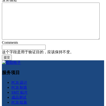
Comments
这个字段是用于验证目的，应该保持不变。
服务项目
PCB 设计
PCB 制造
SMT 贴片
成品测试
PCB 组装