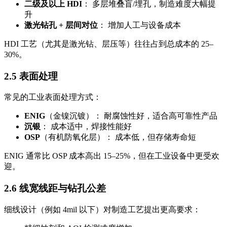
二级及以上 HDI
： 多层堆叠盲/埋孔，制造难度大幅提
升
激光钻孔 + 层间对位
： 增加人工与设备成本
HDI 工艺（尤其是激光钻、层压等）往往占到总成本的 25–
30%。
2.5 表面处理
常见的工业表面处理方式：
ENIG
（金镍沉镀）： 耐腐蚀性好，适合高可靠性产品
沉银
： 成本适中，焊接性能好
OSP
（有机防氧化层）： 成本低，但存储寿命短
ENIG 通常比 OSP 成本高出 15–25%，但在工业设备中更受欢
迎。
2.6 线宽线距与钻孔公差
细线设计（例如 4mil 以下）对制造工艺提出更高要求：