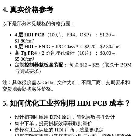
4. 真实价格参考
以下是部分常见规格的价格范围：
4 层 HDI PCB
（100片、FR4、OSP）： $1.20 –
$1.80/cm²
6 层 HDI
+ ENIG + IPC Class 3： $2.20 – $2.80/cm²
高 Tg FR4
+ 2 阶盲埋孔设计（10片）： $3.00 –
$5.00/cm²
定制控制器整板含装配
： 每块 $12 – $25（取决于 BOM
与测试要求）
注：具体报价需以 Gerber 文件为准，不同厂商、交期要求和
交货地会影响实际价格。
5. 如何优化工业控制用 HDI PCB 成本？
设计初期即应用 DFM 原则，简化层数与孔设计
集中下单，提高拼板效率获取批量价
选择有工业认证的 HDI 厂商，质量更稳定