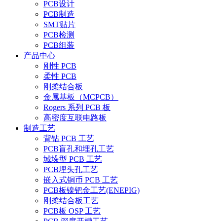
PCB设计
PCB制造
SMT贴片
PCB检测
PCB组装
产品中心
刚性 PCB
柔性 PCB
刚柔结合板
金属基板（MCPCB）
Rogers 系列 PCB 板
高密度互联电路板
制造工艺
背钻 PCB 工艺
PCB盲孔和埋孔工艺
城垛型 PCB 工艺
PCB埋头孔工艺
嵌入式铜币 PCB 工艺
PCB板镍钯金工艺(ENEPIG)
刚柔结合板工艺
PCB板 OSP 工艺