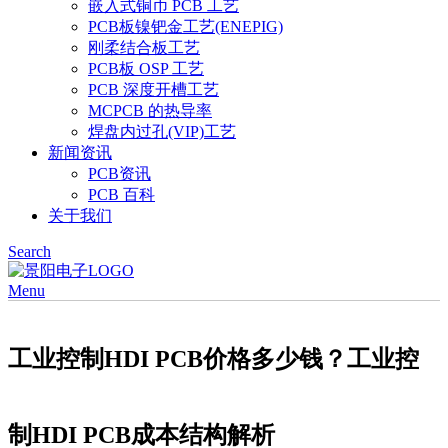
嵌入式铜币 PCB 工艺
PCB板镍钯金工艺(ENEPIG)
刚柔结合板工艺
PCB板 OSP 工艺
PCB 深度开槽工艺
MCPCB 的热导率
焊盘内过孔(VIP)工艺
新闻资讯
PCB资讯
PCB 百科
关于我们
Search
Menu
工业控制HDI PCB价格多少钱？工业控
制HDI PCB成本结构解析