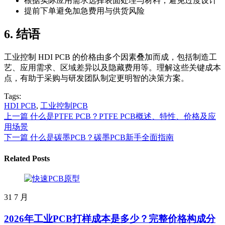
根据实际应用需求选择表面处理与材料，避免过度设计
提前下单避免加急费用与供货风险
6. 结语
工业控制 HDI PCB 的价格由多个因素叠加而成，包括制造工
艺、应用需求、区域差异以及隐藏费用等。理解这些关键成本
点，有助于采购与研发团队制定更明智的决策方案。
Tags:
HDI PCB
,
工业控制PCB
上一篇
什么是PTFE PCB？PTFE PCB概述、特性、价格及应
用场景
下一篇
什么是碳墨PCB？碳墨PCB新手全面指南
Related Posts
31
7 月
2026年工业PCB打样成本是多少？完整价格构成分