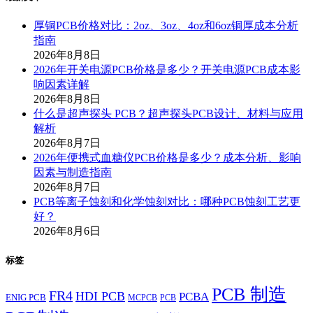
厚铜PCB价格对比：2oz、3oz、4oz和6oz铜厚成本分析
指南
2026年8月8日
2026年开关电源PCB价格是多少？开关电源PCB成本影
响因素详解
2026年8月8日
什么是超声探头 PCB？超声探头PCB设计、材料与应用
解析
2026年8月7日
2026年便携式血糖仪PCB价格是多少？成本分析、影响
因素与制造指南
2026年8月7日
PCB等离子蚀刻和化学蚀刻对比：哪种PCB蚀刻工艺更
好？
2026年8月6日
标签
PCB 制造
FR4
HDI PCB
PCBA
ENIG PCB
MCPCB
PCB