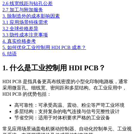
2.6 线宽线距与钻孔公差
2.7 加工与附加服务
3. 除制造外的成本影响因素
3.1 应用场景特殊需求
3.2 全球价格差异
3.3 隐性成本注意事项
4. 真实价格参考
5. 如何优化工业控制用 HDI PCB 成本？
6. 结语
1. 什么是工业控制用 HDI PCB？
HDI PCB 是指具备更高布线密度的小型化印制电路板，通常
采用微盲孔、细线宽、密间距和多层结构。在工业应用中，
HDI PCB 的优势包括：
高可靠性：可承受高温、震动、粉尘等严苛工业环境
多层结构：支持复杂的电气连接与信号完整性设计
节省空间：适用于对体积要求严格的工业设备
常见应用场景涵盖电机驱动控制器、自动化控制单元、工业视