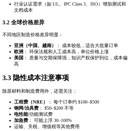
行业认证需求（如 UL、IPC Class 3、ISO）增加测试和
文档成本
3.2 全球价格差异
不同地区制造价格差异明显：
亚洲（中国、越南）
： 成本较低，适合大批量订单
欧洲
： 环保法规和人工成本高，单位价格上涨
美国
： 质量与交期保障强，知识产权保护到位，成本偏
高
3.3 隐性成本注意事项
除原材料和制造费用外，还需关注：
工程费（NRE）
： 每个订单约 $100–$500
钢网/治具费
： $50–$200 不等
电性能
/功能测试费
加急费
： 可能上浮 30–100%
运输、关税、增值税等其他费用