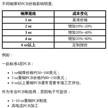
不同铜厚对PCB价格影响明显。
铜厚规格
成本变化
1 oz
基准价格
2 oz
增加10%~20%
3 oz
增加20%~40%
4 oz
增加35%~60%
6 oz以上
定制报价
例如：
一款标准4层PCB：
1 oz铜厚价格约50~100美元；
3 oz重铜PCB价格约80~150美元；
6 oz以上重铜PCB通常需要专项工艺评估。
作为专业PCB制造商，景阳电子可提供：
1~10 oz重铜PCB制造
高电流PCB加工