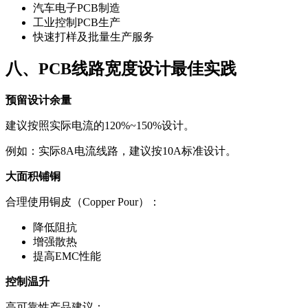
汽车电子PCB制造
工业控制PCB生产
快速打样及批量生产服务
八、PCB线路宽度设计最佳实践
预留设计余量
建议按照实际电流的120%~150%设计。
例如：实际8A电流线路，建议按10A标准设计。
大面积铺铜
合理使用铜皮（Copper Pour）：
降低阻抗
增强散热
提高EMC性能
控制温升
高可靠性产品建议：