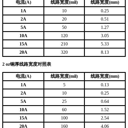
电流(A)
线路宽度(mil)
线路宽度(mm)
1A
10
0.25
2A
20
0.51
5A
50
1.27
10A
120
3.05
15A
210
5.33
20A
320
8.13
2 oz铜厚线路宽度对照表
电流(A)
线路宽度(mil)
线路宽度(mm)
1A
5
0.13
2A
10
0.25
5A
25
0.64
10A
60
1.52
15A
100
2.54
20A
160
4.06