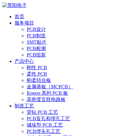
首页
服务项目
PCB设计
PCB制造
SMT贴片
PCB检测
PCB组装
产品中心
刚性 PCB
柔性 PCB
刚柔结合板
金属基板（MCPCB）
Rogers 系列 PCB 板
高密度互联电路板
制造工艺
背钻 PCB 工艺
PCB盲孔和埋孔工艺
城垛型 PCB 工艺
PCB埋头孔工艺