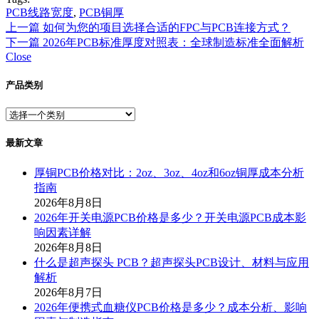
PCB线路宽度
,
PCB铜厚
上一篇
如何为您的项目选择合适的FPC与PCB连接方式？
下一篇
2026年PCB标准厚度对照表：全球制造标准全面解析
Close
产品类别
最新文章
厚铜PCB价格对比：2oz、3oz、4oz和6oz铜厚成本分析
指南
2026年8月8日
2026年开关电源PCB价格是多少？开关电源PCB成本影
响因素详解
2026年8月8日
什么是超声探头 PCB？超声探头PCB设计、材料与应用
解析
2026年8月7日
2026年便携式血糖仪PCB价格是多少？成本分析、影响