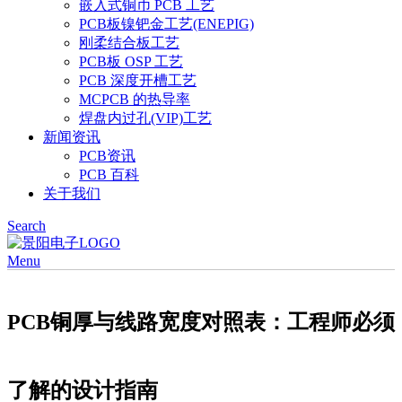
嵌入式铜币 PCB 工艺
PCB板镍钯金工艺(ENEPIG)
刚柔结合板工艺
PCB板 OSP 工艺
PCB 深度开槽工艺
MCPCB 的热导率
焊盘内过孔(VIP)工艺
新闻资讯
PCB资讯
PCB 百科
关于我们
Search
Menu
PCB铜厚与线路宽度对照表：工程师必须
了解的设计指南