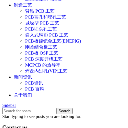
制造工艺
背钻 PCB 工艺
PCB盲孔和埋孔工艺
城垛型 PCB 工艺
PCB埋头孔工艺
嵌入式铜币 PCB 工艺
PCB板镍钯金工艺(ENEPIG)
刚柔结合板工艺
PCB板 OSP 工艺
PCB 深度开槽工艺
MCPCB 的热导率
焊盘内过孔(VIP)工艺
新闻资讯
PCB资讯
PCB 百科
关于我们
Sidebar
Search
Start typing to see posts you are looking for.
Contact us