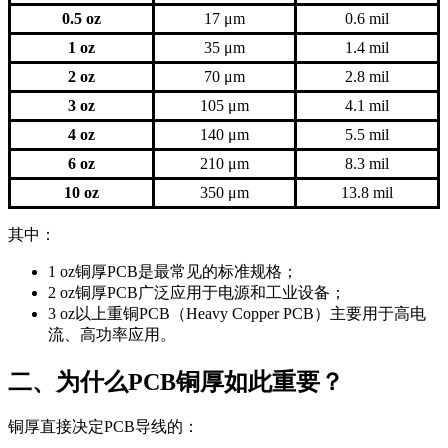
0.5 oz
17 μm
0.6 mil
1 oz
35 μm
1.4 mil
2 oz
70 μm
2.8 mil
3 oz
105 μm
4.1 mil
4 oz
140 μm
5.5 mil
6 oz
210 μm
8.3 mil
10 oz
350 μm
13.8 mil
其中：
1 oz铜厚PCB是最常见的标准规格；
2 oz铜厚PCB广泛应用于电源和工业设备；
3 oz以上重铜PCB（Heavy Copper PCB）主要用于高电
流、高功率应用。
二、为什么PCB铜厚如此重要？
铜厚直接决定PCB导线的：