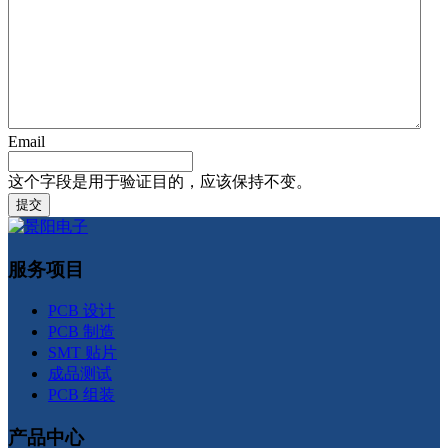
Email
这个字段是用于验证目的，应该保持不变。
服务项目
PCB 设计
PCB 制造
SMT 贴片
成品测试
PCB 组装
产品中心