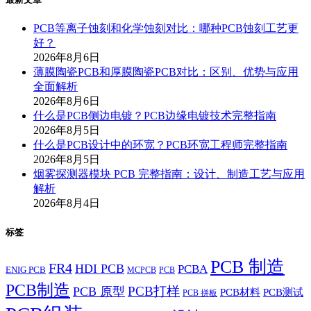
PCB等离子蚀刻和化学蚀刻对比：哪种PCB蚀刻工艺更
好？
2026年8月6日
薄膜陶瓷PCB和厚膜陶瓷PCB对比：区别、优势与应用
全面解析
2026年8月6日
什么是PCB侧边电镀？PCB边缘电镀技术完整指南
2026年8月5日
什么是PCB设计中的环宽？PCB环宽工程师完整指南
2026年8月5日
烟雾探测器模块 PCB 完整指南：设计、制造工艺与应用
解析
2026年8月4日
标签
PCB 制造
FR4
HDI PCB
PCBA
ENIG PCB
MCPCB
PCB
PCB制造
PCB打样
PCB 原型
PCB材料
PCB测试
PCB 拼板