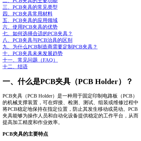
二、PCB夹具的主要功能
三、PCB夹具的常见类型
四、PCB夹具常用材料
五、PCB夹具的应用领域
六、使用PCB夹具的优势
七、如何选择合适的PCB夹具？
八、PCB夹具与PCB治具的区别
九、为什么PCB制造商需要定制PCB夹具？
十、PCB夹具未来发展趋势
十一、常见问题（FAQ）
十二、结语
一、什么是PCB夹具（PCB Holder）？
PCB夹具（PCB Holder）是一种用于固定印制电路板（PCB）
的机械支撑装置，可在焊接、检测、测试、组装或维修过程中
将PCB稳定地保持在指定位置，防止其发生移动或晃动。PCB
夹具能够为操作人员和自动化设备提供稳定的工作平台，从而
提高加工精度和作业效率。
PCB夹具的主要特点