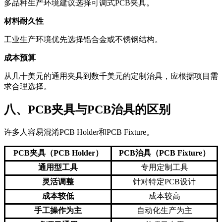
多品种生产环境建议选择可调式PCB夹具。
材料耐久性
工业生产环境优先选择铝合金或不锈钢结构。
成本预算
从几十美元的通用夹具到数千美元的定制治具，应根据项目需
求合理选择。
八、PCB夹具与PCB治具的区别
许多人容易混淆PCB Holder和PCB Fixture。
PCB夹具（PCB Holder）
PCB治具（PCB Fixture）
通用型工具
专用定制工具
灵活调整
针对特定PCB设计
成本较低
成本较高
手工操作为主
自动化生产为主