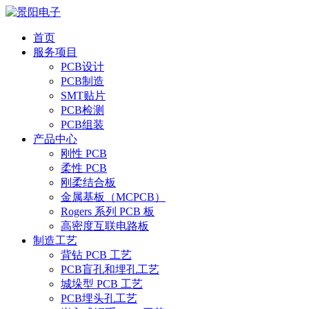
首页
服务项目
PCB设计
PCB制造
SMT贴片
PCB检测
PCB组装
产品中心
刚性 PCB
柔性 PCB
刚柔结合板
金属基板（MCPCB）
Rogers 系列 PCB 板
高密度互联电路板
制造工艺
背钻 PCB 工艺
PCB盲孔和埋孔工艺
城垛型 PCB 工艺
PCB埋头孔工艺