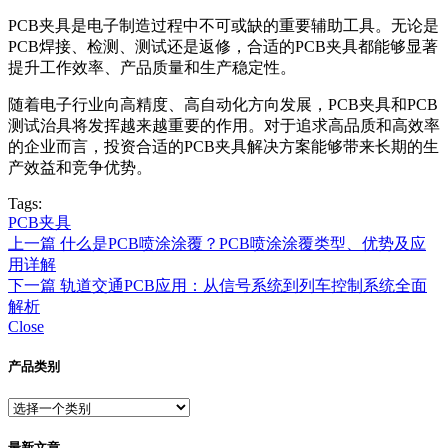
PCB夹具是电子制造过程中不可或缺的重要辅助工具。无论是
PCB焊接、检测、测试还是返修，合适的PCB夹具都能够显著
提升工作效率、产品质量和生产稳定性。
随着电子行业向高精度、高自动化方向发展，PCB夹具和PCB
测试治具将发挥越来越重要的作用。对于追求高品质和高效率
的企业而言，投资合适的PCB夹具解决方案能够带来长期的生
产效益和竞争优势。
Tags:
PCB夹具
上一篇
什么是PCB喷涂涂覆？PCB喷涂涂覆类型、优势及应
用详解
下一篇
轨道交通PCB应用：从信号系统到列车控制系统全面
解析
Close
产品类别
最新文章