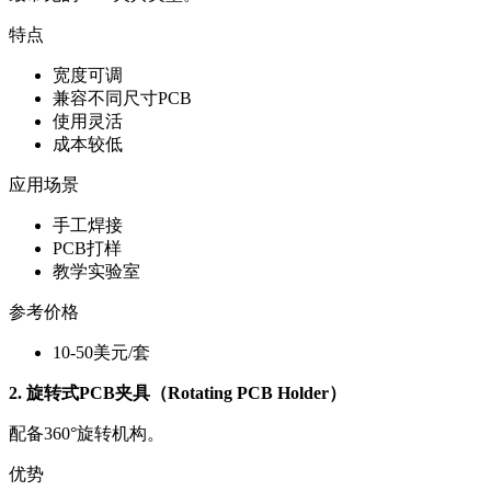
特点
宽度可调
兼容不同尺寸PCB
使用灵活
成本较低
应用场景
手工焊接
PCB打样
教学实验室
参考价格
10-50美元/套
2. 旋转式PCB夹具（Rotating PCB Holder）
配备360°旋转机构。
优势