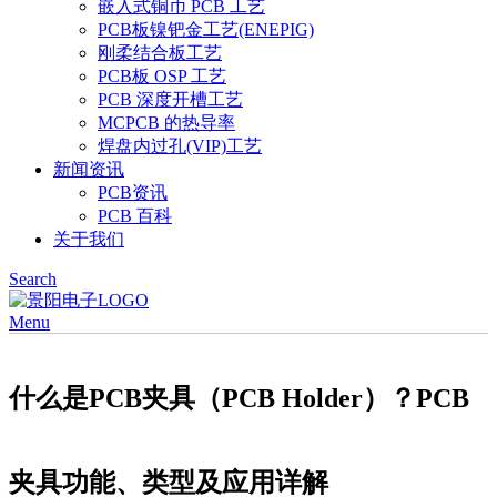
嵌入式铜币 PCB 工艺
PCB板镍钯金工艺(ENEPIG)
刚柔结合板工艺
PCB板 OSP 工艺
PCB 深度开槽工艺
MCPCB 的热导率
焊盘内过孔(VIP)工艺
新闻资讯
PCB资讯
PCB 百科
关于我们
Search
Menu
什么是PCB夹具（PCB Holder）？PCB
夹具功能、类型及应用详解