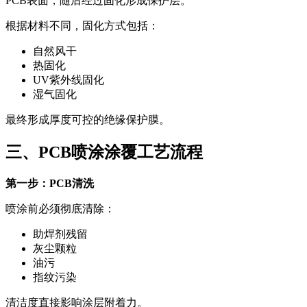
PCB表面，随后经过固化形成保护层。
根据材料不同，固化方式包括：
自然风干
热固化
UV紫外线固化
湿气固化
最终形成厚度可控的绝缘保护膜。
三、PCB喷涂涂覆工艺流程
第一步：PCB清洗
喷涂前必须彻底清除：
助焊剂残留
灰尘颗粒
油污
指纹污染
清洁度直接影响涂层附着力。