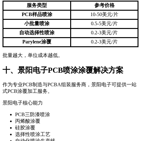
服务类型
参考价格
PCB样品喷涂
10-50美元/片
小批量喷涂
0.5-5美元/片
自动选择性喷涂
0.2-3美元/片
Parylene涂覆
0.2-3美元/片
批量越大，单位成本越低。
十、景阳电子PCB喷涂涂覆解决方案
作为专业PCB制造与PCBA组装服务商，景阳电子可提供一站
式PCB涂覆加工服务。
景阳电子核心能力
PCB三防漆喷涂
丙烯酸涂覆
硅胶涂覆
选择性喷涂工艺
自动化喷涂生产线