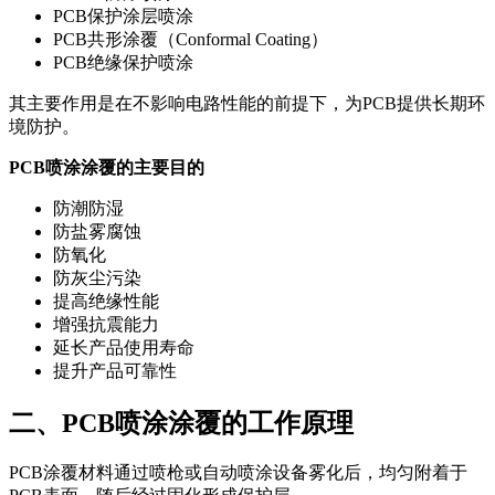
PCB保护涂层喷涂
PCB共形涂覆（Conformal Coating）
PCB绝缘保护喷涂
其主要作用是在不影响电路性能的前提下，为PCB提供长期环
境防护。
PCB喷涂涂覆的主要目的
防潮防湿
防盐雾腐蚀
防氧化
防灰尘污染
提高绝缘性能
增强抗震能力
延长产品使用寿命
提升产品可靠性
二、PCB喷涂涂覆的工作原理
PCB涂覆材料通过喷枪或自动喷涂设备雾化后，均匀附着于