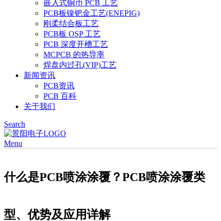
嵌入式铜币 PCB 工艺
PCB板镍钯金工艺(ENEPIG)
刚柔结合板工艺
PCB板 OSP 工艺
PCB 深度开槽工艺
MCPCB 的热导率
焊盘内过孔(VIP)工艺
新闻资讯
PCB资讯
PCB 百科
关于我们
Search
Menu
什么是PCB喷涂涂覆？PCB喷涂涂覆类
型、优势及应用详解