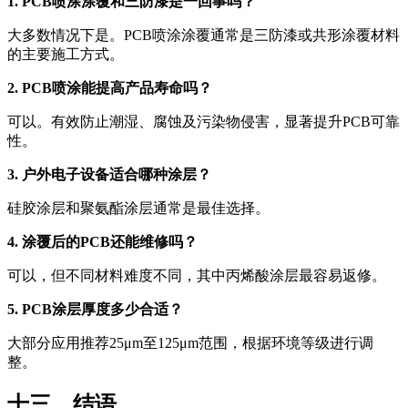
1. PCB喷涂涂覆和三防漆是一回事吗？
大多数情况下是。PCB喷涂涂覆通常是三防漆或共形涂覆材料
的主要施工方式。
2. PCB喷涂能提高产品寿命吗？
可以。有效防止潮湿、腐蚀及污染物侵害，显著提升PCB可靠
性。
3. 户外电子设备适合哪种涂层？
硅胶涂层和聚氨酯涂层通常是最佳选择。
4. 涂覆后的PCB还能维修吗？
可以，但不同材料难度不同，其中丙烯酸涂层最容易返修。
5. PCB涂层厚度多少合适？
大部分应用推荐25μm至125μm范围，根据环境等级进行调
整。
十三、结语