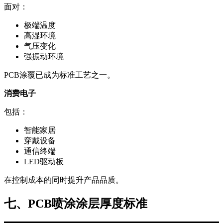
面对：
极端温度
高湿环境
气压变化
强振动环境
PCB涂覆已成为标准工艺之一。
消费电子
包括：
智能家居
穿戴设备
通信终端
LED驱动板
在控制成本的同时提升产品品质。
七、PCB喷涂涂层厚度标准