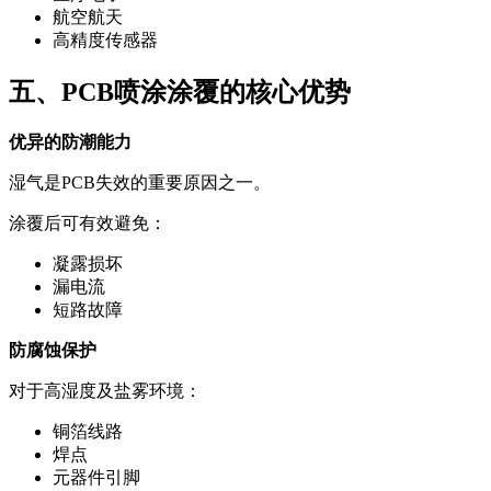
航空航天
高精度传感器
五、PCB喷涂涂覆的核心优势
优异的防潮能力
湿气是PCB失效的重要原因之一。
涂覆后可有效避免：
凝露损坏
漏电流
短路故障
防腐蚀保护
对于高湿度及盐雾环境：
铜箔线路
焊点
元器件引脚