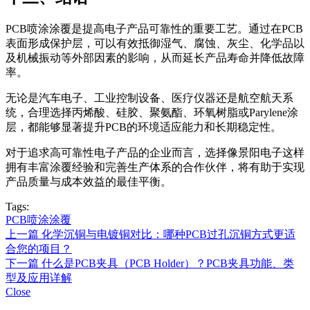
PCB喷涂涂覆是提高电子产品可靠性的重要工艺。通过在PCB
表面形成保护层，可以有效抵御湿气、腐蚀、灰尘、化学品以
及机械振动等外部因素的影响，从而延长产品寿命并降低故障
率。
无论是汽车电子、工业控制设备、医疗仪器还是航空航天系
统，合理选择丙烯酸、硅胶、聚氨酯、环氧树脂或Parylene涂
层，都能够显著提升PCB的环境适应能力和长期稳定性。
对于追求高可靠性电子产品的企业而言，选择像景阳电子这样
拥有丰富涂覆经验和完善生产体系的合作伙伴，将有助于实现
产品质量与成本效益的最佳平衡。
Tags:
PCB喷涂涂覆
上一篇
化学沉铜与电镀铜对比：哪种PCB过孔沉铜方式更适
合您的项目？
下一篇
什么是PCB夹具（PCB Holder）？PCB夹具功能、类
型及应用详解
Close