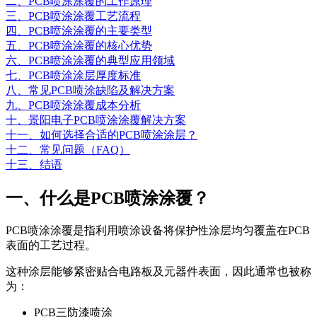
二、PCB喷涂涂覆的工作原理
三、PCB喷涂涂覆工艺流程
四、PCB喷涂涂覆的主要类型
五、PCB喷涂涂覆的核心优势
六、PCB喷涂涂覆的典型应用领域
七、PCB喷涂涂层厚度标准
八、常见PCB喷涂缺陷及解决方案
九、PCB喷涂涂覆成本分析
十、景阳电子PCB喷涂涂覆解决方案
十一、如何选择合适的PCB喷涂涂层？
十二、常见问题（FAQ）
十三、结语
一、什么是PCB喷涂涂覆？
PCB喷涂涂覆是指利用喷涂设备将保护性涂层均匀覆盖在PCB
表面的工艺过程。
这种涂层能够紧密贴合电路板及元器件表面，因此通常也被称
为：
PCB三防漆喷涂