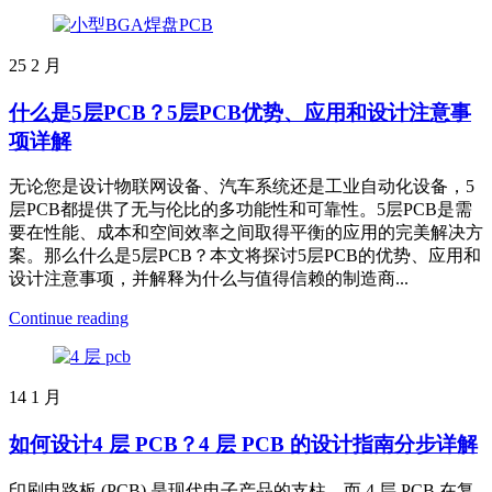
25
2 月
什么是5层PCB？5层PCB优势、应用和设计注意事
项详解
无论您是设计物联网设备、汽车系统还是工业自动化设备，5
层PCB都提供了无与伦比的多功能性和可靠性。5层PCB是需
要在性能、成本和空间效率之间取得平衡的应用的完美解决方
案。那么什么是5层PCB？本文将探讨5层PCB的优势、应用和
设计注意事项，并解释为什么与值得信赖的制造商...
Continue reading
14
1 月
如何设计4 层 PCB？4 层 PCB 的设计指南分步详解
印刷电路板 (PCB) 是现代电子产品的支柱，而 4 层 PCB 在复