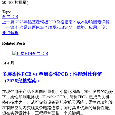
50–100片批量）
Tags:
多层PCB
上一篇
2025年铝基覆铜板PCB价格指南：成本影响因素详解
下一篇
什么是超厚PCB？超厚PCB定义、优势、应用、设计
要点解析
Related Posts
14
4 月
多层柔性PCB vs 单层柔性PCB：性能对比详解
（2026完整指南）
在现代电子产品不断向轻量化、小型化和高可靠性发展的趋势
下，柔性印刷电路板（Flexible PCB，简称FPC）已成为关键
核心技术之一。从可穿戴设备到航空航天系统，柔性PCB能够
在有限空间内实现复杂电路连接，同时具备优异的弯折性能。
但在实际设计中，工程师常面临一个关键问...