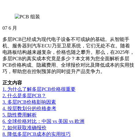
07
6 月
多层PCB已经成为现代电子设备不可或缺的基础。从智能手
机、服务器到汽车ECU乃至卫星系统，它们无处不在。随着
电路板结构越来越复杂，价格也随之攀升。那么，在2025年，
多层PCB的真实成本究竟是多少？本文将为您全面解析多层
PCB价格构成、隐藏费用、全球报价对比及降低成本的实用技
巧，帮助您在控制预算的同时提升产品竞争力。
正文内容
1. 为什么了解多层PCB价格很重要
2. 什么是多层PCB？
3. 多层PCB价格影响因素
4. 按层数划分的价格参考
5. 隐性费用解析
6. 全球价格对比：中国 vs 美国 vs 欧洲
7. 如何获取准确报价
8. 降低多层PCB成本的实用技巧