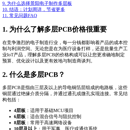
9. 为什么选择景阳电子制作多层板
10. 结语：计划周详，节省更多
11. 常见问题FAQ
1. 为什么了解多层PCB价格很重要
在竞争激烈的电子制造行业，每一分钱都影响着产品的成本控
制与利润空间。无论您是在为医疗设备打样，还是批量生产工
业IoT产品，理解多层PCB的价格构成可以让您更准确地制定
预算、优化设计以及更有效地与制造商谈判。
2. 什么是多层PCB？
多层PCB是指由三层及以上的导电铜箔层组成的电路板，这些
铜层通过绝缘介质分隔，并通过通孔或微孔实现连接。常见结
构包括：
4层板
：适用于基础MCU项目
6层板
：适合混合信号与阻抗控制
8层板
：常用于高速网络设备
10层及以上
：用于军事、医疗或通信系统