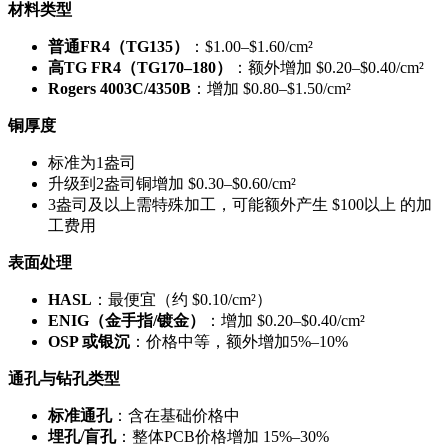
材料类型
普通FR4（TG135）
：$1.00–$1.60/cm²
高TG FR4（TG170–180）
：额外增加 $0.20–$0.40/cm²
Rogers 4003C/4350B
：增加 $0.80–$1.50/cm²
铜厚度
标准为1盎司
升级到2盎司铜增加 $0.30–$0.60/cm²
3盎司及以上需特殊加工，可能额外产生 $100以上 的加
工费用
表面处理
HASL
：最便宜（约 $0.10/cm²）
ENIG（金手指/镀金）
：增加 $0.20–$0.40/cm²
OSP 或银沉
：价格中等，额外增加5%–10%
通孔与钻孔类型
标准通孔
：含在基础价格中
埋孔/盲孔
：整体PCB价格增加 15%–30%