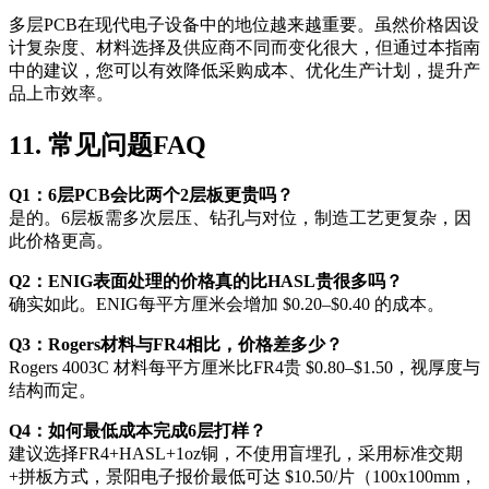
多层PCB在现代电子设备中的地位越来越重要。虽然价格因设
计复杂度、材料选择及供应商不同而变化很大，但通过本指南
中的建议，您可以有效降低采购成本、优化生产计划，提升产
品上市效率。
11. 常见问题FAQ
Q1：6层PCB会比两个2层板更贵吗？
是的。6层板需多次层压、钻孔与对位，制造工艺更复杂，因
此价格更高。
Q2：ENIG表面处理的价格真的比HASL贵很多吗？
确实如此。ENIG每平方厘米会增加 $0.20–$0.40 的成本。
Q3：Rogers材料与FR4相比，价格差多少？
Rogers 4003C 材料每平方厘米比FR4贵 $0.80–$1.50，视厚度与
结构而定。
Q4：如何最低成本完成6层打样？
建议选择FR4+HASL+1oz铜，不使用盲埋孔，采用标准交期
+拼板方式，景阳电子报价最低可达 $10.50/片（100x100mm，