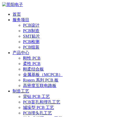
首页
服务项目
PCB设计
PCB制造
SMT贴片
PCB检测
PCB组装
产品中心
刚性 PCB
柔性 PCB
刚柔结合板
金属基板（MCPCB）
Rogers 系列 PCB 板
高密度互联电路板
制造工艺
背钻 PCB 工艺
PCB盲孔和埋孔工艺
城垛型 PCB 工艺
PCB埋头孔工艺