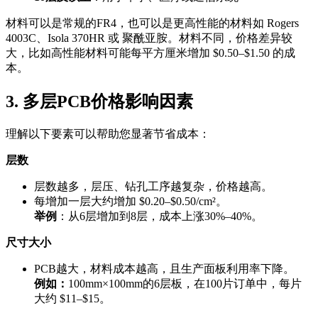
材料可以是常规的FR4，也可以是更高性能的材料如 Rogers
4003C、Isola 370HR 或 聚酰亚胺。材料不同，价格差异较
大，比如高性能材料可能每平方厘米增加 $0.50–$1.50 的成
本。
3. 多层PCB价格影响因素
理解以下要素可以帮助您显著节省成本：
层数
层数越多，层压、钻孔工序越复杂，价格越高。
每增加一层大约增加 $0.20–$0.50/cm²。
举例
：从6层增加到8层，成本上涨30%–40%。
尺寸大小
PCB越大，材料成本越高，且生产面板利用率下降。
例如：
100mm×100mm的6层板，在100片订单中，每片
大约 $11–$15。