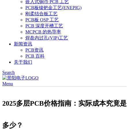
嵌入式铜币 PCB 工艺
PCB板镍钯金工艺(ENEPIG)
刚柔结合板工艺
PCB板 OSP 工艺
PCB 深度开槽工艺
MCPCB 的热导率
焊盘内过孔(VIP)工艺
新闻资讯
PCB资讯
PCB 百科
关于我们
Search
Menu
2025多层PCB价格指南：实际成本究竟是
多少？