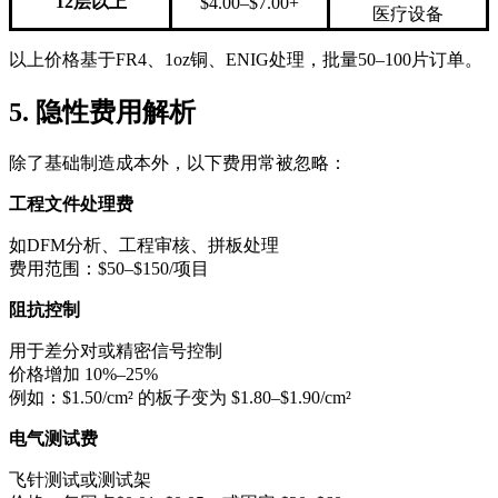
12层以上
$4.00–$7.00+
医疗设备
以上价格基于FR4、1oz铜、ENIG处理，批量50–100片订单。
5. 隐性费用解析
除了基础制造成本外，以下费用常被忽略：
工程文件处理费
如DFM分析、工程审核、拼板处理
费用范围：$50–$150/项目
阻抗控制
用于差分对或精密信号控制
价格增加 10%–25%
例如：$1.50/cm² 的板子变为 $1.80–$1.90/cm²
电气测试费
飞针测试或测试架