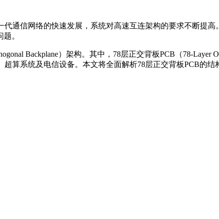
通信网络的快速发展，系统对高速互连架构的要求不断提高。传统背板在
问题。
ackplane）架构。其中，78层正交背板PCB（78-Layer Orth
、超算系统及电信设备。本文将全面解析78层正交背板PCB的