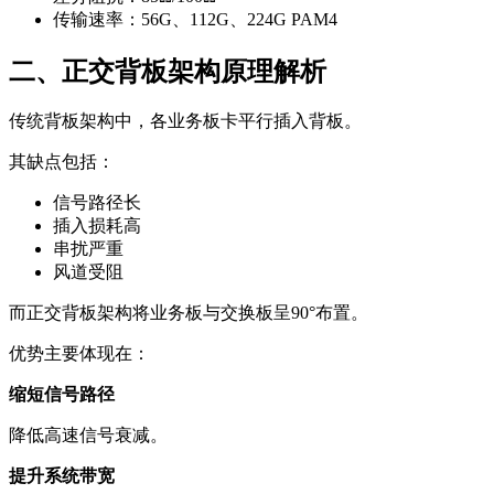
传输速率：56G、112G、224G PAM4
二、正交背板架构原理解析
传统背板架构中，各业务板卡平行插入背板。
其缺点包括：
信号路径长
插入损耗高
串扰严重
风道受阻
而正交背板架构将业务板与交换板呈90°布置。
优势主要体现在：
缩短信号路径
降低高速信号衰减。
提升系统带宽