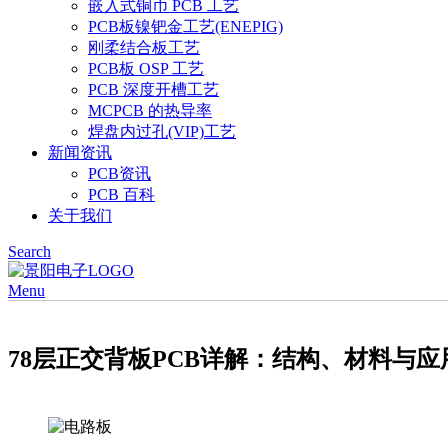
嵌入式铜币 PCB 工艺
PCB板镍钯金工艺(ENEPIG)
刚柔结合板工艺
PCB板 OSP 工艺
PCB 深度开槽工艺
MCPCB 的热导率
焊盘内过孔(VIP)工艺
新闻资讯
PCB资讯
PCB 百科
关于我们
Search
Menu
78层正交背板PCB详解：结构、材料与