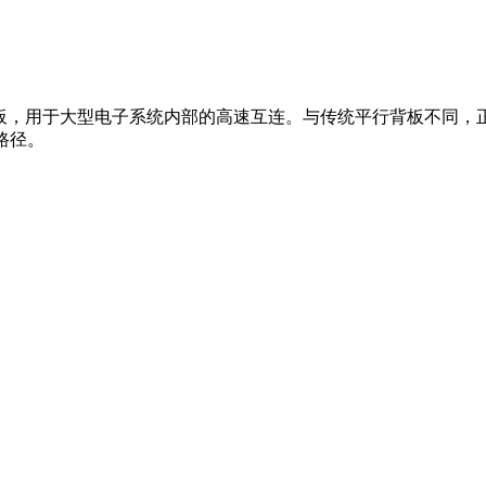
板，用于大型电子系统内部的高速互连。与传统平行背板不同，正交
输路径。