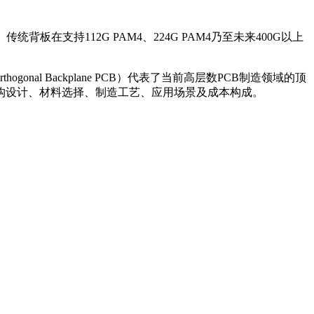
支持112G PAM4、224G PAM4乃至未来400G以上
ogonal Backplane PCB）代表了当前高层数PCB制造领域的顶
结构设计、材料选择、制造工艺、应用场景及成本构成。