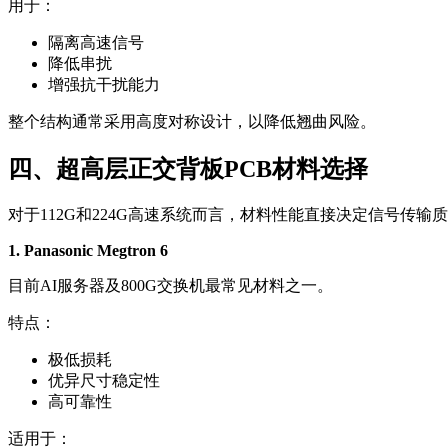
用于：
隔离高速信号
降低串扰
增强抗干扰能力
整个结构通常采用高度对称设计，以降低翘曲风险。
四、超高层正交背板PCB材料选择
对于112G和224G高速系统而言，材料性能直接决定信号传输
1. Panasonic Megtron 6
目前AI服务器及800G交换机最常见材料之一。
特点：
极低损耗
优异尺寸稳定性
高可靠性
适用于：